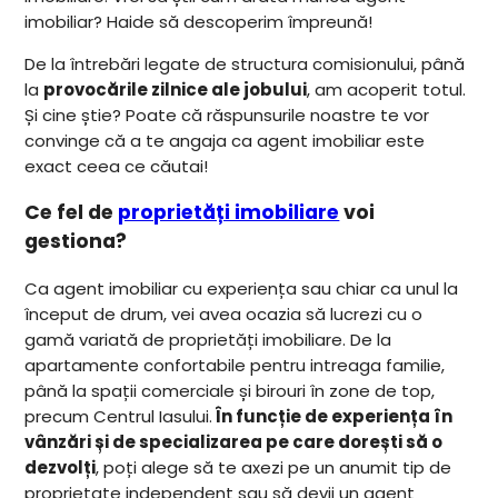
imobiliar? Haide să descoperim împreună!
De la întrebări legate de structura comisionului, până
la
provocările zilnice ale jobului
, am acoperit totul.
Și cine știe? Poate că răspunsurile noastre te vor
convinge că a te angaja ca agent imobiliar este
exact ceea ce căutai!
Ce fel de
proprietăți imobiliare
voi
gestiona?
Ca agent imobiliar cu experiența sau chiar ca unul la
început de drum, vei avea ocazia să lucrezi cu o
gamă variată de proprietăți imobiliare. De la
apartamente confortabile pentru intreaga familie,
până la spații comerciale și birouri în zone de top,
precum Centrul Iasului.
În funcție de experiența în
vânzări și de specializarea pe care dorești să o
dezvolți
, poți alege să te axezi pe un anumit tip de
proprietate independent sau să devii un agent