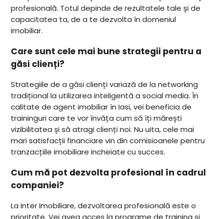
profesională. Totul depinde de rezultatele tale și de
capacitatea ta, de a te dezvolta în domeniul
imobiliar.
Care sunt cele mai bune strategii pentru a
găsi clienți?
Strategiile de a găsi clienți variază de la networking
tradițional la utilizarea inteligentă a social media. În
calitate de agent imobiliar în Iasi, vei beneficia de
traininguri care te vor învăța cum să îți mărești
vizibilitatea și să atragi clienți noi. Nu uita, cele mai
mari satisfacții financiare vin din comisioanele pentru
tranzacțiile imobiliare incheiate cu succes.
Cum mă pot dezvolta profesional în cadrul
companiei?
La Inter Imobiliare, dezvoltarea profesională este o
prioritate. Vei avea acces la programe de training și