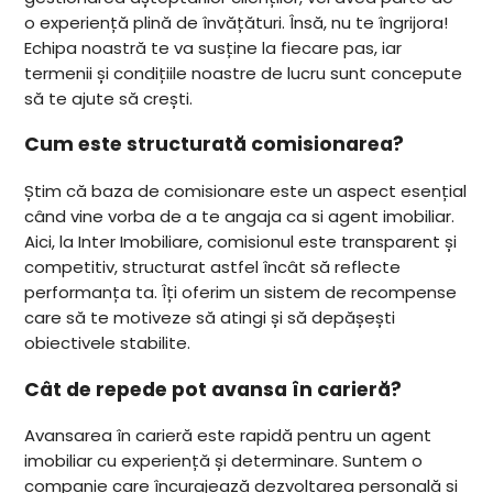
o experiență plină de învățături. Însă, nu te îngrijora!
Echipa noastră te va susține la fiecare pas, iar
termenii și condițiile noastre de lucru sunt concepute
să te ajute să crești.
Cum este structurată comisionarea?
Știm că baza de comisionare este un aspect esențial
când vine vorba de a te angaja ca si agent imobiliar.
Aici, la Inter Imobiliare, comisionul este transparent și
competitiv, structurat astfel încât să reflecte
performanța ta. Îți oferim un sistem de recompense
care să te motiveze să atingi și să depășești
obiectivele stabilite.
Cât de repede pot avansa în carieră?
Avansarea în carieră este rapidă pentru un agent
imobiliar cu experiență și determinare. Suntem o
companie care încurajează dezvoltarea personală și