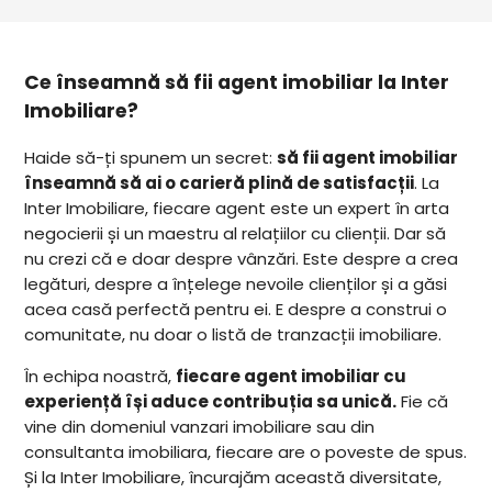
Ce înseamnă să fii agent imobiliar la Inter
Imobiliare?
Haide să-ți spunem un secret:
să fii agent imobiliar
înseamnă să ai o carieră plină de satisfacții
. La
Inter Imobiliare, fiecare agent este un expert în arta
negocierii și un maestru al relațiilor cu clienții. Dar să
nu crezi că e doar despre vânzări. Este despre a crea
legături, despre a înțelege nevoile clienților și a găsi
acea casă perfectă pentru ei. E despre a construi o
comunitate, nu doar o listă de tranzacții imobiliare.
În echipa noastră,
fiecare agent imobiliar cu
experiență își aduce contribuția sa unică.
Fie că
vine din domeniul vanzari imobiliare sau din
consultanta imobiliara, fiecare are o poveste de spus.
Și la Inter Imobiliare, încurajăm această diversitate,