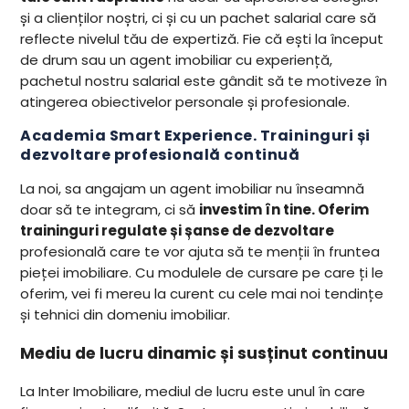
și a clienților noștri, ci și cu un pachet salarial care să
reflecte nivelul tău de expertiză. Fie că ești la început
de drum sau un agent imobiliar cu experiență,
pachetul nostru salarial este gândit să te motiveze în
atingerea obiectivelor personale și profesionale.
Academia Smart Experience.
Traininguri și
dezvoltare profesională continuă
La noi, sa angajam un agent imobiliar nu înseamnă
doar să te integram, ci să
investim în tine. Oferim
traininguri regulate și șanse de dezvoltare
profesională care te vor ajuta să te menții în fruntea
pieței imobiliare. Cu modulele de cursare pe care ți le
oferim, vei fi mereu la curent cu cele mai noi tendințe
și tehnici din domeniu imobiliar.
Mediu de lucru dinamic și susținut continuu
La Inter Imobiliare, mediul de lucru este unul în care