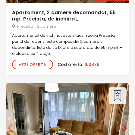
Apartament, 2 camere decomandat, 55
mp, Precista, de inchiriat,
Precista
|
2 camere
Apartamentul de inchiriat este situat in zona Precista,
punct de reper si este compus din 2 camere si
dependinte. Este de tip D, are o suprafata de 55 mp intr-
o cladire cu 4 etaje.
Cod oferta:
160876
VEZI OFERTA