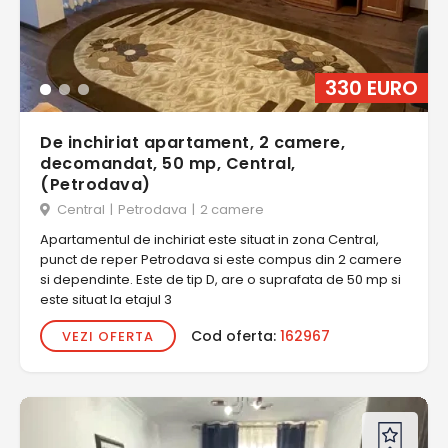
330 EURO
De inchiriat apartament, 2 camere,
decomandat, 50 mp, Central,
(Petrodava)
Central
|
Petrodava
|
2 camere
Apartamentul de inchiriat este situat in zona Central,
punct de reper Petrodava si este compus din 2 camere
si dependinte. Este de tip D, are o suprafata de 50 mp si
este situat la etajul 3
Cod oferta:
162967
VEZI OFERTA