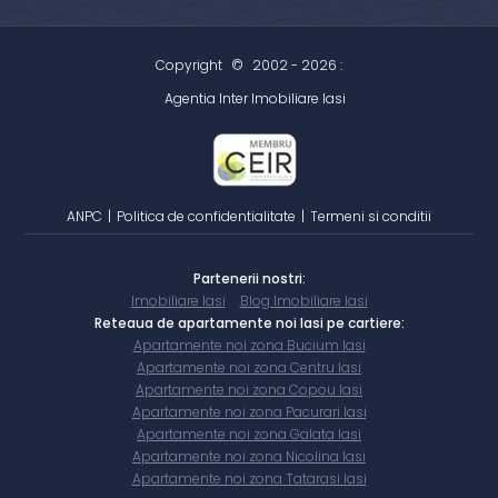
Copyright
©
2002 - 2026 :
Agentia Inter Imobiliare Iasi
ANPC
|
Politica de confidentialitate
|
Termeni si conditii
Partenerii nostri:
Imobiliare Iasi
Blog Imobiliare Iasi
Reteaua de apartamente noi Iasi pe cartiere:
Apartamente noi zona Bucium Iasi
Apartamente noi zona Centru Iasi
Apartamente noi zona Copou Iasi
Apartamente noi zona Pacurari Iasi
Apartamente noi zona Galata Iasi
Apartamente noi zona Nicolina Iasi
Apartamente noi zona Tatarasi Iasi