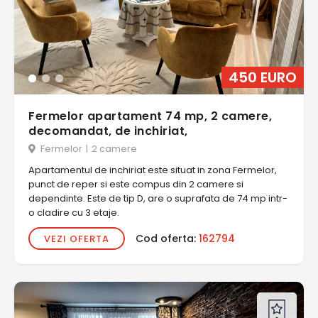
450 EURO
Fermelor apartament 74 mp, 2 camere,
decomandat, de inchiriat,
Fermelor
|
2 camere
Apartamentul de inchiriat este situat in zona Fermelor,
punct de reper si este compus din 2 camere si
dependinte. Este de tip D, are o suprafata de 74 mp intr-
o cladire cu 3 etaje.
Cod oferta:
162794
VEZI OFERTA