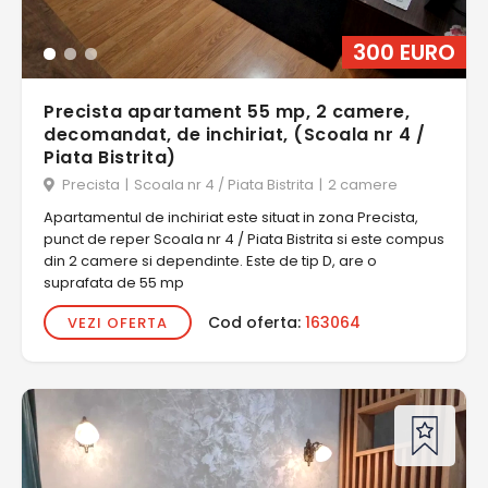
300 EURO
Precista apartament 55 mp, 2 camere,
decomandat, de inchiriat, (Scoala nr 4 /
Piata Bistrita)
Precista
|
Scoala nr 4 / Piata Bistrita
|
2 camere
Apartamentul de inchiriat este situat in zona Precista,
punct de reper Scoala nr 4 / Piata Bistrita si este compus
din 2 camere si dependinte. Este de tip D, are o
suprafata de 55 mp
Cod oferta:
163064
VEZI OFERTA