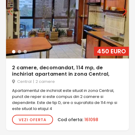
450 EURO
2 camere, decomandat, 114 mp, de
inchiriat apartament in zona Central,
Central
|
2 camere
Apartamentul de inchiriat este situat in zona Central,
punct de reper si este compus din 2 camere si
dependinte. Este de tip D, are o suprafata de 114 mp si
este situat la etajul 4
Cod oferta:
161098
VEZI OFERTA