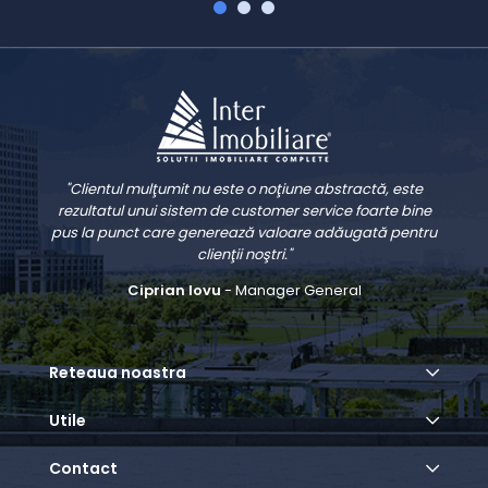
"Clientul mulţumit nu este o noţiune abstractă, este
rezultatul unui sistem de customer service foarte bine
pus la punct care generează valoare adăugată pentru
clienţii noştri."
Ciprian Iovu
- Manager General
Reteaua noastra
Utile
Contact