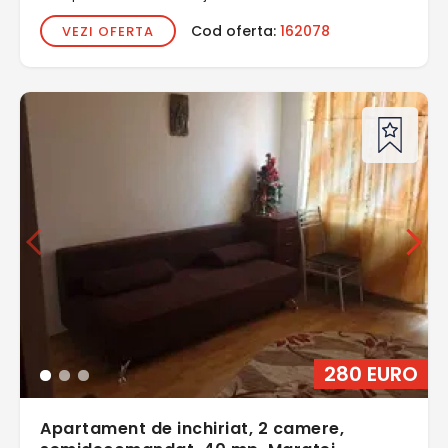
Cod oferta:
162078
VEZI OFERTA
280 EURO
Apartament de inchiriat, 2 camere,