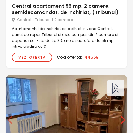
Central apartament 55 mp, 2 camere,
semidecomandat, de inchiriat, (Tribunal)
Central
|
Tribunal
|
2 camere
Apartamentul de inchiriat este situat in zona Central,
punct de reper Tribunal si este compus din 2 camere si
dependinte. Este de tip SD, are o suprafata de 55 mp
intr-o cladire cu 3
Cod oferta:
144559
VEZI OFERTA