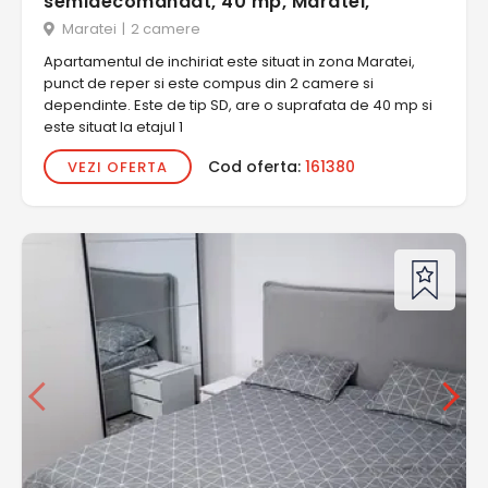
semidecomandat, 40 mp, Maratei,
Maratei
|
2 camere
Apartamentul de inchiriat este situat in zona Maratei,
punct de reper si este compus din 2 camere si
dependinte. Este de tip SD, are o suprafata de 40 mp si
este situat la etajul 1
Cod oferta:
161380
VEZI OFERTA