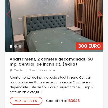
300 EURO
Apartament, 2 camere decomandat, 50
mp, Central, de inchiriat, (Gara)
Central
|
Gara
|
2 camere
Apartamentul de inchiriat este situat in zona Central,
punct de reper Gara si este compus din 2 camere si
dependinte. Este de tip D, are o suprafata de 50 mp si
este situat la etajul -1
Cod oferta:
163046
VEZI OFERTA