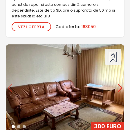
punct de reper si este compus din 2 camere si
dependinte. Este de tip SD, are o suprafata de 50 mp si
este situat la etajul 8
Cod oferta:
163050
VEZI OFERTA
300 EURO