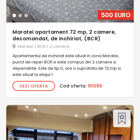
500 EURO
Maratei apartament 72 mp, 2 camere,
decomandat, de inchiriat, (BCR)
Maratei
|
BCR
|
2 camere
Apartamentul de inchiriat este situat in zona Maratei,
punct de reper BCR si este compus din 2 camere si
dependinte. Este de tip D, are o suprafata de 72 mp si
este situat la etajul 1
Cod oferta:
161099
VEZI OFERTA