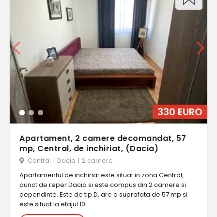
330 EURO
Apartament, 2 camere decomandat, 57
mp, Central, de inchiriat, (Dacia)
Central
|
Dacia
|
2 camere
Apartamentul de inchiriat este situat in zona Central,
punct de reper Dacia si este compus din 2 camere si
dependinte. Este de tip D, are o suprafata de 57 mp si
este situat la etajul 10