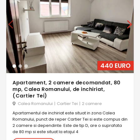
440 EURO
Apartament, 2 camere decomandat, 80
mp, Calea Romanului, de inchiriat,
(Cartier Tei)
Calea Romanului
|
Cartier Tei
|
2 camere
Apartamentul de inchiriat este situat in zona Calea
Romanului, punct de reper Cartier Tei si este compus din
2 camere si dependinte. Este de tip D, are o suprafata
de 80 mp si este situat la etajul 4