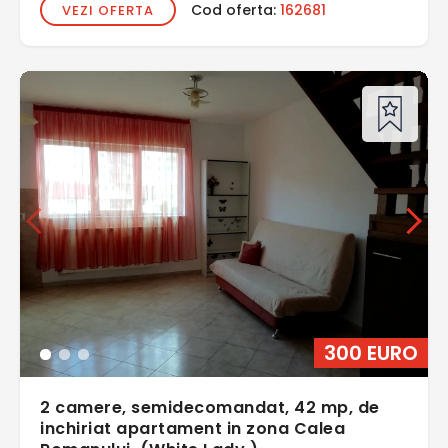
Cod oferta:
162681
VEZI OFERTA
300 EURO
2 camere, semidecomandat, 42 mp, de
inchiriat apartament in zona Calea