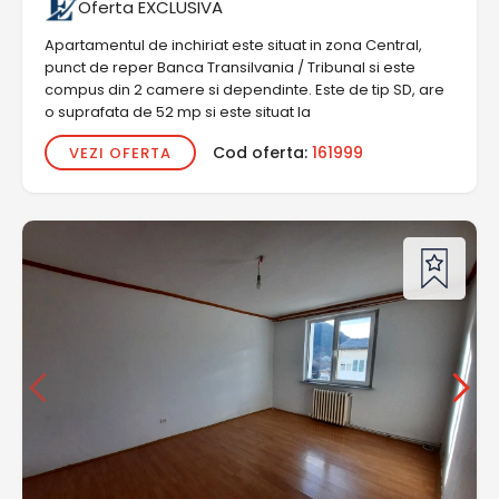
Oferta EXCLUSIVA
Apartamentul de inchiriat este situat in zona Central,
punct de reper Banca Transilvania / Tribunal si este
compus din 2 camere si dependinte. Este de tip SD, are
o suprafata de 52 mp si este situat la
Cod oferta:
161999
VEZI OFERTA