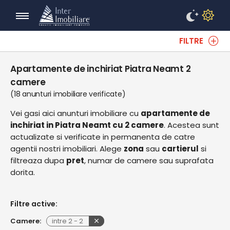
FILTRE
Apartamente de inchiriat Piatra Neamt 2
camere
(18 anunturi imobiliare verificate)
Vei gasi aici anunturi imobiliare cu
apartamente de
inchiriat in Piatra Neamt cu 2 camere
. Acestea sunt
actualizate si verificate in permanenta de catre
agentii nostri imobiliari. Alege
zona
sau
cartierul
si
filtreaza dupa
pret
, numar de camere sau suprafata
dorita.
Filtre active:
Camere:
intre
2
-
2