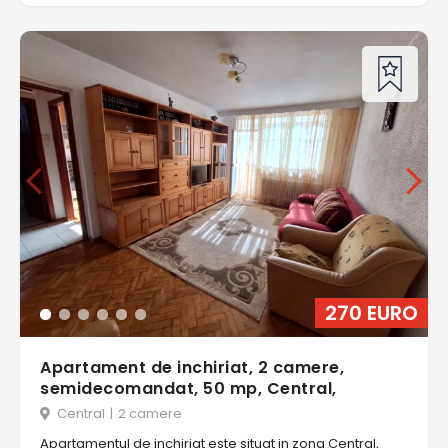
270 EURO
Apartament de inchiriat, 2 camere,
semidecomandat, 50 mp, Central,
Central
|
2 camere
Apartamentul de inchiriat este situat in zona Central,