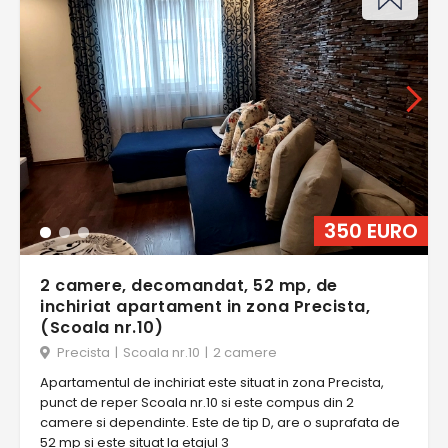
350 EURO
2 camere, decomandat, 52 mp, de
inchiriat apartament in zona Precista,
(Scoala nr.10)
Precista
|
Scoala nr.10
|
2 camere
Apartamentul de inchiriat este situat in zona Precista,
punct de reper Scoala nr.10 si este compus din 2
camere si dependinte. Este de tip D, are o suprafata de
52 mp si este situat la etajul 3