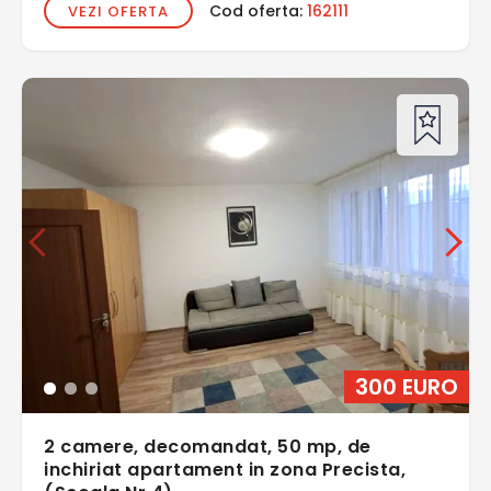
Cod oferta:
162111
VEZI OFERTA
300 EURO
2 camere, decomandat, 50 mp, de
inchiriat apartament in zona Precista,