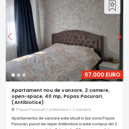
67.000 EURO
Apartament nou de vanzare, 2 camere,
open-space, 40 mp, Popas Pacurari,
(Antibiotice)
Popas Pacurari
|
Antibiotice
|
2 camere
Apartamentul de vanzare este situat in Iasi zona Popas
Pacurari, punct de reper Antibiotice si este compus din 2