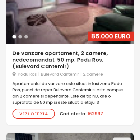
85.000 EURO
De vanzare apartament, 2 camere,
nedecomandat, 50 mp, Podu Ros,
(Bulevard Cantemir)
Podu Ros
|
Bulevard Cantemir
|
2 camere
Apartamentul de vanzare este situat in Iasi zona Podu
Ros, punct de reper Bulevard Cantemir si este compus
din 2 camere si dependinte. Este de tip ND, are o
suprafata de 50 mp si este situat la etajul 3
Cod oferta:
162997
VEZI OFERTA