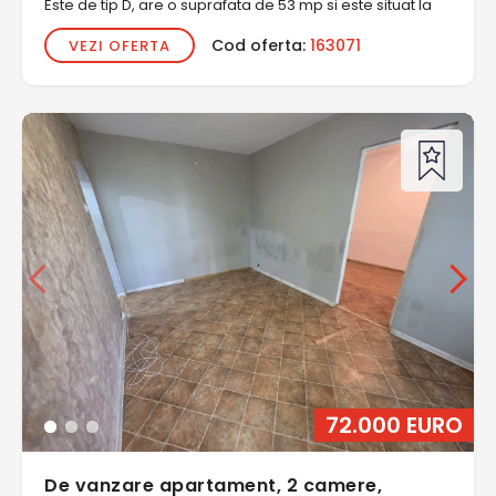
Este de tip D, are o suprafata de 53 mp si este situat la
Cod oferta:
163071
VEZI OFERTA
72.000 EURO
De vanzare apartament, 2 camere,