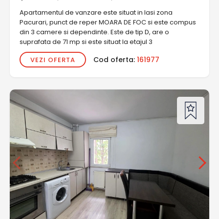
Apartamentul de vanzare este situat in Iasi zona
Pacurari, punct de reper MOARA DE FOC si este compus
din 3 camere si dependinte. Este de tip D, are o
suprafata de 71 mp si este situat la etajul 3
Cod oferta:
161977
VEZI OFERTA