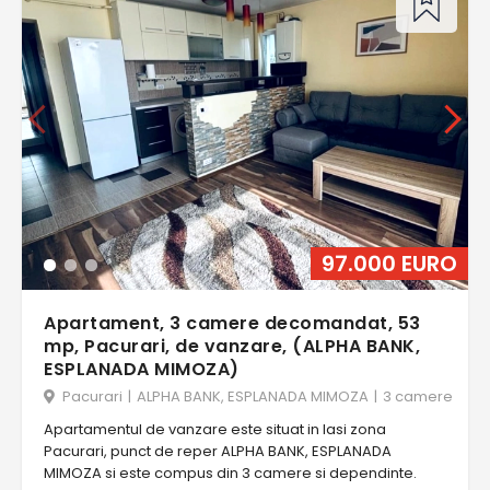
97.000 EURO
Apartament, 3 camere decomandat, 53
mp, Pacurari, de vanzare, (ALPHA BANK,
ESPLANADA MIMOZA)
Pacurari
|
ALPHA BANK, ESPLANADA MIMOZA
|
3 camere
Apartamentul de vanzare este situat in Iasi zona
Pacurari, punct de reper ALPHA BANK, ESPLANADA
MIMOZA si este compus din 3 camere si dependinte.