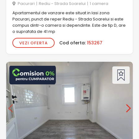
Pacurari
|
Rediu - Strada Soarelui
|
1 camera
Apartamentul de vanzare este situat in Iasi zona
Pacurari, punct de reper Rediu - Strada Soarelui si este
compus dintr-o camera si dependinte. Este de tip D, are
o suprafata de 41 mp
Cod oferta:
153267
VEZI OFERTA