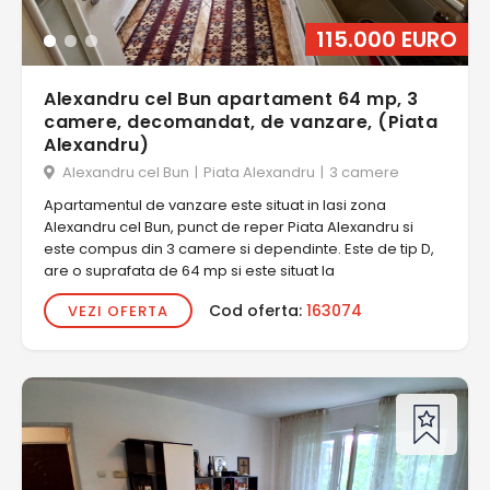
115.000 EURO
Alexandru cel Bun apartament 64 mp, 3
camere, decomandat, de vanzare, (Piata
Alexandru)
Alexandru cel Bun
|
Piata Alexandru
|
3 camere
Apartamentul de vanzare este situat in Iasi zona
Alexandru cel Bun, punct de reper Piata Alexandru si
este compus din 3 camere si dependinte. Este de tip D,
are o suprafata de 64 mp si este situat la
Cod oferta:
163074
VEZI OFERTA