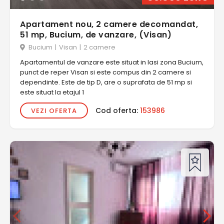
Apartament nou, 2 camere decomandat,
51 mp, Bucium, de vanzare, (Visan)
Bucium
|
Visan
|
2 camere
Apartamentul de vanzare este situat in Iasi zona Bucium,
punct de reper Visan si este compus din 2 camere si
dependinte. Este de tip D, are o suprafata de 51 mp si
este situat la etajul 1
Cod oferta:
153986
VEZI OFERTA