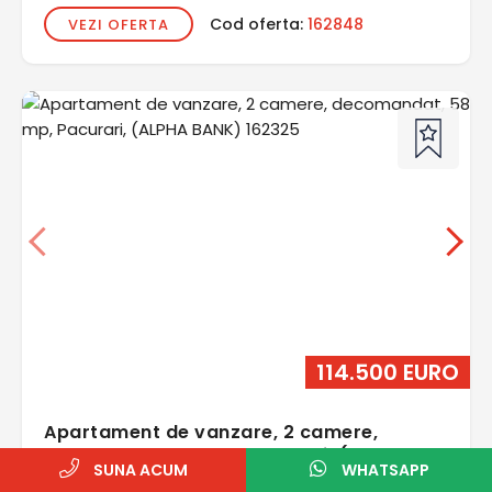
Cod oferta:
162848
VEZI OFERTA
114.500 EURO
Apartament de vanzare, 2 camere,
decomandat, 58 mp, Pacurari, (ALPHA
SUNA ACUM
WHATSAPP
BANK)