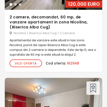
120.000 EURO
2 camere, decomandat, 60 mp, de
vanzare apartament in zona Nicolina,
(Biserica Alba Cug)
Nicolina
|
Biserica Alba Cug
|
2 camere
Apartamentul de vanzare este situat in Iasi zona
Nicolina, punct de reper Biserica Alba Cug si este
compus din 2 camere si dependinte. Este de tip D, are o
suprafata de 60 mp si este situat la etajul 2
Cod oferta:
162948
VEZI OFERTA