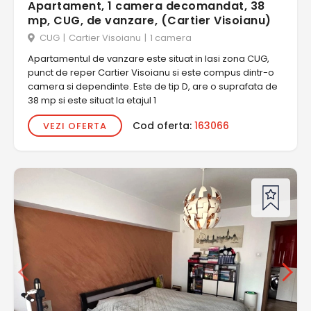
Apartament, 1 camera decomandat, 38
mp, CUG, de vanzare, (Cartier Visoianu)
CUG
|
Cartier Visoianu
|
1 camera
Apartamentul de vanzare este situat in Iasi zona CUG,
punct de reper Cartier Visoianu si este compus dintr-o
camera si dependinte. Este de tip D, are o suprafata de
38 mp si este situat la etajul 1
Cod oferta:
163066
VEZI OFERTA