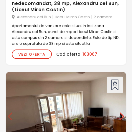
nedecomandat, 38 mp, Alexandru cel Bun,
(Liceul Miron Costin)
Alexandru cel Bun
|
Liceul Miron Costin
|
2 camere
Apartamentul de vanzare este situat in Iasi zona
Alexandru cel Bun, punct de reper Liceul Miron Costin si
este compus din 2 camere si dependinte. Este de tip ND,
are o suprafata de 38 mp si este situat la
Cod oferta:
163067
VEZI OFERTA