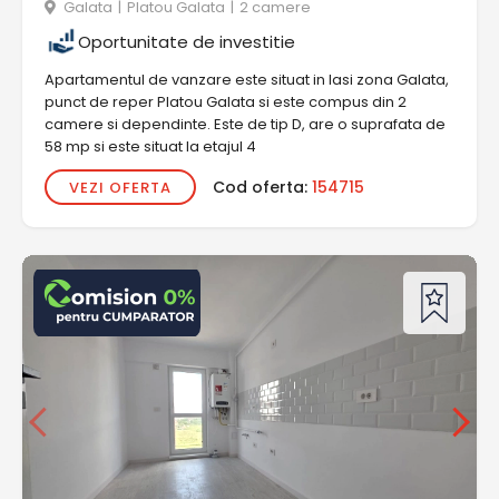
Galata
|
Platou Galata
|
2 camere
Oportunitate de investitie
Apartamentul de vanzare este situat in Iasi zona Galata,
punct de reper Platou Galata si este compus din 2
camere si dependinte. Este de tip D, are o suprafata de
58 mp si este situat la etajul 4
Cod oferta:
154715
VEZI OFERTA