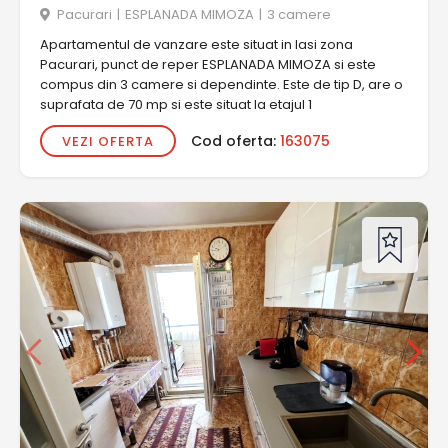
Pacurari
|
ESPLANADA MIMOZA
|
3 camere
Apartamentul de vanzare este situat in Iasi zona
Pacurari, punct de reper ESPLANADA MIMOZA si este
compus din 3 camere si dependinte. Este de tip D, are o
suprafata de 70 mp si este situat la etajul 1
Cod oferta:
163075
VEZI OFERTA