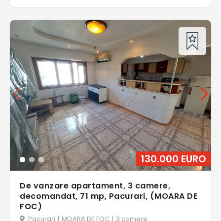
130.000 EURO
De vanzare apartament, 3 camere,
decomandat, 71 mp, Pacurari, (MOARA DE
FOC)
Pacurari
|
MOARA DE FOC
|
3 camere