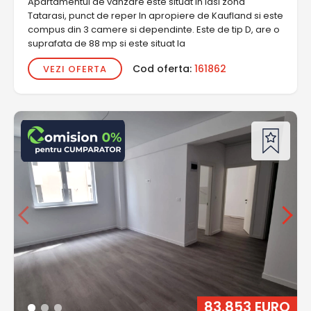
Apartamentul de vanzare este situat in Iasi zona
Tatarasi, punct de reper In apropiere de Kaufland si este
compus din 3 camere si dependinte. Este de tip D, are o
suprafata de 88 mp si este situat la
Cod oferta:
161862
VEZI OFERTA
83.853 EURO