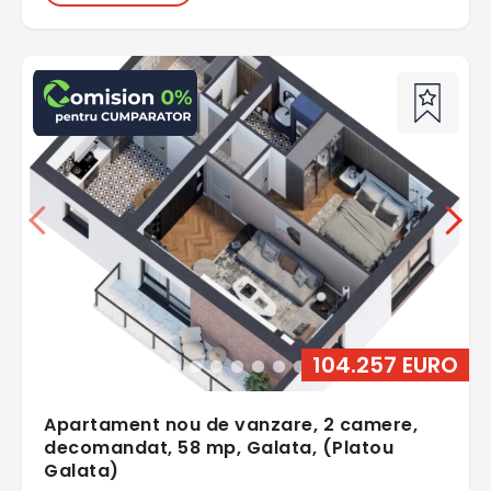
104.257 EURO
Apartament nou de vanzare, 2 camere,
decomandat, 58 mp, Galata, (Platou
Galata)