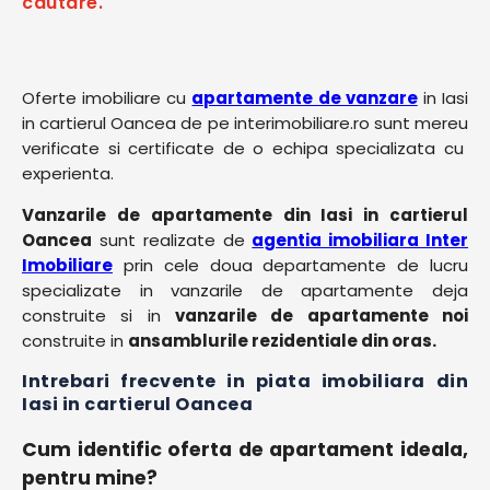
cautare.
Oferte imobiliare cu
apartamente de vanzare
in Iasi
in cartierul Oancea de pe interimobiliare.ro sunt mereu
verificate si certificate de o echipa specializata cu
experienta.
Vanzarile de apartamente din Iasi in cartierul
Oancea
sunt realizate de
agentia imobiliara Inter
Imobiliare
prin cele doua departamente de lucru
specializate in vanzarile de apartamente deja
construite si in
vanzarile de apartamente noi
construite in
ansamblurile rezidentiale din oras.
Intrebari frecvente in piata imobiliara din
Iasi in cartierul Oancea
Cum identific oferta de apartament ideala,
pentru mine?