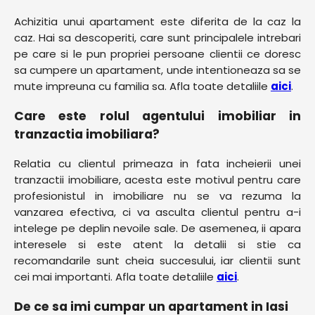
Achizitia unui apartament este diferita de la caz la
caz. Hai sa descoperiti, care sunt principalele intrebari
pe care si le pun propriei persoane clientii ce doresc
sa cumpere un apartament, unde intentioneaza sa se
mute impreuna cu familia sa. Afla toate detaliile
aici
.
Care este rolul agentului imobiliar in
tranzactia imobiliara?
Relatia cu clientul primeaza in fata incheierii unei
tranzactii imobiliare, acesta este motivul pentru care
profesionistul in imobiliare nu se va rezuma la
vanzarea efectiva, ci va asculta clientul pentru a-i
intelege pe deplin nevoile sale. De asemenea, ii apara
interesele si este atent la detalii si stie ca
recomandarile sunt cheia succesului, iar clientii sunt
cei mai importanti. Afla toate detaliile
aici
.
De ce sa imi cumpar un apartament in Iasi