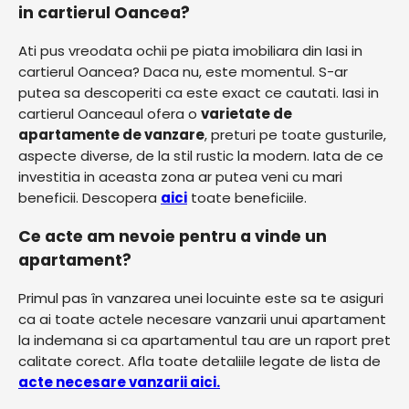
in cartierul Oancea?
Ati pus vreodata ochii pe piata imobiliara din Iasi in
cartierul Oancea? Daca nu, este momentul. S-ar
putea sa descoperiti ca este exact ce cautati. Iasi in
cartierul Oanceaul ofera o
varietate de
apartamente de vanzare
, preturi pe toate gusturile,
aspecte diverse, de la stil rustic la modern. Iata de ce
investitia in aceasta zona ar putea veni cu mari
beneficii. Descopera
aici
toate beneficiile.
Ce acte am nevoie pentru a vinde un
apartament?
Primul pas în vanzarea unei locuinte este sa te asiguri
ca ai toate actele necesare vanzarii unui apartament
la indemana si ca apartamentul tau are un raport pret
calitate corect. Afla toate detaliile legate de lista de
acte necesare vanzarii aici.