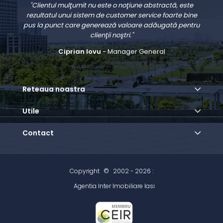
"Clientul mulţumit nu este o noţiune abstractă, este
rezultatul unui sistem de customer service foarte bine
pus la punct care generează valoare adăugată pentru
clienţii noştri."
Ciprian Iovu
- Manager General
Reteaua noastra
Utile
Contact
Copyright
©
2002 - 2026 :
Agentia Inter Imobiliare Iasi