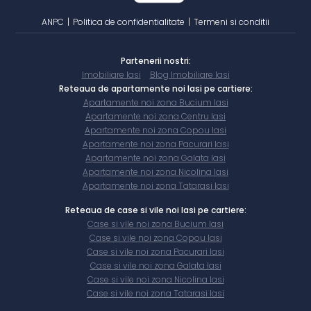
ANPC
|
Politica de confidentialitate
|
Termeni si conditii
Partenerii nostri:
Imobiliare Iasi
Blog Imobiliare Iasi
Reteaua de apartamente noi Iasi pe cartiere:
Apartamente noi zona Bucium Iasi
Apartamente noi zona Centru Iasi
Apartamente noi zona Copou Iasi
Apartamente noi zona Pacurari Iasi
Apartamente noi zona Galata Iasi
Apartamente noi zona Nicolina Iasi
Apartamente noi zona Tatarasi Iasi
Reteaua de case si vile noi Iasi pe cartiere:
Case si vile noi zona Bucium Iasi
Case si vile noi zona Copou Iasi
Case si vile noi zona Pacurari Iasi
Case si vile noi zona Galata Iasi
Case si vile noi zona Nicolina Iasi
Case si vile noi zona Tatarasi Iasi