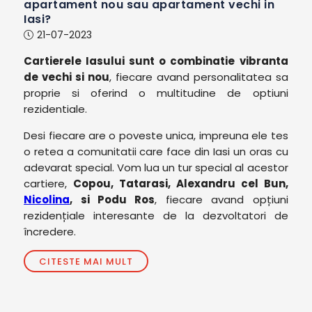
apartament nou sau apartament vechi in
Iasi?
21-07-2023
Cartierele Iasului sunt o combinatie vibranta
de vechi si nou
, fiecare avand personalitatea sa
proprie si oferind o multitudine de optiuni
rezidentiale.
Desi fiecare are o poveste unica, impreuna ele tes
o retea a comunitatii care face din Iasi un oras cu
adevarat special. Vom lua un tur special al acestor
cartiere,
Copou, Tatarasi, Alexandru cel Bun,
Nicolina
, si Podu Ros
, fiecare avand opțiuni
rezidențiale interesante de la dezvoltatori de
încredere.
CITESTE MAI MULT