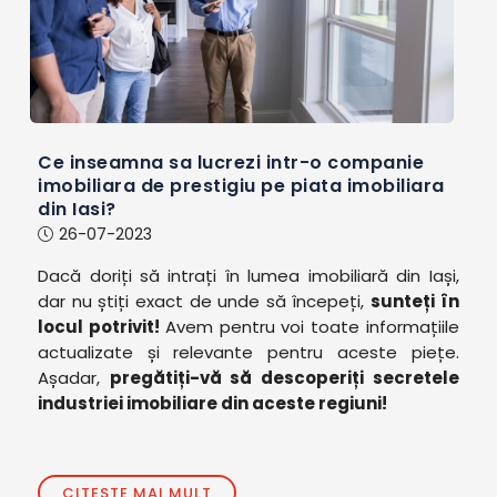
Ce inseamna sa lucrezi intr-o companie
imobiliara de prestigiu pe piata imobiliara
din Iasi?
26-07-2023
Dacă doriți să intrați în lumea imobiliară din Iași,
dar nu știți exact de unde să începeți,
sunteți în
locul potrivit!
Avem pentru voi toate informațiile
actualizate și relevante pentru aceste piețe.
Așadar,
pregătiți-vă să descoperiți secretele
industriei imobiliare din aceste regiuni!
CITESTE MAI MULT