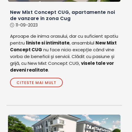
New Mixt Concept CUG, apartamente noi
de vanzare in zona Cug
11-09-2023
Aproape de inima orasului, dar cu suficient spatiu
pentru
liniste si intimitate
, ansamblul
New Mixt
Concept CUG
nu face nicio excepție când vine
vorba de beneficii și servicii. Clădit cu pasiune și
grijă, cu New Mixt Concept CUG,
visele tale vor
deveni realitate
.
CITESTE MAI MULT