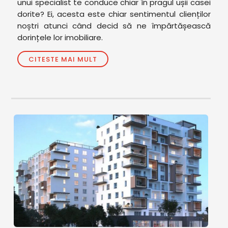
unui specialist te conduce chiar în pragul ușii casei
dorite? Ei, acesta este chiar sentimentul clienților
noștri atunci când decid să ne împărtășească
dorințele lor imobiliare.
CITESTE MAI MULT