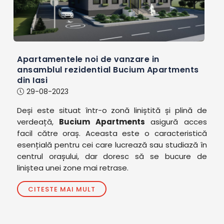
Apartamentele noi de vanzare in
ansamblul rezidential Bucium Apartments
din Iasi
29-08-2023
Deși este situat într-o zonă liniștită și plină de
verdeață,
Bucium Apartments
asigură acces
facil către oraș. Aceasta este o caracteristică
esențială pentru cei care lucrează sau studiază în
centrul orașului, dar doresc să se bucure de
liniștea unei zone mai retrase.
CITESTE MAI MULT