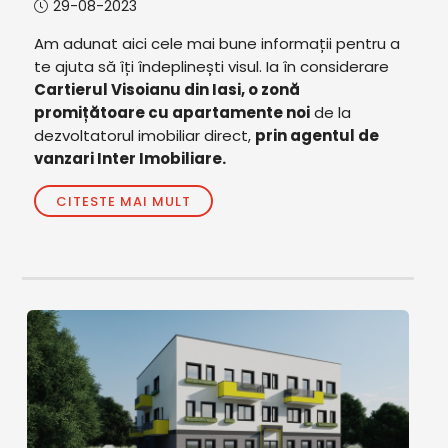
29-08-2023
Am adunat aici cele mai bune informații pentru a
te ajuta să îți îndeplinești visul. Ia în considerare
Cartierul Visoianu din Iasi, o zonă
promițătoare cu apartamente noi
de la
dezvoltatorul imobiliar direct,
prin agentul de
vanzari Inter Imobiliare.
CITESTE MAI MULT