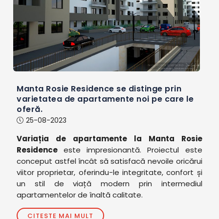
Manta Rosie Residence se distinge prin
varietatea de apartamente noi pe care le
oferă.
25-08-2023
Variația de apartamente la Manta Rosie
Residence
este impresionantă. Proiectul este
conceput astfel încât să satisfacă nevoile oricărui
viitor proprietar, oferindu-le integritate, confort și
un stil de viață modern prin intermediul
apartamentelor de înaltă calitate.
CITESTE MAI MULT