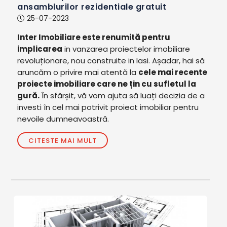
ansamblurilor rezidentiale gratuit
25-07-2023
Inter Imobiliare este renumită pentru
implicarea
in vanzarea proiectelor imobiliare
revoluționare, nou construite in Iasi. Așadar, hai să
aruncăm o privire mai atentă la
cele mai recente
proiecte imobiliare care ne țin cu sufletul la
gură.
În sfârșit, vă vom ajuta să luați decizia de a
investi în cel mai potrivit proiect imobiliar pentru
nevoile dumneavoastră.
CITESTE MAI MULT