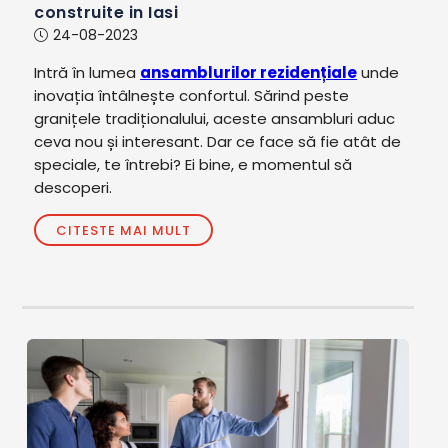
construite in Iasi
24-08-2023
Intră în lumea
ansamblurilor rezidențiale
unde
inovația întâlnește confortul. Sărind peste
granițele tradiționalului, aceste ansambluri aduc
ceva nou și interesant. Dar ce face să fie atât de
speciale, te întrebi? Ei bine, e momentul să
descoperi.
CITESTE MAI MULT