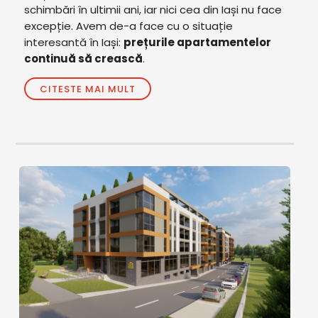
schimbări în ultimii ani, iar nici cea din Iași nu face
excepție. Avem de-a face cu o situație
interesantă în Iași:
prețurile apartamentelor
continuă să crească
.
CITESTE MAI MULT