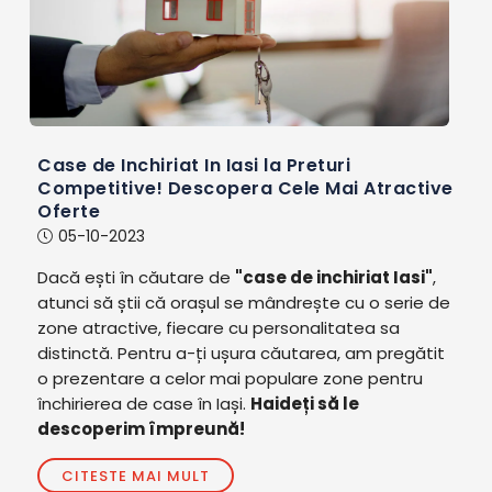
Case de Inchiriat In Iasi la Preturi
Competitive! Descopera Cele Mai Atractive
Oferte
05-10-2023
Dacă ești în căutare de
"case de inchiriat Iasi"
,
atunci să știi că orașul se mândrește cu o serie de
zone atractive, fiecare cu personalitatea sa
distinctă. Pentru a-ți ușura căutarea, am pregătit
o prezentare a celor mai populare zone pentru
închirierea de case în Iași.
Haideți să le
descoperim împreună!
CITESTE MAI MULT