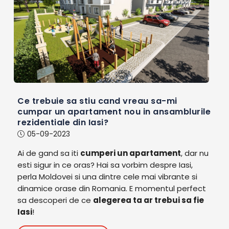
Ce trebuie sa stiu cand vreau sa-mi
cumpar un apartament nou in ansamblurile
rezidentiale din Iasi?
05-09-2023
Ai de gand sa iti
cumperi un apartament
, dar nu
esti sigur in ce oras? Hai sa vorbim despre Iasi,
perla Moldovei si una dintre cele mai vibrante si
dinamice orase din Romania. E momentul perfect
sa descoperi de ce
alegerea ta ar trebui sa fie
Iasi
!