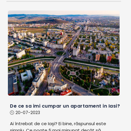
De ce sa imi cumpar un apartament in Iasi?
20-07-2023
Ai întrebat de ce Iași? Ei bine, răspunsul este
simplu. Ce poate fi mai minunat decât să