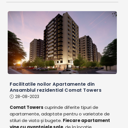
Facilitatile noilor Apartamente din
Ansamblul rezidential Comat Towers
28-08-2023
Comat Towers
cuprinde diferite tipuri de
apartamente, adaptate pentru o varietate de
stiluri de viata și bugete.
Fiecare apartament
vine cu avantajele sale
, de la locație