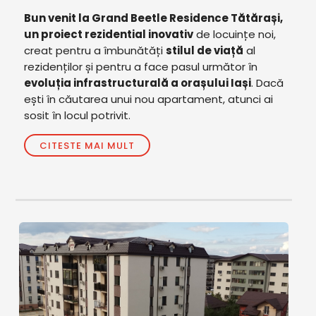
Bun venit la Grand Beetle Residence Tătărași,
un proiect rezidential inovativ
de locuințe noi,
creat pentru a îmbunătăți
stilul de viață
al
rezidenților și pentru a face pasul următor în
evoluția infrastructurală a orașului Iași
. Dacă
ești în căutarea unui nou apartament, atunci ai
sosit în locul potrivit.
CITESTE MAI MULT