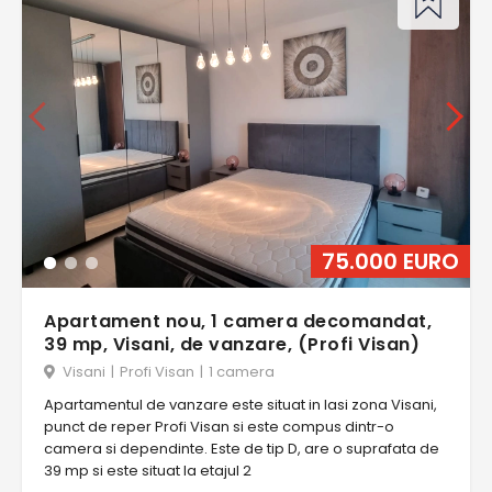
75.000 EURO
Apartament nou, 1 camera decomandat,
39 mp, Visani, de vanzare, (Profi Visan)
Visani
|
Profi Visan
|
1 camera
Apartamentul de vanzare este situat in Iasi zona Visani,
punct de reper Profi Visan si este compus dintr-o
camera si dependinte. Este de tip D, are o suprafata de
39 mp si este situat la etajul 2