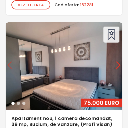
Cod oferta:
162281
VEZI OFERTA
75.000 EURO
Apartament nou, 1 camera decomandat,
39 mp, Bucium, de vanzare, (Profi Visan)