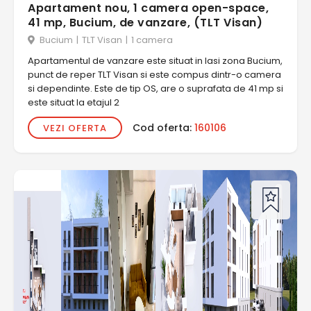
Apartament nou, 1 camera open-space,
41 mp, Bucium, de vanzare, (TLT Visan)
Bucium
|
TLT Visan
|
1 camera
Apartamentul de vanzare este situat in Iasi zona Bucium,
punct de reper TLT Visan si este compus dintr-o camera
si dependinte. Este de tip OS, are o suprafata de 41 mp si
este situat la etajul 2
Cod oferta:
160106
VEZI OFERTA