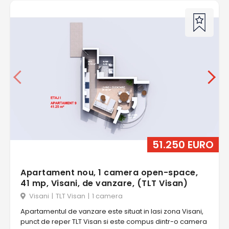
51.250 EURO
Apartament nou, 1 camera open-space,
41 mp, Visani, de vanzare, (TLT Visan)
Visani
|
TLT Visan
|
1 camera
Apartamentul de vanzare este situat in Iasi zona Visani,
punct de reper TLT Visan si este compus dintr-o camera