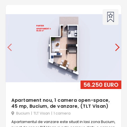
56.250 EURO
Apartament nou, 1 camera open-space,
45 mp, Bucium, de vanzare, (TLT Visan)
Bucium
|
TLT Visan
|
1 camera
Apartamentul de vanzare este situat in Iasi zona Bucium,