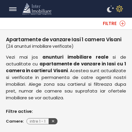
FILTRE
Apartamente de vanzare Iasi 1 camera Visani
(24 anunturi imobiliare verificate)
Vezi mai jos
anunturi imobiliare reale
si de
actualitate cu
apartamente de vanzare in Iasi cu 1
camera in cartierul Visani
. Acestea sunt actualizate
si verificate in permanenta de catre agentii nostri
imobiliari. Alege zona sau cartierul si filtreaza dupa
pret, numar de camere sau suprafata iar ofertele
imobiliare se vor actualiza.
Filtre active:
Camere:
intre
1
-
1