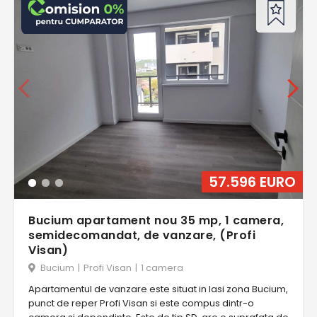
57.596 EURO
Bucium apartament nou 35 mp, 1 camera,
semidecomandat, de vanzare, (Profi
Visan)
Bucium
|
Profi Visan
|
1 camera
Apartamentul de vanzare este situat in Iasi zona Bucium,
punct de reper Profi Visan si este compus dintr-o