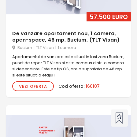
57.500 EURO
De vanzare apartament nou, 1 camera,
open-space, 46 mp, Bucium, (TLT Visan)
Bucium
|
TLT Visan
|
1 camera
Apartamentul de vanzare este situat in Iasi zona Bucium,
punct de reper TLT Visan si este compus dintr-o camera
si dependinte. Este de tip OS, are o suprafata de 46 mp
si este situat la etajul 1
Cod oferta:
160107
VEZI OFERTA