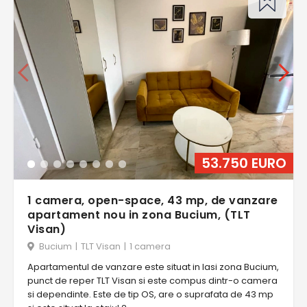
53.750 EURO
1 camera, open-space, 43 mp, de vanzare
apartament nou in zona Bucium, (TLT
Visan)
Bucium
|
TLT Visan
|
1 camera
Apartamentul de vanzare este situat in Iasi zona Bucium,
punct de reper TLT Visan si este compus dintr-o camera
si dependinte. Este de tip OS, are o suprafata de 43 mp