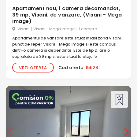
Apartament nou, 1 camera decomandat,
39 mp, Visani, de vanzare, (Visani - Mega
Image)
Visani
|
Visani - Mega Image
|
1 camera
Apartamentul de vanzare este situat in Iasi zona Visani,
punct de reper Visani - Mega Image si este compus
dintr-o camera si dependinte. Este de tip D, are o
suprafata de 39 mp si este situat la etajul 5
Cod oferta:
155281
VEZI OFERTA