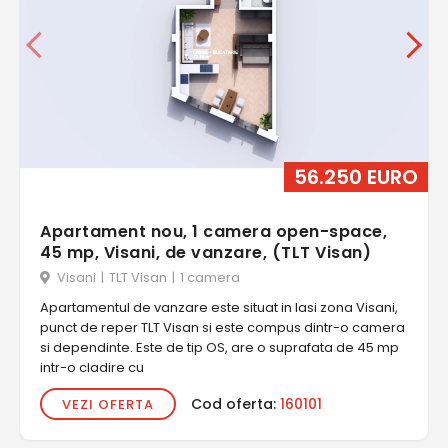
56.250 EURO
Apartament nou, 1 camera open-space,
45 mp, Visani, de vanzare, (TLT Visan)
Visani
|
TLT Visan
|
1 camera
Apartamentul de vanzare este situat in Iasi zona Visani,
punct de reper TLT Visan si este compus dintr-o camera
si dependinte. Este de tip OS, are o suprafata de 45 mp
intr-o cladire cu
Cod oferta:
160101
VEZI OFERTA