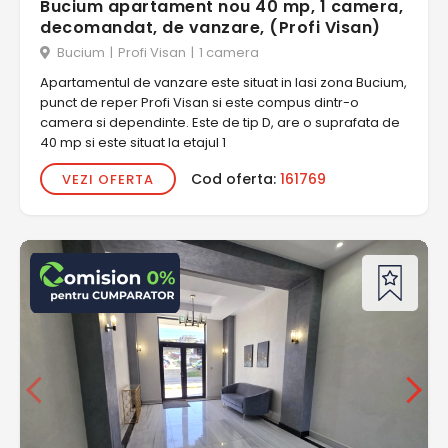
Bucium apartament nou 40 mp, 1 camera,
decomandat, de vanzare, (Profi Visan)
Bucium
|
Profi Visan
|
1 camera
Apartamentul de vanzare este situat in Iasi zona Bucium,
punct de reper Profi Visan si este compus dintr-o
camera si dependinte. Este de tip D, are o suprafata de
40 mp si este situat la etajul 1
Cod oferta:
161769
VEZI OFERTA