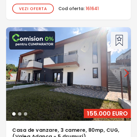
Cod oferta:
161641
VEZI OFERTA
155.000 EURO
Casa de vanzare, 3 camere, 80mp, CUG,
(Valea Adanca - 5 drumuri)