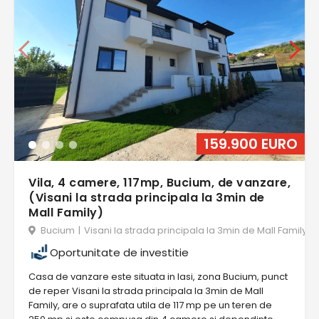
159.900 EURO
Vila, 4 camere, 117mp, Bucium, de vanzare,
(Visani la strada principala la 3min de
Mall Family)
Bucium
|
Visani la strada principala la 3min de Mall Family
|
Oportunitate de investitie
Casa de vanzare este situata in Iasi, zona Bucium, punct
de reper Visani la strada principala la 3min de Mall
Family, are o suprafata utila de 117 mp pe un teren de