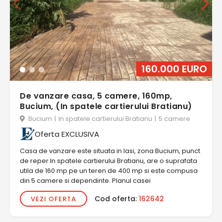
160.000 EURO
De vanzare casa, 5 camere, 160mp,
Bucium, (In spatele cartierului Bratianu)
Bucium
|
In spatele cartierului Bratianu
|
5 camere
Oferta EXCLUSIVA
Casa de vanzare este situata in Iasi, zona Bucium, punct
de reper In spatele cartierului Bratianu, are o suprafata
utila de 160 mp pe un teren de 400 mp si este compusa
din 5 camere si dependinte. Planul casei
Cod oferta:
162642
VEZI OFERTA