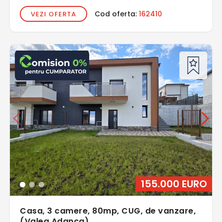
Cod oferta:
162410
VEZI OFERTA
155.000 EURO
Casa, 3 camere, 80mp, CUG, de vanzare,
(Valea Adanca)