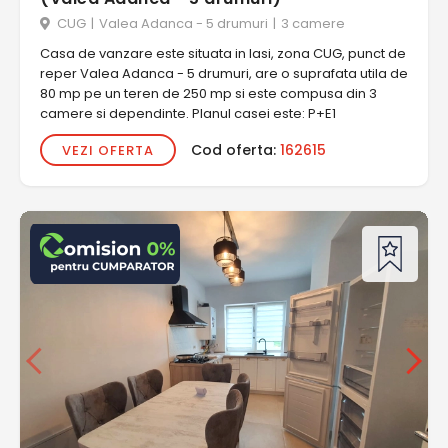
CUG
|
Valea Adanca - 5 drumuri
|
3 camere
Casa de vanzare este situata in Iasi, zona CUG, punct de
reper Valea Adanca - 5 drumuri, are o suprafata utila de
80 mp pe un teren de 250 mp si este compusa din 3
camere si dependinte. Planul casei este: P+E1
Cod oferta:
162615
VEZI OFERTA