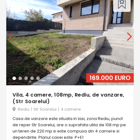
169.000 EURO
Vila, 4 camere, 108mp, Rediu, de vanzare,
(Str Soarelui)
Rediu
|
Str Soarelui
|
4 camere
Casa de vanzare este situata in Iasi, zona Rediu, punct
de reper Str Soarelui, are o suprafata utila de 108 mp pe
un teren de 220 mp si este compusa din 4 camere si
dependinte. Planul casei este: P+E1