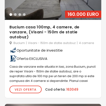
160.000 EURO
Bucium casa 100mp, 4 camere, de
vanzare, (Visani - 150m de statie
autobuz)
Bucium
|
Visani - 150m de statie autobuz
|
4 camere
Oportunitate de investitie
Oferta EXCLUSIVA
Casa de vanzare este situata in Iasi, zona Bucium, punct
de reper Visani - 150m de statie autobuz, are o
suprafata utila de 100 mp pe un teren de 200 mp si este
compusa din 4 camere si dependinte. Planul casei
Cod oferta:
163049
VEZI OFERTA