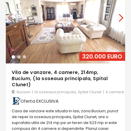
320.000 EURO
Vila de vanzare, 4 camere, 214mp,
Bucium, (la soseaua principala, Spital
Clunet)
Bucium
|
la soseaua principala, Spital Clunet
|
4 camere
Oferta EXCLUSIVA
Casa de vanzare este situata in Iasi, zona Bucium, punct
de reper la soseaua principala, Spital Clunet, are o
suprafata utila de 214 mp pe un teren de 523 mp si este
compusa din 4 camere si dependinte. Planul casei