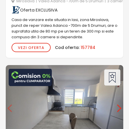
Miroslava
|
Valea Adanca -700m de 5 Drumuri
|
3 camere
Oferta EXCLUSIVA
Casa de vanzare este situata in Iasi, zona Miroslava,
punct de reper Valea Adanca -700m de 5 Drumuri, are o
suprafata utila de 80 mp pe un teren de 300 mp si este
compusa din 3 camere si dependinte.
Cod oferta:
157784
VEZI OFERTA