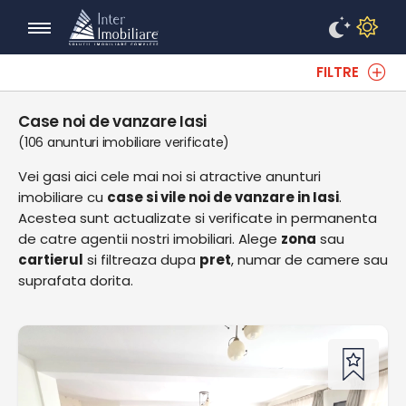
FILTRE
Case noi de vanzare Iasi
(106 anunturi imobiliare verificate)
Vei gasi aici cele mai noi si atractive anunturi
imobiliare cu
case si vile noi de vanzare in Iasi
.
Acestea sunt actualizate si verificate in permanenta
de catre agentii nostri imobiliari. Alege
zona
sau
cartierul
si filtreaza dupa
pret
, numar de camere sau
suprafata dorita.