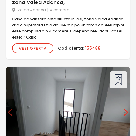
zona Valea Adanca,
Valea Adanca
|
4 camere
Casa de vanzare este situata in Iasi, zona Valea Adanca
are o suprafata utila de 104 mp pe un teren de 440 mp si
este compusa din 4 camere si dependinte. Planul casei
este: P Casa
Cod oferta:
155488
VEZI OFERTA