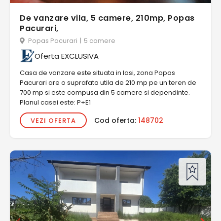
De vanzare vila, 5 camere, 210mp, Popas
Pacurari,
Popas Pacurari
|
5 camere
Oferta EXCLUSIVA
Casa de vanzare este situata in Iasi, zona Popas
Pacurari are o suprafata utila de 210 mp pe un teren de
700 mp si este compusa din 5 camere si dependinte.
Planul casei este: P+E1
Cod oferta:
148702
VEZI OFERTA