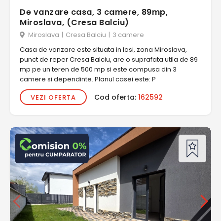
De vanzare casa, 3 camere, 89mp,
Miroslava, (Cresa Balciu)
Miroslava
|
Cresa Balciu
|
3 camere
Casa de vanzare este situata in Iasi, zona Miroslava,
punct de reper Cresa Balciu, are o suprafata utila de 89
mp pe un teren de 500 mp si este compusa din 3
camere si dependinte. Planul casei este: P
Cod oferta:
162592
VEZI OFERTA