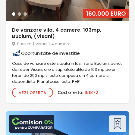
160.000 EURO
De vanzare vila, 4 camere, 103mp,
Bucium, (Visani)
Bucium
|
Visani
|
4 camere
Oportunitate de investitie
Casa de vanzare este situata in Iasi, zona Bucium, punct
de reper Visani, are o suprafata utila de 103 mp pe un
teren de 250 mp si este compusa din 4 camere si
dependinte. Planul casei este: P+E1
Cod oferta:
161872
VEZI OFERTA