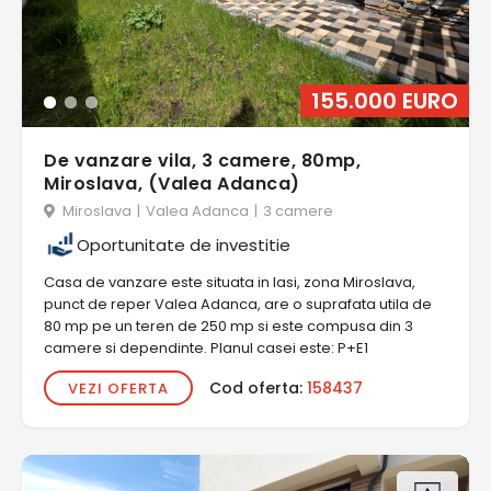
155.000 EURO
De vanzare vila, 3 camere, 80mp,
Miroslava, (Valea Adanca)
Miroslava
|
Valea Adanca
|
3 camere
Oportunitate de investitie
Casa de vanzare este situata in Iasi, zona Miroslava,
punct de reper Valea Adanca, are o suprafata utila de
80 mp pe un teren de 250 mp si este compusa din 3
camere si dependinte. Planul casei este: P+E1
Cod oferta:
158437
VEZI OFERTA