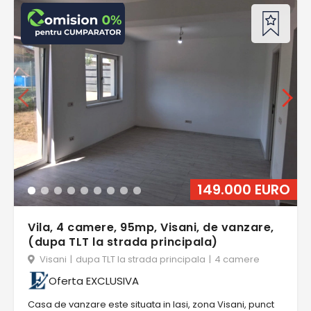
149.000 EURO
Vila, 4 camere, 95mp, Visani, de vanzare,
(dupa TLT la strada principala)
Visani
|
dupa TLT la strada principala
|
4 camere
Oferta EXCLUSIVA
Casa de vanzare este situata in Iasi, zona Visani, punct