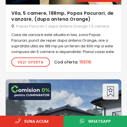
Vila, 5 camere, 188mp, Popas Pacurari, de
vanzare, (dupa antena Orange)
Popas Pacurari
|
dupa antena Orange
|
5 camere
Casa de vanzare este situata in Iasi, zona Popas
Pacurari, punct de reper dupa antena Orange, are o
suprafata utila de 188 mp pe un teren de 600 mp si este
compusa din 5 camere si dependinte. Planul casei este:
Cod oferta:
156116
VEZI OFERTA
SUNA ACUM
WHATSAPP