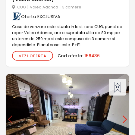
CUG
|
Valea Adanca
|
3 camere
Oferta EXCLUSIVA
Casa de vanzare este situata in Iasi, zona CUG, punct de
reper Valea Adanca, are o suprafata utila de 80 mp pe
un teren de 250 mp si este compusa din 3 camere si
dependinte. Planul casei este: P+E1
Cod oferta:
158436
VEZI OFERTA