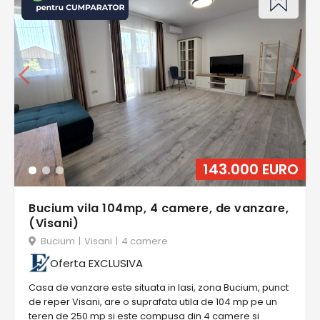
143.000 EURO
Bucium vila 104mp, 4 camere, de vanzare,
(Visani)
Bucium
|
Visani
|
4 camere
Oferta EXCLUSIVA
Casa de vanzare este situata in Iasi, zona Bucium, punct
de reper Visani, are o suprafata utila de 104 mp pe un
teren de 250 mp si este compusa din 4 camere si