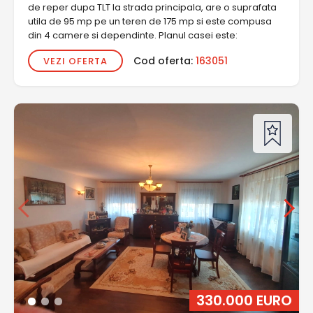
de reper dupa TLT la strada principala, are o suprafata
utila de 95 mp pe un teren de 175 mp si este compusa
din 4 camere si dependinte. Planul casei este:
Cod oferta:
163051
VEZI OFERTA
330.000 EURO