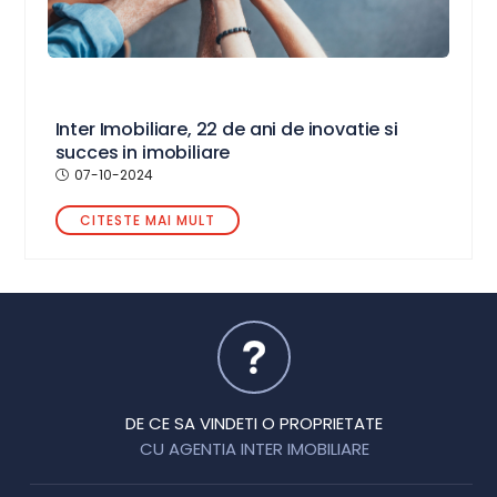
Inter Imobiliare, 22 de ani de inovatie si
succes in imobiliare
07-10-2024
CITESTE MAI MULT
DE CE SA VINDETI O PROPRIETATE
CU AGENTIA INTER IMOBILIARE