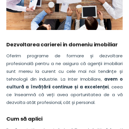
Dezvoltarea carierei in domeniu imobiliar
Oferim programe de formare și dezvoltare
profesională pentru a ne asigura că agenții imobiliari
sunt mereu la curent cu cele mai noi tendințe și
tehnologii din industrie. La Inter Imobiliare,
avem o
cultură a învățării continue și a excelenței
, ceea
ce înseamnă că veți avea oportunitatea de a vă
dezvolta atât profesional, cât și personal.
Cum să aplici