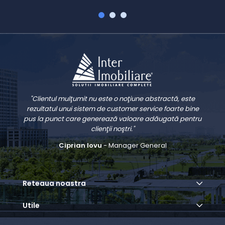
"Clientul mulţumit nu este o noţiune abstractă, este
rezultatul unui sistem de customer service foarte bine
pus la punct care generează valoare adăugată pentru
clienţii noştri."
Ciprian Iovu
- Manager General
Reteaua noastra
Utile