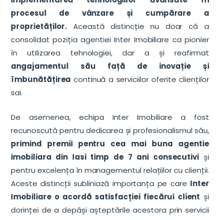
procesul de vânzare și cumpărare a
proprietăților.
Această distincție nu doar că a
consolidat poziția agentiei Inter Imobiliare ca pionier
în utilizarea tehnologiei, dar a și reafirmat
angajamentul său față de inovație și
îmbunătățirea
continuă a serviciilor oferite clienților
sai.
De asemenea, echipa Inter Imobiliare a fost
recunoscută pentru dedicarea și profesionalismul său,
primind premii pentru cea mai buna agentie
imobiliara din Iasi timp de 7 ani consecutivi
și
pentru excelența în managementul relațiilor cu clienții.
Aceste distincții subliniază importanța pe care
Inter
Imobiliare o acordă satisfacției fiecărui client
și
dorinței de a depăși așteptările acestora prin servicii