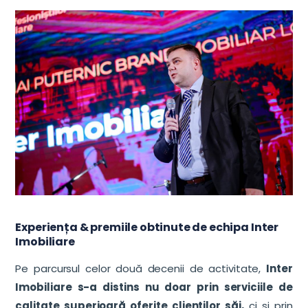
Experiența & premiile obtinute de echipa Inter
Imobiliare
Pe parcursul celor două decenii de activitate,
Inter
Imobiliare s-a distins nu doar prin serviciile de
calitate superioară oferite clienților săi,
ci și prin