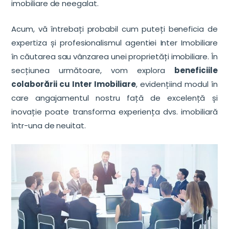
imobiliare de neegalat.
Acum, vă întrebați probabil cum puteți beneficia de
expertiza și profesionalismul agentiei Inter Imobiliare
în căutarea sau vânzarea unei proprietăți imobiliare. În
secțiunea următoare, vom explora
beneficiile
colaborării cu Inter Imobiliare
, evidențiind modul în
care angajamentul nostru față de excelență și
inovație poate transforma experiența dvs. imobiliară
într-una de neuitat.