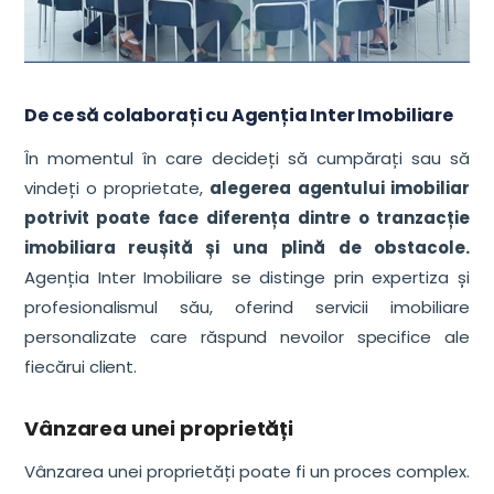
De ce să colaborați cu Agenția Inter Imobiliare
În momentul în care decideți să cumpărați sau să
vindeți o proprietate,
alegerea agentului imobiliar
potrivit poate face diferența dintre o tranzacție
imobiliara reușită și una plină de obstacole.
Agenția Inter Imobiliare se distinge prin expertiza și
profesionalismul său, oferind servicii imobiliare
personalizate care răspund nevoilor specifice ale
fiecărui client.
Vânzarea unei proprietăți
Vânzarea unei proprietăți poate fi un proces complex.