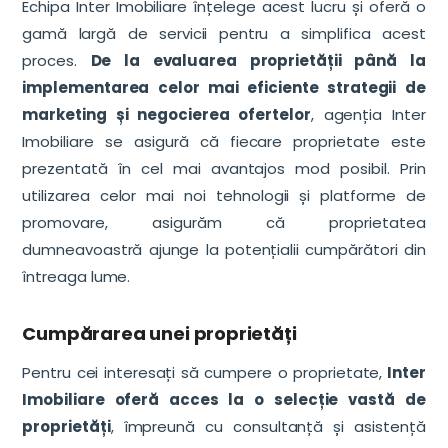
Echipa Inter Imobiliare înțelege acest lucru și oferă o
gamă largă de servicii pentru a simplifica acest
proces.
De la evaluarea proprietății până la
implementarea celor mai eficiente strategii de
marketing și negocierea ofertelor
, agenția Inter
Imobiliare se asigură că fiecare proprietate este
prezentată în cel mai avantajos mod posibil. Prin
utilizarea celor mai noi tehnologii și platforme de
promovare, asigurăm că proprietatea
dumneavoastră ajunge la potențialii cumpărători din
întreaga lume.
Cumpărarea unei proprietăți
Pentru cei interesați să cumpere o proprietate,
Inter
Imobiliare oferă acces la o selecție vastă de
proprietăți
, împreună cu consultanță și asistență