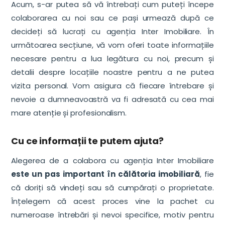
Acum, s-ar putea să vă întrebați cum puteți începe
colaborarea cu noi sau ce pași urmează după ce
decideți să lucrați cu agenția Inter Imobiliare. În
următoarea secțiune, vă vom oferi toate informațiile
necesare pentru a lua legătura cu noi, precum și
detalii despre locațiile noastre pentru a ne putea
vizita personal. Vom asigura că fiecare întrebare și
nevoie a dumneavoastră va fi adresată cu cea mai
mare atenție și profesionalism.
Cu ce informații te putem ajuta?
Alegerea de a colabora cu agenția Inter Imobiliare
este un pas important în călătoria imobiliară
, fie
că doriți să vindeți sau să cumpărați o proprietate.
Înțelegem că acest proces vine la pachet cu
numeroase întrebări și nevoi specifice, motiv pentru