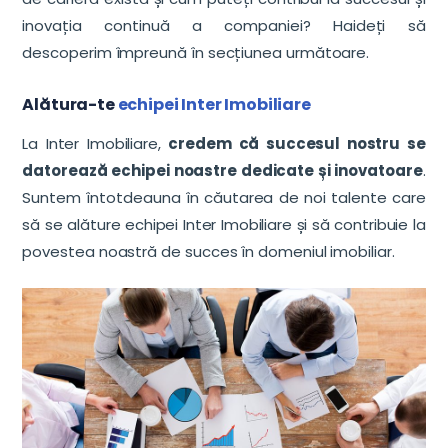
inovația continuă a companiei? Haideți să
descoperim împreună în secțiunea următoare.
Alătura-te
echipei Inter Imobiliare
La Inter Imobiliare,
credem că succesul nostru se
datorează echipei noastre dedicate și inovatoare
.
Suntem întotdeauna în căutarea de noi talente care
să se alăture echipei Inter Imobiliare și să contribuie la
povestea noastră de succes în domeniul imobiliar.