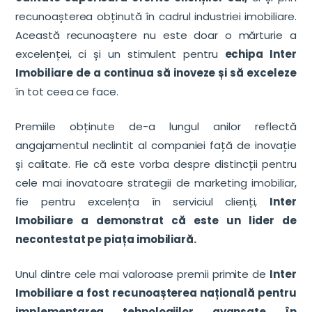
recunoașterea obținută în cadrul industriei imobiliare.
Această recunoaștere nu este doar o mărturie a
excelenței, ci și un stimulent pentru
echipa Inter
Imobiliare de a continua să inoveze și să exceleze
în tot ceea ce face.
Premiile obținute de-a lungul anilor reflectă
angajamentul neclintit al companiei față de inovație
și calitate. Fie că este vorba despre distincții pentru
cele mai inovatoare strategii de marketing imobiliar,
fie pentru excelența în serviciul clienți,
Inter
Imobiliare a demonstrat că este un lider de
necontestat pe piața imobiliară.
Unul dintre cele mai valoroase premii primite de
Inter
Imobiliare a fost recunoașterea națională pentru
implementarea tehnologiilor avansate în