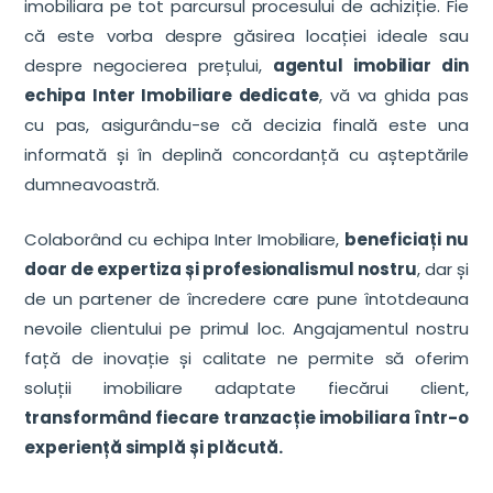
imobiliara pe tot parcursul procesului de achiziție. Fie
că este vorba despre găsirea locației ideale sau
despre negocierea prețului,
agentul imobiliar din
echipa Inter Imobiliare dedicate
, vă va ghida pas
cu pas, asigurându-se că decizia finală este una
informată și în deplină concordanță cu așteptările
dumneavoastră.
Colaborând cu echipa Inter Imobiliare,
beneficiați nu
doar de expertiza și profesionalismul nostru
, dar și
de un partener de încredere care pune întotdeauna
nevoile clientului pe primul loc. Angajamentul nostru
față de inovație și calitate ne permite să oferim
soluții imobiliare adaptate fiecărui client,
transformând fiecare tranzacție imobiliara într-o
experiență simplă și plăcută.