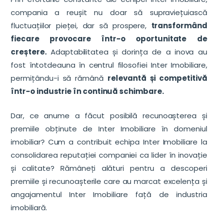
compania a reușit nu doar să supraviețuiască
fluctuațiilor pieței, dar să prospere,
transformând
fiecare provocare într-o oportunitate de
creștere.
Adaptabilitatea și dorința de a inova au
fost întotdeauna în centrul filosofiei Inter Imobiliare,
permițându-i să rămână
relevantă și competitivă
într-o industrie în continuă schimbare.
Dar, ce anume a făcut posibilă recunoașterea și
premiile obținute de Inter Imobiliare în domeniul
imobiliar? Cum a contribuit echipa Inter Imobiliare la
consolidarea reputației companiei ca lider în inovație
și calitate? Rămâneți alături pentru a descoperi
premiile și recunoașterile care au marcat excelența și
angajamentul Inter Imobiliare față de industria
imobiliară.