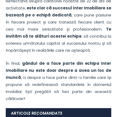
Reflectând asupra călătoriei noastre de 22 de ani de
activitate,
este clar că succesul Inter Imobiliare se
bazează pe o echipă dedicată
, care pune pasiune
în fiecare proiect și care tratează fiecare client cu
cea mai mare seriozitate și profesionalism.
Te
invităm să te alături acestei echipe
, să contribui la
scrierea următorului capitol al succesului nostru și să
împărtășești în realizările care ne așteaptă.
În final,
gândul de a face parte din echipa Inter
Imobiliare nu este doar despre a avea un loc de
muncă
, ci despre a face parte dintr-o familie care își
propune să redefinească standardele în domeniul
imobiliar. Ești pregătit să faci parte din această
călătorie?
ARTICOLE RECOMANDATE