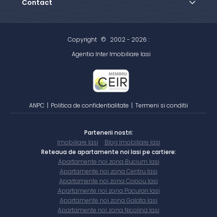
Contact
Copyright
©
2002 - 2026 :
Agentia Inter Imobiliare Iasi
ANPC
|
Politica de confidentialitate
|
Termeni si conditii
Partenerii nostri:
Imobiliare Iasi
Blog Imobiliare Iasi
Reteaua de apartamente noi Iasi pe cartiere:
Apartamente noi zona Bucium Iasi
Apartamente noi zona Centru Iasi
Apartamente noi zona Copou Iasi
Apartamente noi zona Pacurari Iasi
Apartamente noi zona Galata Iasi
Apartamente noi zona Nicolina Iasi