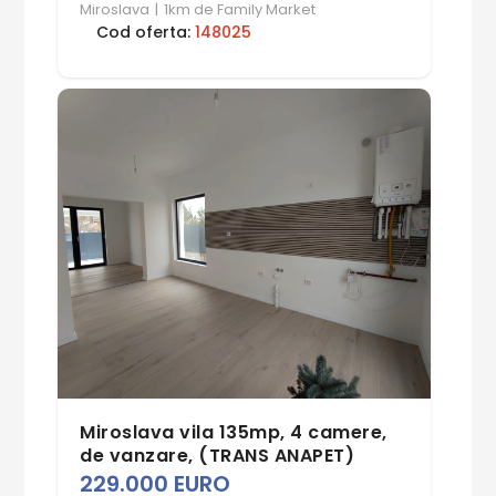
Miroslava
|
1km de Family Market
Cod oferta:
148025
Miroslava vila 135mp, 4 camere,
de vanzare, (TRANS ANAPET)
229.000 EURO