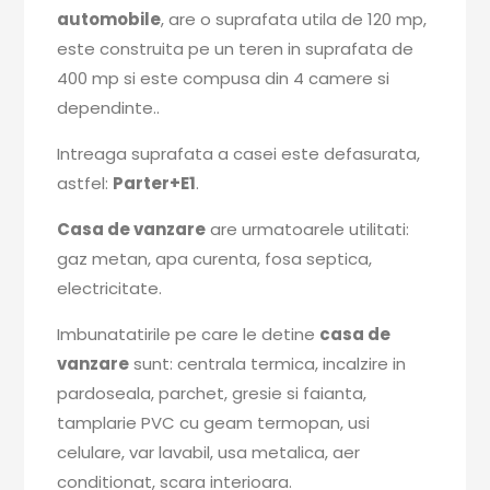
automobile
, are o suprafata utila de 120 mp,
este construita pe un teren in suprafata de
400 mp si este compusa din 4 camere si
dependinte..
Intreaga suprafata a casei este defasurata,
astfel:
Parter+E1
.
Casa de vanzare
are urmatoarele utilitati:
gaz metan, apa curenta, fosa septica,
electricitate.
Imbunatatirile pe care le detine
casa de
vanzare
sunt: centrala termica, incalzire in
pardoseala, parchet, gresie si faianta,
tamplarie PVC cu geam termopan, usi
celulare, var lavabil, usa metalica, aer
conditionat, scara interioara.