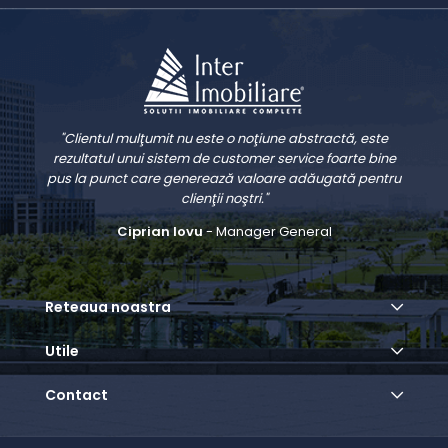
"Clientul mulţumit nu este o noţiune abstractă, este
rezultatul unui sistem de customer service foarte bine
pus la punct care generează valoare adăugată pentru
clienţii noştri."
Ciprian Iovu
- Manager General
Reteaua noastra
Utile
Contact