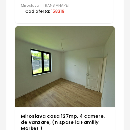
Miroslava
|
TRANS ANAPET
Cod oferta:
158319
Miroslava casa 127mp, 4 camere,
de vanzare, (n spate la Familiy
Market )