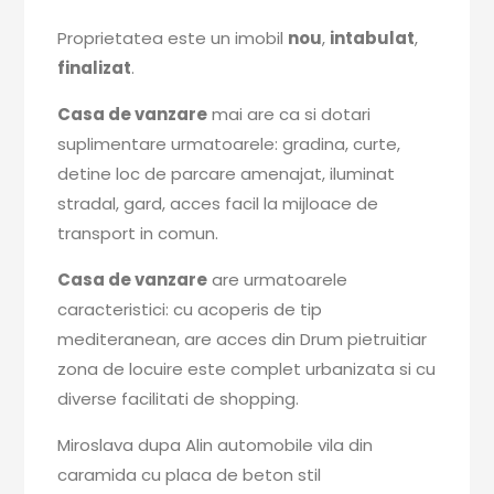
Proprietatea este un imobil
nou
,
intabulat
,
finalizat
.
Casa de vanzare
mai are ca si dotari
suplimentare urmatoarele: gradina, curte,
detine loc de parcare amenajat, iluminat
stradal, gard, acces facil la mijloace de
transport in comun.
Casa de vanzare
are urmatoarele
caracteristici: cu acoperis de tip
mediteranean, are acces din Drum pietruitiar
zona de locuire este complet urbanizata si cu
diverse facilitati de shopping.
Miroslava dupa Alin automobile vila din
caramida cu placa de beton stil