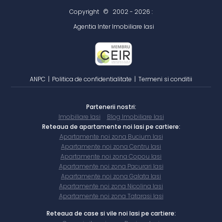
Copyright
©
2002 - 2026 :
Agentia Inter Imobiliare Iasi
ANPC
|
Politica de confidentialitate
|
Termeni si conditii
Partenerii nostri:
Imobiliare Iasi
Blog Imobiliare Iasi
Reteaua de apartamente noi Iasi pe cartiere:
Apartamente noi zona Bucium Iasi
Apartamente noi zona Centru Iasi
Apartamente noi zona Copou Iasi
Apartamente noi zona Pacurari Iasi
Apartamente noi zona Galata Iasi
Apartamente noi zona Nicolina Iasi
Apartamente noi zona Tatarasi Iasi
Reteaua de case si vile noi Iasi pe cartiere: