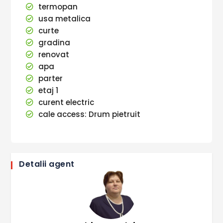
termopan
usa metalica
curte
gradina
renovat
apa
parter
etaj 1
curent electric
cale access: Drum pietruit
Detalii agent