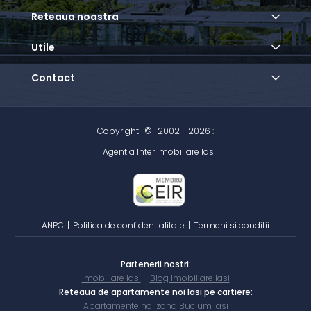
Reteaua noastra
Utile
Contact
Copyright
©
2002 - 2026 :
Agentia Inter Imobiliare Iasi
ANPC
|
Politica de confidentialitate
|
Termeni si conditii
Partenerii nostri:
Imobiliare Iasi
Blog Imobiliare Iasi
Reteaua de apartamente noi Iasi pe cartiere:
Apartamente noi zona Bucium Iasi