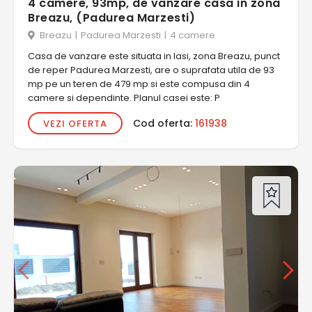
4 camere, 93mp, de vanzare casa in zona
Breazu, (Padurea Marzesti)
Breazu
|
Padurea Marzesti
|
4 camere
Casa de vanzare este situata in Iasi, zona Breazu, punct
de reper Padurea Marzesti, are o suprafata utila de 93
mp pe un teren de 479 mp si este compusa din 4
camere si dependinte. Planul casei este: P
Cod oferta:
161938
VEZI OFERTA