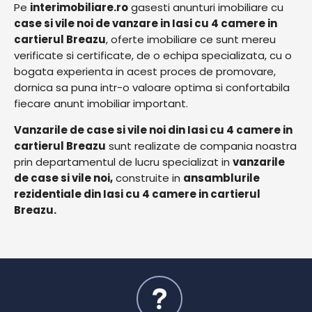
Pe
interimobiliare.ro
gasesti anunturi imobiliare cu
case si vile noi de vanzare in Iasi cu 4 camere in
cartierul Breazu
, oferte imobiliare ce sunt mereu
verificate si certificate, de o echipa specializata, cu o
bogata experienta in acest proces de promovare,
dornica sa puna intr-o valoare optima si confortabila
fiecare anunt imobiliar important.
Vanzarile de case si vile noi din Iasi cu 4 camere in
cartierul Breazu
sunt realizate de compania noastra
prin departamentul de lucru specializat in
vanzarile
de case si vile noi,
construite in
ansamblurile
rezidentiale din Iasi cu 4 camere in cartierul
Breazu.