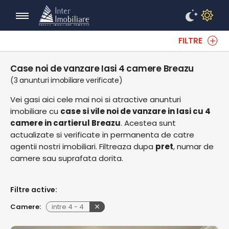
FILTRE
Case noi de vanzare Iasi 4 camere Breazu
(3 anunturi imobiliare verificate)
Vei gasi aici cele mai noi si atractive anunturi
imobiliare cu
case si vile noi de vanzare in Iasi cu 4
camere in cartierul Breazu
. Acestea sunt
actualizate si verificate in permanenta de catre
agentii nostri imobiliari. Filtreaza dupa
pret
, numar de
camere sau suprafata dorita.
Filtre active:
Camere:
intre
4
-
4