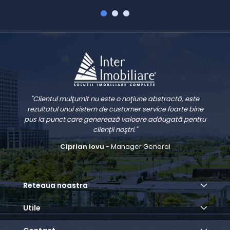
"Clientul mulţumit nu este o noţiune abstractă, este
rezultatul unui sistem de customer service foarte bine
pus la punct care generează valoare adăugată pentru
clienţii noştri."
Ciprian Iovu
- Manager General
Reteaua noastra
Utile