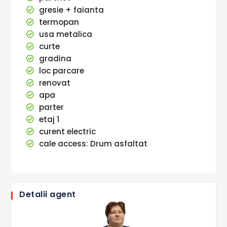
gresie + faianta
termopan
usa metalica
curte
gradina
loc parcare
renovat
apa
parter
etaj 1
curent electric
cale access: Drum asfaltat
Detalii agent