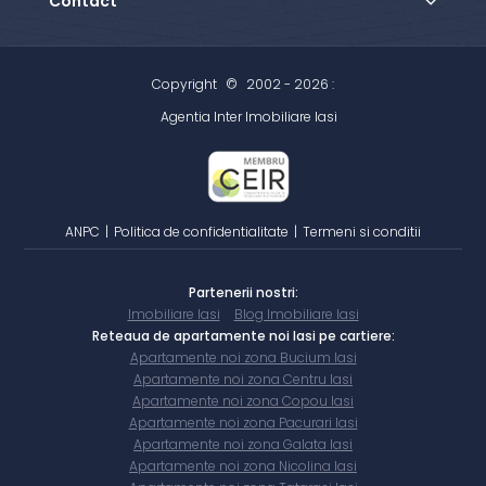
Contact
Copyright
©
2002 - 2026 :
Agentia Inter Imobiliare Iasi
ANPC
|
Politica de confidentialitate
|
Termeni si conditii
Partenerii nostri:
Imobiliare Iasi
Blog Imobiliare Iasi
Reteaua de apartamente noi Iasi pe cartiere:
Apartamente noi zona Bucium Iasi
Apartamente noi zona Centru Iasi
Apartamente noi zona Copou Iasi
Apartamente noi zona Pacurari Iasi
Apartamente noi zona Galata Iasi
Apartamente noi zona Nicolina Iasi