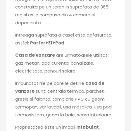
construita pe un teren in suprafata de 365
mp si este compusa din 4 camere si
dependinte..
Intreaga suprafata a casei este defasurata,
astfel:
Parter+E1+Pod
.
Casa de vanzare
are urmatoarele utilitati:
gaz metan, apa curenta, canalizare,
electricitate, panouri solare.
Imbunatatirile pe care le detine
casa de
vanzare
sunt: centrala termica, parchet,
gresie si faianta, tamplarie PVC cu geam
termopan, var lavabil, usa metalica, usa pod,
termosistem, geam la baie, scara interioara.
Proprietatea este un imobil
intabulat
,