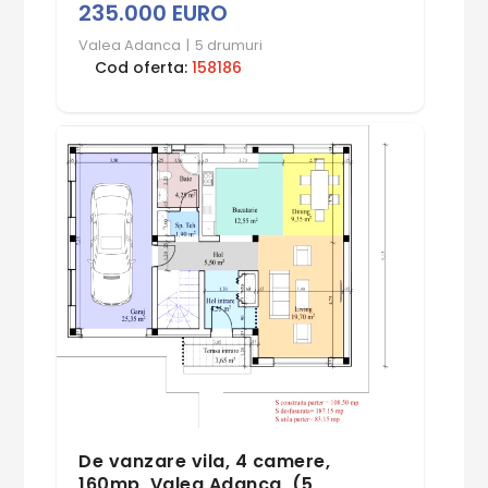
235.000 EURO
Valea Adanca
|
5 drumuri
Cod oferta:
158186
De vanzare vila, 4 camere,
160mp, Valea Adanca, (5