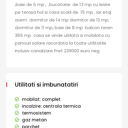
,baie de 5 mp , ,bucatarie de 13 mp cu iesire
pe terasa hol si casa scarii de 15 mp , iar etaj
avem dormitor de 14 mp dormitor de 12 mp,
dormitor de 11 mp, baie de 8 mp balcon teren
365 mp casa se vinde uitilata si mobilata cu
panouri solare racordata la toate utilitatile
inclusiv canalizare Pret 239000 euro neg
Utilitati si imbunatatiri
mobilat: complet
incalzire: centrala termica
termosistem
gaz metan
parchet