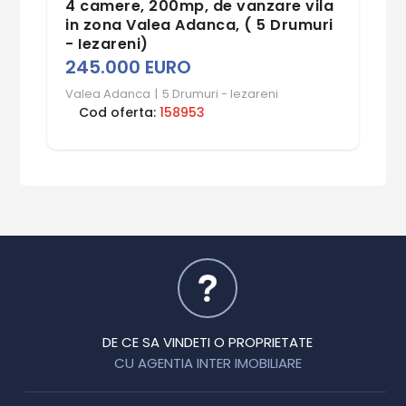
4 camere, 200mp, de vanzare vila
in zona Valea Adanca, ( 5 Drumuri
- Iezareni)
245.000 EURO
Valea Adanca
|
5 Drumuri - Iezareni
Cod oferta:
158953
DE CE SA VINDETI O PROPRIETATE
CU AGENTIA INTER IMOBILIARE