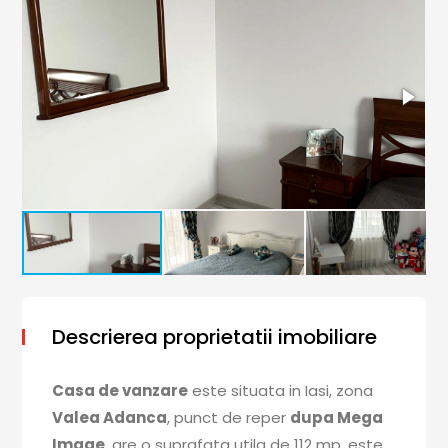
Descrierea proprietatii imobiliare
Casa de vanzare
este situata in Iasi, zona
Valea Adanca
, punct de reper
dupa Mega
Image
, are o suprafata utila de 112 mp, este