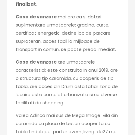
finalizat
.
Casa de vanzare
mai are ca si dotari
suplimentare urmatoarele: gradina, curte,
certificat energetic, detine loc de parcare
suprateran, acces facil la mijloace de
transport in comun, se poate preda imediat.
Casa de vanzare
are urmatoarele
caracteristici: este construita in anul 2019, are
o structura tip caramida, cu acoperis de tip
tabla, are acces din Drum asfaltatiar zona de
locuire este complet urbanizata si cu diverse
facilitati de shopping.
Valea Adinca mai sus de Mega Image vila din
caramida cu placa de beton acoperita cu
tabla Lindab pe parter avem ;living de27 mp