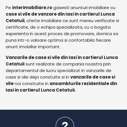
Pe
interimobiliare.ro
gasesti anunturi imobiliare cu
case si vile de vanzare din Iasi in cartierul Lunca
Cetatuii
, oferte imobiliare ce sunt mereu verificate si
certificate, de o echipa specializata, cu o bogata
experienta in acest proces de promovare, dornica sa
puna intr-o valoare optima si confortabila fiecare
anunt imobiliar important.
Vanzarile de case si vile din Iasi in cartierul Lunca
Cetatuii
sunt realizate de compania noastra prin
departamentul de lucru specializat in vanzarile de
case si vile deja constuite si in
vanzarile de case si
vile
noi construite in
ansamblurile rezidentiale din
Iasi in cartierul Lunca Cetatuii.