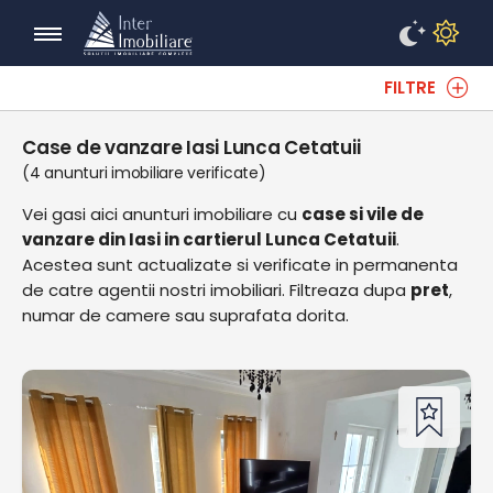
FILTRE
Case de vanzare Iasi Lunca Cetatuii
(4 anunturi imobiliare verificate)
Vei gasi aici anunturi imobiliare cu
case si vile de
vanzare din Iasi in cartierul Lunca Cetatuii
.
Acestea sunt actualizate si verificate in permanenta
de catre agentii nostri imobiliari. Filtreaza dupa
pret
,
numar de camere sau suprafata dorita.