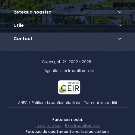
Reteaua noastra
Utile
Contact
Copyright
©
2002 - 2026 :
Agentia Inter Imobiliare Iasi
ANPC
|
Politica de confidentialitate
|
Termeni si conditii
Partenerii nostri:
Imobiliare Iasi
Blog Imobiliare Iasi
Reteaua de apartamente noi Iasi pe cartiere: