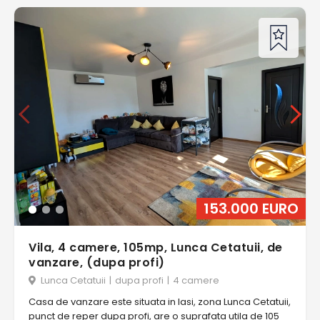
153.000 EURO
Vila, 4 camere, 105mp, Lunca Cetatuii, de
vanzare, (dupa profi)
Lunca Cetatuii
|
dupa profi
|
4 camere
Casa de vanzare este situata in Iasi, zona Lunca Cetatuii,
punct de reper dupa profi, are o suprafata utila de 105