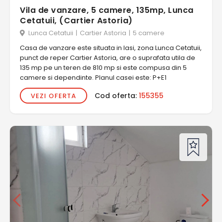
Vila de vanzare, 5 camere, 135mp, Lunca
Cetatuii, (Cartier Astoria)
Lunca Cetatuii
|
Cartier Astoria
|
5 camere
Casa de vanzare este situata in Iasi, zona Lunca Cetatuii,
punct de reper Cartier Astoria, are o suprafata utila de
135 mp pe un teren de 810 mp si este compusa din 5
camere si dependinte. Planul casei este: P+E1
Cod oferta:
155355
VEZI OFERTA