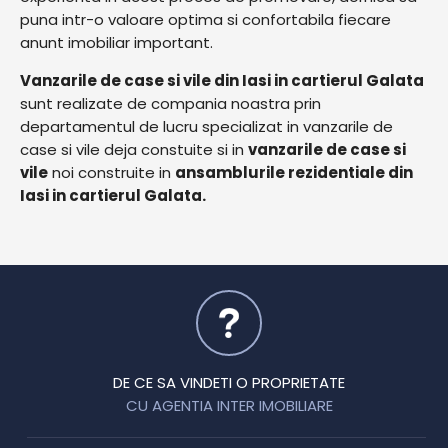
puna intr-o valoare optima si confortabila fiecare
anunt imobiliar important.
Vanzarile de case si vile din Iasi in cartierul Galata
sunt realizate de compania noastra prin
departamentul de lucru specializat in vanzarile de
case si vile deja constuite si in
vanzarile de case si
vile
noi construite in
ansamblurile rezidentiale din
Iasi in cartierul Galata.
DE CE SA VINDETI O PROPRIETATE
CU AGENTIA INTER IMOBILIARE