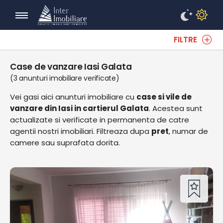
FILTRE
Case de vanzare Iasi Galata
(3 anunturi imobiliare verificate)
Vei gasi aici anunturi imobiliare cu
case si vile de
vanzare din Iasi in cartierul Galata
. Acestea sunt
actualizate si verificate in permanenta de catre
agentii nostri imobiliari. Filtreaza dupa
pret
, numar de
camere sau suprafata dorita.