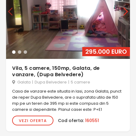
295.000 EURO
Vila, 5 camere, 150mp, Galata, de
vanzare, (Dupa Belvedere)
Galata
|
Dupa Belvedere
|
5 camere
Casa de vanzare este situata in Iasi, zona Galata, punct
de reper Dupa Belvedere, are o suprafata utila de 150
mp pe un teren de 395 mp si este compusa din 5
camere si dependinte. Planul casei este: P+E1
Cod oferta:
160551
VEZI OFERTA