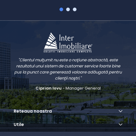
"Clientul mulţumit nu este o noţiune abstractă, este
rezultatul unui sistem de customer service foarte bine
pus la punct care generează valoare adăugată pentru
clienţii noştri."
Ciprian Iovu
- Manager General
Reteaua noastra
Utile