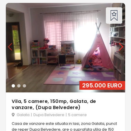
295.000 EURO
Vila, 5 camere, 150mp, Galata, de
vanzare, (Dupa Belvedere)
Galata
|
Dupa Belvedere
|
5 camere
Casa de vanzare este situata in Iasi, zona Galata, punct
de reper Dupa Belvedere, are o suprafata utila de 150