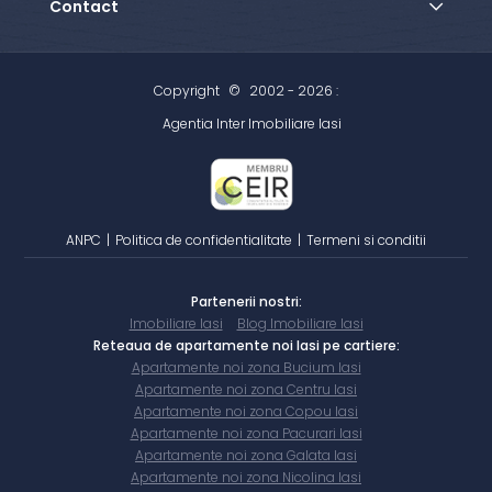
Contact
Copyright
©
2002 - 2026 :
Agentia Inter Imobiliare Iasi
ANPC
|
Politica de confidentialitate
|
Termeni si conditii
Partenerii nostri:
Imobiliare Iasi
Blog Imobiliare Iasi
Reteaua de apartamente noi Iasi pe cartiere:
Apartamente noi zona Bucium Iasi
Apartamente noi zona Centru Iasi
Apartamente noi zona Copou Iasi
Apartamente noi zona Pacurari Iasi
Apartamente noi zona Galata Iasi
Apartamente noi zona Nicolina Iasi