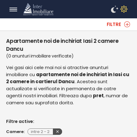
FILTRE
Apartamente noi de inchiriat Iasi 2 camere
Dancu
(0 anunturi imobiliare verificate)
Vei gasi aici cele mai noi si atractive anunturi
imobiliare cu
apartamente noi de inchiriat in Iasi cu
2 camere in cartierul Dancu
. Acestea sunt
actualizate si verificate in permanenta de catre
agentii nostri imobiliari. Filtreaza dupa
pret
, numar de
camere sau suprafata dorita.
Filtre active:
Camere:
intre
2
-
2