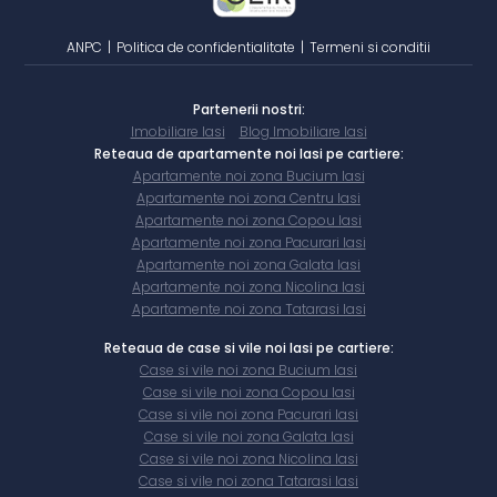
ANPC
|
Politica de confidentialitate
|
Termeni si conditii
Partenerii nostri:
Imobiliare Iasi
Blog Imobiliare Iasi
Reteaua de apartamente noi Iasi pe cartiere:
Apartamente noi zona Bucium Iasi
Apartamente noi zona Centru Iasi
Apartamente noi zona Copou Iasi
Apartamente noi zona Pacurari Iasi
Apartamente noi zona Galata Iasi
Apartamente noi zona Nicolina Iasi
Apartamente noi zona Tatarasi Iasi
Reteaua de case si vile noi Iasi pe cartiere:
Case si vile noi zona Bucium Iasi
Case si vile noi zona Copou Iasi
Case si vile noi zona Pacurari Iasi
Case si vile noi zona Galata Iasi
Case si vile noi zona Nicolina Iasi
Case si vile noi zona Tatarasi Iasi