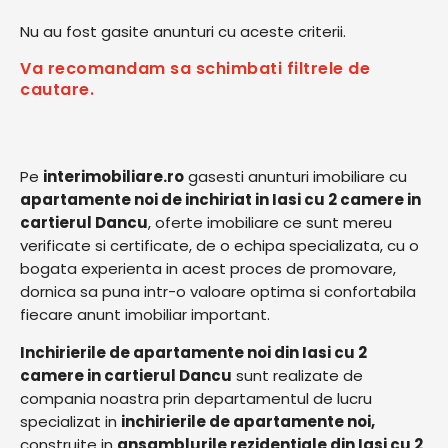
Nu au fost gasite anunturi cu aceste criterii.
Va recomandam sa schimbati filtrele de
cautare.
Pe
interimobiliare.ro
gasesti anunturi imobiliare cu
apartamente noi de inchiriat in Iasi cu 2 camere in
cartierul Dancu
, oferte imobiliare ce sunt mereu
verificate si certificate, de o echipa specializata, cu o
bogata experienta in acest proces de promovare,
dornica sa puna intr-o valoare optima si confortabila
fiecare anunt imobiliar important.
Inchirierile de apartamente noi din Iasi cu 2
camere in cartierul Dancu
sunt realizate de
compania noastra prin departamentul de lucru
specializat in
inchirierile de apartamente noi,
construite in
ansamblurile rezidentiale din Iasi cu 2