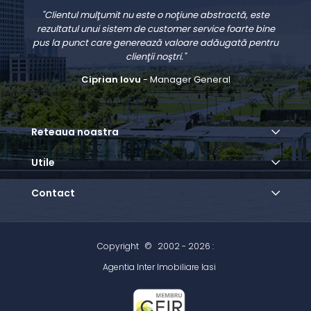
"Clientul mulţumit nu este o noţiune abstractă, este
rezultatul unui sistem de customer service foarte bine
pus la punct care generează valoare adăugată pentru
clienţii noştri."
Ciprian Iovu
- Manager General
Reteaua noastra
Utile
Contact
Copyright
©
2002 - 2026 :
Agentia Inter Imobiliare Iasi