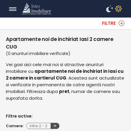
FILTRE
Apartamente noi de inchiriat Iasi 2 camere
CUG
(0 anunturi imobiliare verificate)
Vei gasi aici cele mai noi si atractive anunturi
imobiliare cu
apartamente noi de inchiriat in Iasi cu
2 camere in cartierul CUG
. Acestea sunt actualizate
si verificate in permanenta de catre agentii nostri
imobiliari. Filtreaza dupa
pret
, numar de camere sau
suprafata dorita.
Filtre active:
Camere:
intre
2
-
2