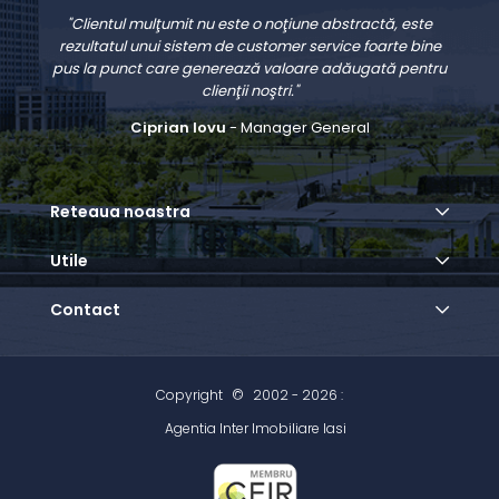
"Clientul mulţumit nu este o noţiune abstractă, este
rezultatul unui sistem de customer service foarte bine
pus la punct care generează valoare adăugată pentru
clienţii noştri."
Ciprian Iovu
- Manager General
Reteaua noastra
Utile
Contact
Copyright
©
2002 - 2026 :
Agentia Inter Imobiliare Iasi