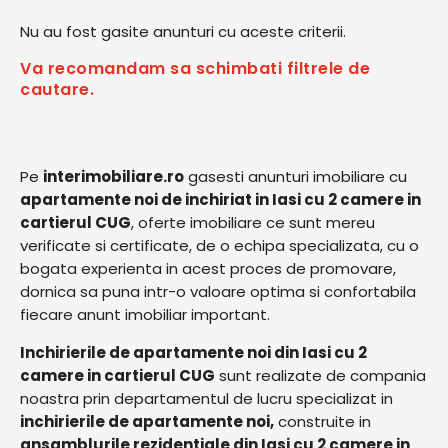
Nu au fost gasite anunturi cu aceste criterii.
Va recomandam sa schimbati filtrele de
cautare.
Pe
interimobiliare.ro
gasesti anunturi imobiliare cu
apartamente noi de inchiriat in Iasi cu 2 camere in
cartierul CUG
, oferte imobiliare ce sunt mereu
verificate si certificate, de o echipa specializata, cu o
bogata experienta in acest proces de promovare,
dornica sa puna intr-o valoare optima si confortabila
fiecare anunt imobiliar important.
Inchirierile de apartamente noi din Iasi cu 2
camere in cartierul CUG
sunt realizate de compania
noastra prin departamentul de lucru specializat in
inchirierile de apartamente noi,
construite in
ansamblurile rezidentiale din Iasi cu 2 camere in