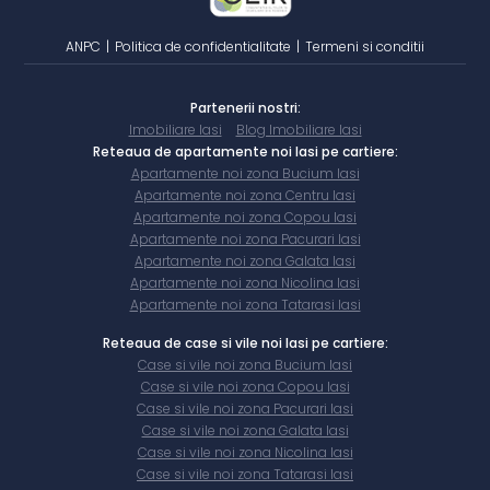
ANPC
|
Politica de confidentialitate
|
Termeni si conditii
Partenerii nostri:
Imobiliare Iasi
Blog Imobiliare Iasi
Reteaua de apartamente noi Iasi pe cartiere:
Apartamente noi zona Bucium Iasi
Apartamente noi zona Centru Iasi
Apartamente noi zona Copou Iasi
Apartamente noi zona Pacurari Iasi
Apartamente noi zona Galata Iasi
Apartamente noi zona Nicolina Iasi
Apartamente noi zona Tatarasi Iasi
Reteaua de case si vile noi Iasi pe cartiere:
Case si vile noi zona Bucium Iasi
Case si vile noi zona Copou Iasi
Case si vile noi zona Pacurari Iasi
Case si vile noi zona Galata Iasi
Case si vile noi zona Nicolina Iasi
Case si vile noi zona Tatarasi Iasi