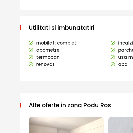
Utilitati si imbunatatiri
mobilat: complet
incalz
apometre
parch
termopan
usa m
renovat
apa
Alte oferte in zona Podu Ros