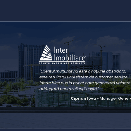
"Clientul mulţumit nu este o noţiune abstractă,
este rezultatul unui sistem de customer service
foarte bine pus la punct care generează valoare
adăugată pentru clienţii noştri."
Ciprian Iovu
- Manager Gener