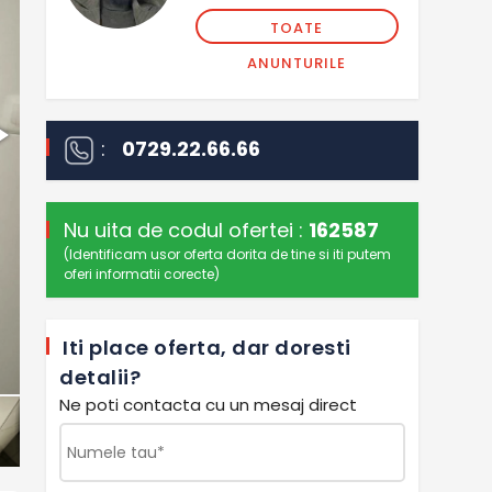
TOATE
ANUNTURILE
:
0729.22.66.66
Nu uita de codul ofertei :
162587
(Identificam usor oferta dorita de tine si iti putem
oferi informatii corecte)
Iti place oferta, dar doresti
detalii?
Ne poti contacta cu un mesaj direct