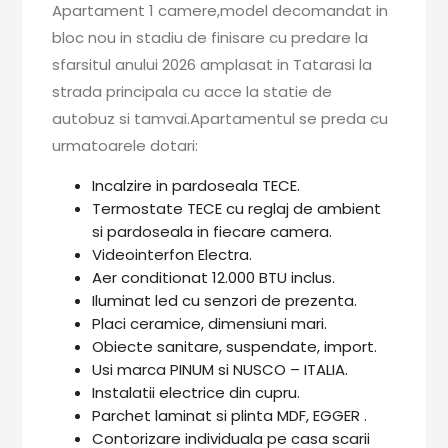
Apartament 1 camere,model decomandat in
bloc nou in stadiu de finisare cu predare la
sfarsitul anului 2026 amplasat in Tatarasi la
strada principala cu acce la statie de
autobuz si tamvai.Apartamentul se preda cu
urmatoarele dotari:
Incalzire in pardoseala TECE.
Termostate TECE cu reglaj de ambient
si pardoseala in fiecare camera.
Videointerfon Electra.
Aer conditionat 12.000 BTU inclus.
Iluminat led cu senzori de prezenta.
Placi ceramice, dimensiuni mari.
Obiecte sanitare, suspendate, import.
Usi marca PINUM si NUSCO – ITALIA.
Instalatii electrice din cupru.
Parchet laminat si plinta MDF, EGGER .
Contorizare individuala pe casa scarii