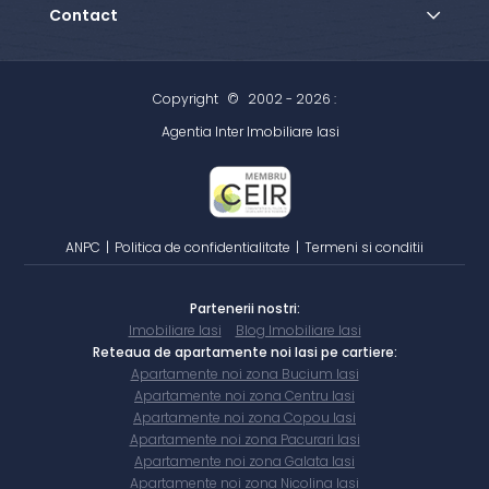
Contact
Copyright
©
2002 - 2026 :
Agentia Inter Imobiliare Iasi
ANPC
|
Politica de confidentialitate
|
Termeni si conditii
Partenerii nostri:
Imobiliare Iasi
Blog Imobiliare Iasi
Reteaua de apartamente noi Iasi pe cartiere:
Apartamente noi zona Bucium Iasi
Apartamente noi zona Centru Iasi
Apartamente noi zona Copou Iasi
Apartamente noi zona Pacurari Iasi
Apartamente noi zona Galata Iasi
Apartamente noi zona Nicolina Iasi