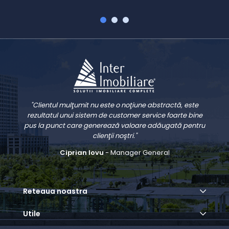
"Clientul mulţumit nu este o noţiune abstractă, este
rezultatul unui sistem de customer service foarte bine
pus la punct care generează valoare adăugată pentru
clienţii noştri."
Ciprian Iovu
- Manager General
Reteaua noastra
Utile