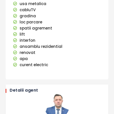
usa metalica
cabluTV
gradina
loc parcare
spatii agrement
lift
interfon
ansamblu rezidential
renovat
apa
curent electric
Detalii agent