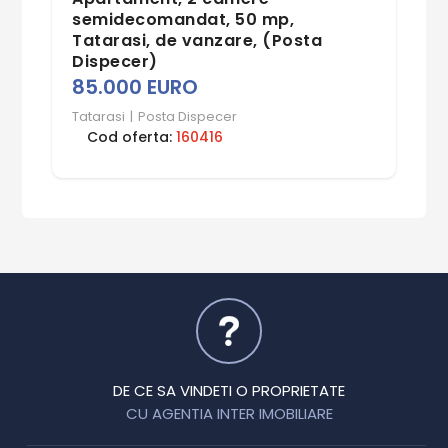
semidecomandat, 50 mp,
Tatarasi, de vanzare, (Posta
Dispecer)
85.000 EURO
Tatarasi
|
Posta Dispecer
Cod oferta:
160416
DE CE SA VINDETI O PROPRIETATE
CU AGENTIA INTER IMOBILIARE