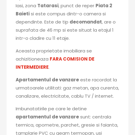
Iasi, zona
Tatarasi
, punct de reper
Piata 2
Baieti
si este compus dintr-o camera si
dependinte. Este de tip
decomandat
, are o
suprafata de 46 mp si este situat la etajul 1
intr-o cladire cu 11 etaje.
Aceasta proprietate imobiliara se
achizitioneaza
FARA COMISION DE
INTERMEDIERE
.
Apartamentul de vanzare
este racordat la
urmatoarele utilitati: gaz metan, apa curenta,
canalizare, electricitate, cablu TV / internet.
Imbunatatirile pe care le detine
apartamentul de vanzare
sunt: centrala
termica, apometre, parchet, gresie si faianta,
tamplarie PVC cu geam termopan, usi