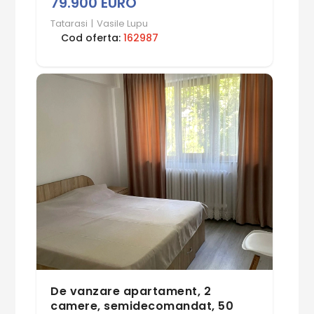
79.900 EURO
Tatarasi
|
Vasile Lupu
Cod oferta:
162987
De vanzare apartament, 2
camere, semidecomandat, 50