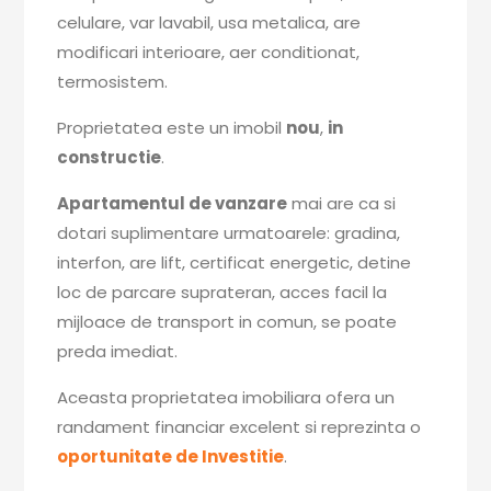
celulare, var lavabil, usa metalica, are
modificari interioare, aer conditionat,
termosistem.
Proprietatea este un imobil
nou
,
in
constructie
.
Apartamentul de vanzare
mai are ca si
dotari suplimentare urmatoarele: gradina,
interfon, are lift, certificat energetic, detine
loc de parcare suprateran, acces facil la
mijloace de transport in comun, se poate
preda imediat.
Aceasta proprietatea imobiliara ofera un
randament financiar excelent si reprezinta o
oportunitate de Investitie
.