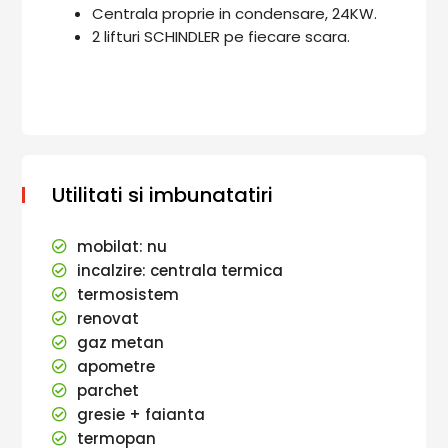
Centrala proprie in condensare, 24KW.
2 lifturi SCHINDLER pe fiecare scara.
Utilitati si imbunatatiri
mobilat: nu
incalzire: centrala termica
termosistem
renovat
gaz metan
apometre
parchet
gresie + faianta
termopan