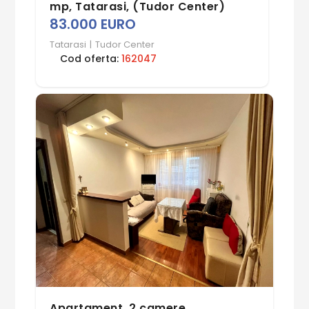
mp, Tatarasi, (Tudor Center)
83.000 EURO
Tatarasi
|
Tudor Center
Cod oferta:
162047
Apartament, 2 camere