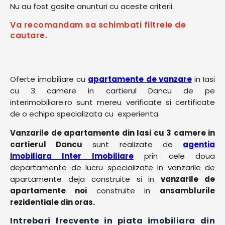
Nu au fost gasite anunturi cu aceste criterii.
Va recomandam sa schimbati filtrele de
cautare.
Oferte imobiliare cu
apartamente de vanzare
in Iasi
cu 3 camere in cartierul Dancu de pe
interimobiliare.ro sunt mereu verificate si certificate
de o echipa specializata cu experienta.
Vanzarile de apartamente din Iasi cu 3 camere in
cartierul Dancu
sunt realizate de
agentia
imobiliara Inter Imobiliare
prin cele doua
departamente de lucru specializate in vanzarile de
apartamente deja construite si in
vanzarile de
apartamente noi
construite in
ansamblurile
rezidentiale din oras.
Intrebari frecvente in piata imobiliara din