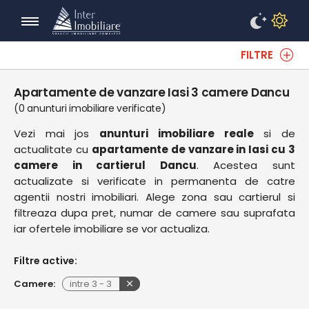
FILTRE
Apartamente de vanzare Iasi 3 camere Dancu
(0 anunturi imobiliare verificate)
Vezi mai jos
anunturi imobiliare reale
si de
actualitate cu
apartamente de vanzare in Iasi cu 3
camere in cartierul Dancu
. Acestea sunt
actualizate si verificate in permanenta de catre
agentii nostri imobiliari. Alege zona sau cartierul si
filtreaza dupa pret, numar de camere sau suprafata
iar ofertele imobiliare se vor actualiza.
Filtre active:
Camere:
intre
3
-
3