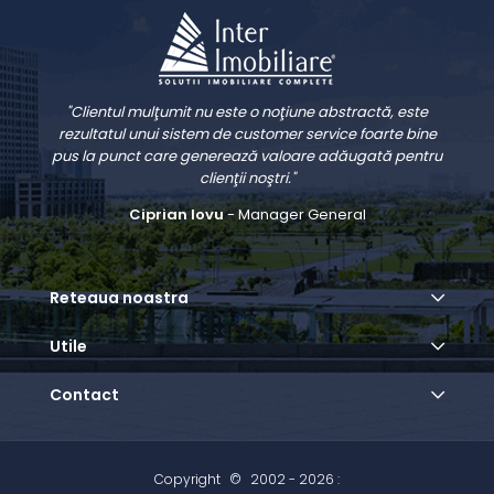
"Clientul mulţumit nu este o noţiune abstractă, este
rezultatul unui sistem de customer service foarte bine
pus la punct care generează valoare adăugată pentru
clienţii noştri."
Ciprian Iovu
- Manager General
Reteaua noastra
Utile
Contact
Copyright
©
2002 - 2026 :