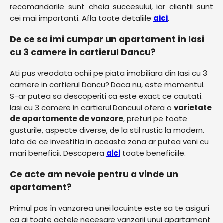
recomandarile sunt cheia succesului, iar clientii sunt
cei mai importanti. Afla toate detaliile
aici
.
De ce sa imi cumpar un apartament in Iasi
cu 3 camere in cartierul Dancu?
Ati pus vreodata ochii pe piata imobiliara din Iasi cu 3
camere in cartierul Dancu? Daca nu, este momentul.
S-ar putea sa descoperiti ca este exact ce cautati.
Iasi cu 3 camere in cartierul Dancuul ofera o
varietate
de apartamente de vanzare
, preturi pe toate
gusturile, aspecte diverse, de la stil rustic la modern.
Iata de ce investitia in aceasta zona ar putea veni cu
mari beneficii. Descopera
aici
toate beneficiile.
Ce acte am nevoie pentru a vinde un
apartament?
Primul pas în vanzarea unei locuinte este sa te asiguri
ca ai toate actele necesare vanzarii unui apartament