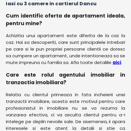
Iasi cu 3 camere in cartierul Dancu
Cum identific oferta de apartament ideala,
pentru mine?
Achizitia unui apartament este diferita de la caz la
caz. Hai sa descoperiti, care sunt principalele intrebari
pe care si le pun propriei persoane clientii ce doresc
sa cumpere un apartament, unde intentioneaza sa se
mute impreuna cu familia sa. Afla toate detaliile
aici
.
Care este rolul agentului imobiliar in
tranzactia imobiliara?
Relatia cu clientul primeaza in fata incheierii unei
tranzactii imobiliare, acesta este motivul pentru care
profesionistul in imobiliare nu se va rezuma la
vanzarea efectiva, ci va asculta clientul pentru a-i
intelege pe deplin nevoile sale. De asemenea, ii apara
interesele si este atent la detalii si stie ca