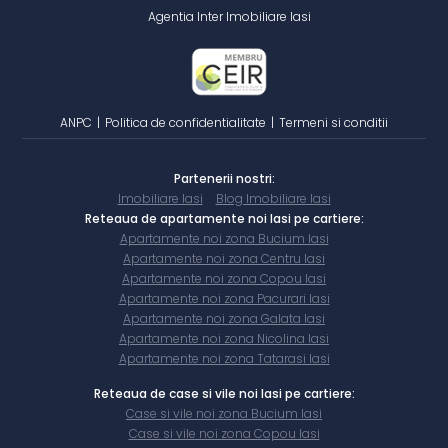
Agentia Inter Imobiliare Iasi
ANPC
|
Politica de confidentialitate
|
Termeni si conditii
Partenerii nostri:
Imobiliare Iasi
Blog Imobiliare Iasi
Reteaua de apartamente noi Iasi pe cartiere:
Apartamente noi zona Bucium Iasi
Apartamente noi zona Centru Iasi
Apartamente noi zona Copou Iasi
Apartamente noi zona Pacurari Iasi
Apartamente noi zona Galata Iasi
Apartamente noi zona Nicolina Iasi
Apartamente noi zona Tatarasi Iasi
Reteaua de case si vile noi Iasi pe cartiere:
Case si vile noi zona Bucium Iasi
Case si vile noi zona Copou Iasi