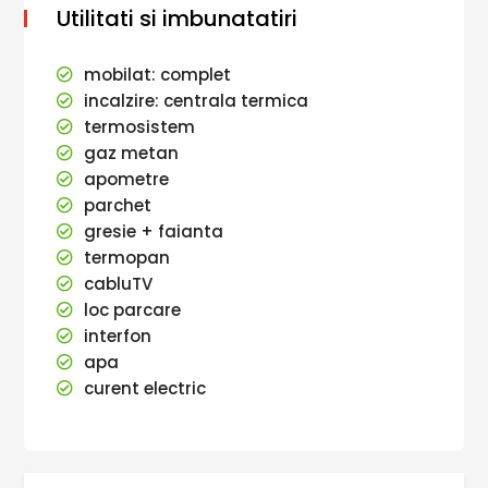
Utilitati si imbunatatiri
mobilat: complet
incalzire: centrala termica
termosistem
gaz metan
apometre
parchet
gresie + faianta
termopan
cabluTV
loc parcare
interfon
apa
curent electric