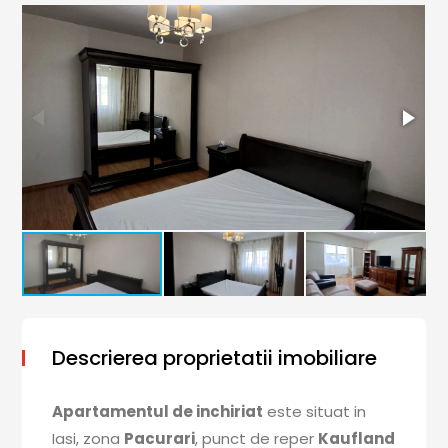
Descrierea proprietatii imobiliare
Apartamentul de inchiriat
este situat in
Iasi, zona
Pacurari
, punct de reper
Kaufland