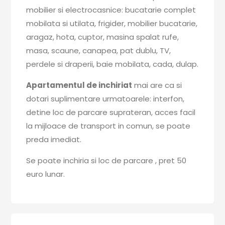
mobilier si electrocasnice: bucatarie complet
mobilata si utilata, frigider, mobilier bucatarie,
aragaz, hota, cuptor, masina spalat rufe,
masa, scaune, canapea, pat dublu, TV,
perdele si draperii, baie mobilata, cada, dulap.
Apartamentul de inchiriat
mai are ca si
dotari suplimentare urmatoarele: interfon,
detine loc de parcare suprateran, acces facil
la mijloace de transport in comun, se poate
preda imediat.
Se poate inchiria si loc de parcare , pret 50
euro lunar.