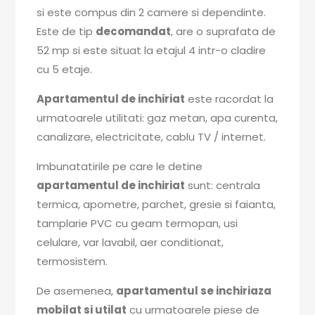
si este compus din 2 camere si dependinte.
Este de tip
decomandat
, are o suprafata de
52 mp si este situat la etajul 4 intr-o cladire
cu 5 etaje.
Apartamentul de inchiriat
este racordat la
urmatoarele utilitati: gaz metan, apa curenta,
canalizare, electricitate, cablu TV / internet.
Imbunatatirile pe care le detine
apartamentul de inchiriat
sunt: centrala
termica, apometre, parchet, gresie si faianta,
tamplarie PVC cu geam termopan, usi
celulare, var lavabil, aer conditionat,
termosistem.
De asemenea,
apartamentul se inchiriaza
mobilat si utilat
cu urmatoarele piese de