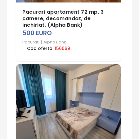
Pacurari apartament 72 mp, 3
camere, decomandat, de
inchiriat, (Alpha Bank)
500 EURO
Pacurari
|
Alpha Bank
Cod oferta:
156069