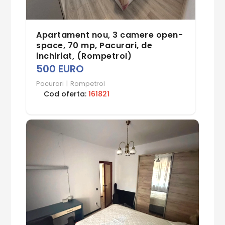
Apartament nou, 3 camere open-
space, 70 mp, Pacurari, de
inchiriat, (Rompetrol)
500 EURO
Pacurari
|
Rompetrol
Cod oferta:
161821