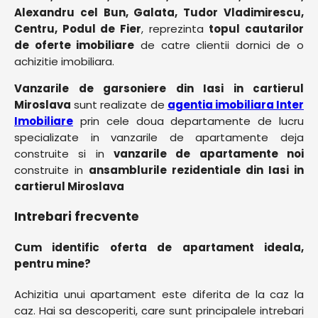
Alexandru cel Bun, Galata, Tudor Vladimirescu,
Centru, Podul de Fier
, reprezinta
topul cautarilor
de oferte imobiliare
de catre clientii dornici de o
achizitie imobiliara.
Vanzarile de garsoniere din Iasi in cartierul
Miroslava
sunt realizate de
agentia imobiliara Inter
Imobiliare
prin cele doua departamente de lucru
specializate in vanzarile de apartamente deja
construite si in
vanzarile de apartamente noi
construite in
ansamblurile rezidentiale din Iasi in
cartierul Miroslava
Intrebari frecvente
Cum identific oferta de apartament ideala,
pentru mine?
Achizitia unui apartament este diferita de la caz la
caz. Hai sa descoperiti, care sunt principalele intrebari