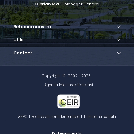
Ciprian Iovu
- Manager General
Reteaua noastra
Utile
Contact
Copyright
©
2002 - 2026 :
Agentia Inter Imobiliare Iasi
ANPC
|
Politica de confidentialitate
|
Termeni si conditii
Partenerii nostri: