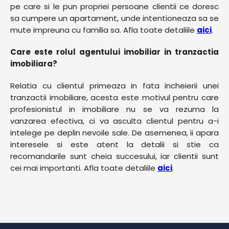
pe care si le pun propriei persoane clientii ce doresc
sa cumpere un apartament, unde intentioneaza sa se
mute impreuna cu familia sa. Afla toate detaliile
aici
.
Care este rolul agentului imobiliar in tranzactia
imobiliara?
Relatia cu clientul primeaza in fata incheierii unei
tranzactii imobiliare, acesta este motivul pentru care
profesionistul in imobiliare nu se va rezuma la
vanzarea efectiva, ci va asculta clientul pentru a-i
intelege pe deplin nevoile sale. De asemenea, ii apara
interesele si este atent la detalii si stie ca
recomandarile sunt cheia succesului, iar clientii sunt
cei mai importanti. Afla toate detaliile
aici
.