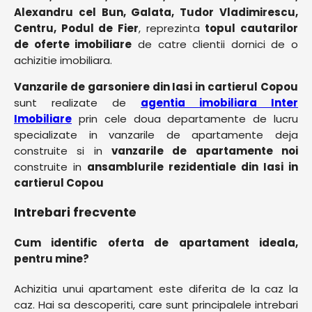
Alexandru cel Bun, Galata, Tudor Vladimirescu,
Centru, Podul de Fier
, reprezinta
topul cautarilor
de oferte imobiliare
de catre clientii dornici de o
achizitie imobiliara.
Vanzarile de garsoniere din Iasi in cartierul Copou
sunt realizate de
agentia imobiliara Inter
Imobiliare
prin cele doua departamente de lucru
specializate in vanzarile de apartamente deja
construite si in
vanzarile de apartamente noi
construite in
ansamblurile rezidentiale din Iasi in
cartierul Copou
Intrebari frecvente
Cum identific oferta de apartament ideala,
pentru mine?
Achizitia unui apartament este diferita de la caz la
caz. Hai sa descoperiti, care sunt principalele intrebari