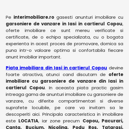
Pe
interimobiliare.ro
gasesti anunturi imobiliare cu
garsoniere de vanzare in Iasi in cartierul Copou
,
oferte imobiliare ce sunt mereu verificate si
certificate, de o echipa specializata, cu o bogata
experienta in acest proces de promovare, dornica sa
puna intr-o valoare optima si confortabila fiecare
anunt imobiliar important.
Piata imobiliara din Iasi in cartierul Copou
devine
foarte atractiva, atunci cand discutam de
oferte
imobiliare cu garsoniere de vanzare din Iasi in
cartierul Copou
. In aceasta piata practic gasim
intreaga gama de anunturi imobiliare cu garsoniere de
vanzare, cu diferite compartimentari si diverse
suprafete locuibile, pe care va invitam sa le
descoperiti aici. Principala caracteristica in imobiliare
este
LOCATIA
, iar zone precum
Copou, Pacurari,
Canta, Bucium, Nicolina, Podu Ros, Tatarasi,