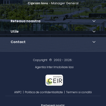
Ciprian Iovu
- Manager General
Reteaua noastra
Utile
Contact
Copyright
©
2002 - 2026 :
Agentia Inter Imobiliare Iasi
ANPC
|
Politica de confidentialitate
|
Termeni si conditii
Partenerii nostri: