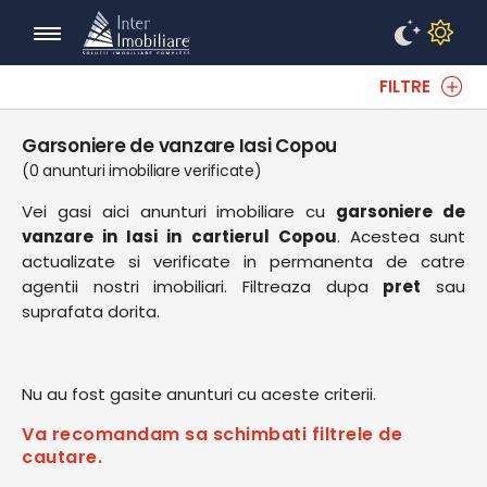
FILTRE
Garsoniere de vanzare Iasi Copou
(0 anunturi imobiliare verificate)
Vei gasi aici anunturi imobiliare cu
garsoniere de
vanzare in Iasi in cartierul Copou
. Acestea sunt
actualizate si verificate in permanenta de catre
agentii nostri imobiliari. Filtreaza dupa
pret
sau
suprafata dorita.
Nu au fost gasite anunturi cu aceste criterii.
Va recomandam sa schimbati filtrele de
cautare.