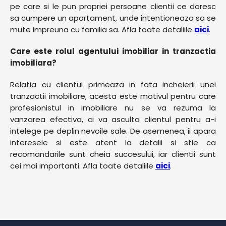
pe care si le pun propriei persoane clientii ce doresc
sa cumpere un apartament, unde intentioneaza sa se
mute impreuna cu familia sa. Afla toate detaliile
aici
.
Care este rolul agentului imobiliar in tranzactia
imobiliara?
Relatia cu clientul primeaza in fata incheierii unei
tranzactii imobiliare, acesta este motivul pentru care
profesionistul in imobiliare nu se va rezuma la
vanzarea efectiva, ci va asculta clientul pentru a-i
intelege pe deplin nevoile sale. De asemenea, ii apara
interesele si este atent la detalii si stie ca
recomandarile sunt cheia succesului, iar clientii sunt
cei mai importanti. Afla toate detaliile
aici
.