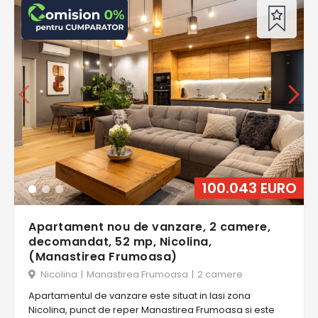
100.043 EURO
Apartament nou de vanzare, 2 camere,
decomandat, 52 mp, Nicolina,
(Manastirea Frumoasa)
Nicolina
|
Manastirea Frumoasa
|
2 camere
Apartamentul de vanzare este situat in Iasi zona
Nicolina, punct de reper Manastirea Frumoasa si este