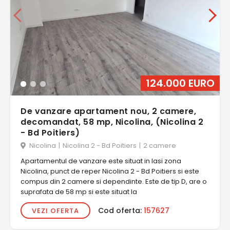
124.000 EURO
De vanzare apartament nou, 2 camere,
decomandat, 58 mp, Nicolina, (Nicolina 2
- Bd Poitiers)
Nicolina
|
Nicolina 2 - Bd Poitiers
|
2 camere
Apartamentul de vanzare este situat in Iasi zona
Nicolina, punct de reper Nicolina 2 - Bd Poitiers si este
compus din 2 camere si dependinte. Este de tip D, are o
suprafata de 58 mp si este situat la
Cod oferta:
157627
VEZI OFERTA