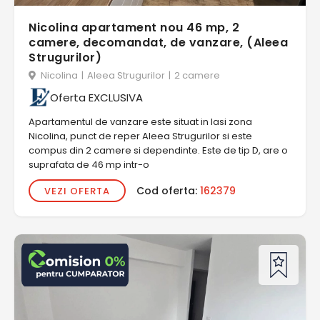
Nicolina apartament nou 46 mp, 2
camere, decomandat, de vanzare, (Aleea
Strugurilor)
Nicolina
|
Aleea Strugurilor
|
2 camere
Oferta EXCLUSIVA
Apartamentul de vanzare este situat in Iasi zona
Nicolina, punct de reper Aleea Strugurilor si este
compus din 2 camere si dependinte. Este de tip D, are o
suprafata de 46 mp intr-o
Cod oferta:
162379
VEZI OFERTA