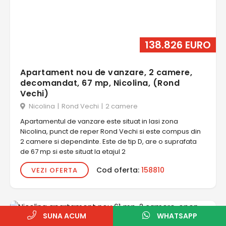
138.826 EURO
Apartament nou de vanzare, 2 camere,
decomandat, 67 mp, Nicolina, (Rond
Vechi)
Nicolina
|
Rond Vechi
|
2 camere
Apartamentul de vanzare este situat in Iasi zona
Nicolina, punct de reper Rond Vechi si este compus din
2 camere si dependinte. Este de tip D, are o suprafata
de 67 mp si este situat la etajul 2
Cod oferta:
158810
VEZI OFERTA
SUNA ACUM
WHATSAPP