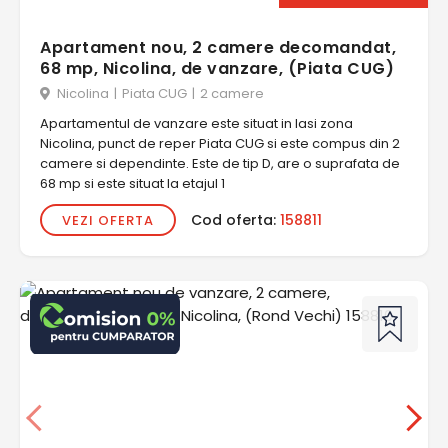
Apartament nou, 2 camere decomandat,
68 mp, Nicolina, de vanzare, (Piata CUG)
Nicolina
|
Piata CUG
|
2 camere
Apartamentul de vanzare este situat in Iasi zona
Nicolina, punct de reper Piata CUG si este compus din 2
camere si dependinte. Este de tip D, are o suprafata de
68 mp si este situat la etajul 1
Cod oferta:
158811
VEZI OFERTA