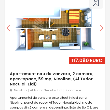
117.080 EURO
Apartament nou de vanzare, 2 camere,
open-space, 59 mp, Nicolina, (Al Tudor
Neculai-Lidl)
Nicolina
|
Al Tudor Neculai-Lidl
|
2 camere
Apartamentul de vanzare este situat in Iasi zona
Nicolina, punct de reper Al Tudor Neculai-Lidl si este
compus din 2 camere si dependinte. Este de tip OS, are