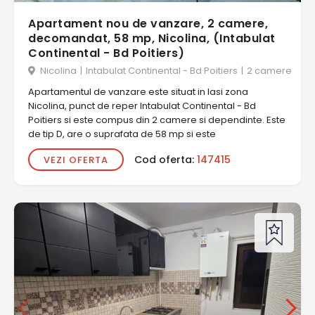
Apartament nou de vanzare, 2 camere,
decomandat, 58 mp, Nicolina, (Intabulat
Continental - Bd Poitiers)
Nicolina
|
Intabulat Continental - Bd Poitiers
|
2 camere
Apartamentul de vanzare este situat in Iasi zona
Nicolina, punct de reper Intabulat Continental - Bd
Poitiers si este compus din 2 camere si dependinte. Este
de tip D, are o suprafata de 58 mp si este
Cod oferta:
147415
VEZI OFERTA