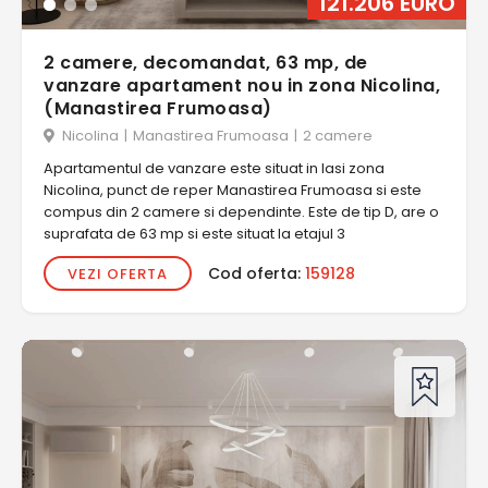
121.206 EURO
2 camere, decomandat, 63 mp, de
vanzare apartament nou in zona Nicolina,
(Manastirea Frumoasa)
Nicolina
|
Manastirea Frumoasa
|
2 camere
Apartamentul de vanzare este situat in Iasi zona
Nicolina, punct de reper Manastirea Frumoasa si este
compus din 2 camere si dependinte. Este de tip D, are o
suprafata de 63 mp si este situat la etajul 3
Cod oferta:
159128
VEZI OFERTA