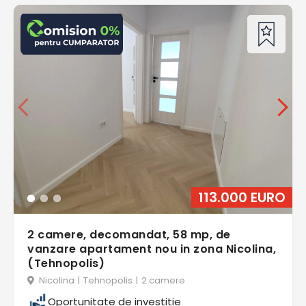
113.000 EURO
2 camere, decomandat, 58 mp, de
vanzare apartament nou in zona Nicolina,
(Tehnopolis)
Nicolina
|
Tehnopolis
|
2 camere
Oportunitate de investitie