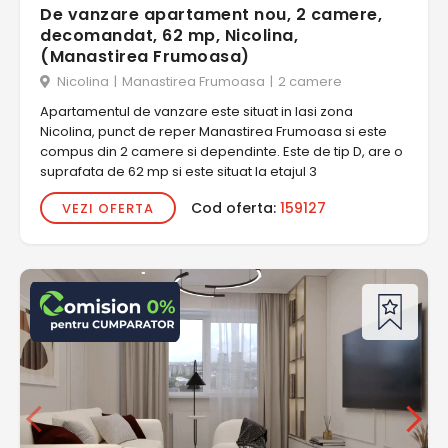
De vanzare apartament nou, 2 camere,
decomandat, 62 mp, Nicolina,
(Manastirea Frumoasa)
Nicolina
|
Manastirea Frumoasa
|
2 camere
Apartamentul de vanzare este situat in Iasi zona
Nicolina, punct de reper Manastirea Frumoasa si este
compus din 2 camere si dependinte. Este de tip D, are o
suprafata de 62 mp si este situat la etajul 3
Cod oferta:
159127
VEZI OFERTA