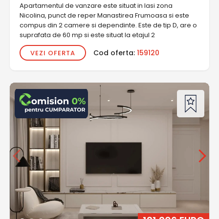
Apartamentul de vanzare este situat in Iasi zona
Nicolina, punct de reper Manastirea Frumoasa si este
compus din 2 camere si dependinte. Este de tip D, are o
suprafata de 60 mp si este situat la etajul 2
Cod oferta:
159120
VEZI OFERTA