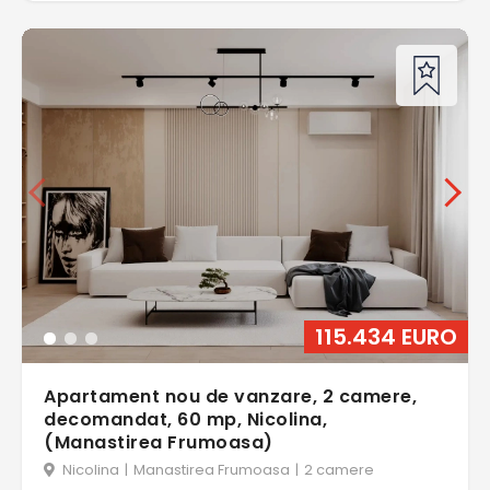
115.434 EURO
Apartament nou de vanzare, 2 camere,
decomandat, 60 mp, Nicolina,
(Manastirea Frumoasa)
Nicolina
|
Manastirea Frumoasa
|
2 camere