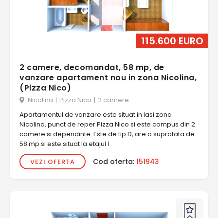
115.600 EURO
2 camere, decomandat, 58 mp, de
vanzare apartament nou in zona Nicolina,
(Pizza Nico)
Nicolina
|
Pizza Nico
|
2 camere
Apartamentul de vanzare este situat in Iasi zona
Nicolina, punct de reper Pizza Nico si este compus din 2
camere si dependinte. Este de tip D, are o suprafata de
58 mp si este situat la etajul 1
Cod oferta:
151943
VEZI OFERTA