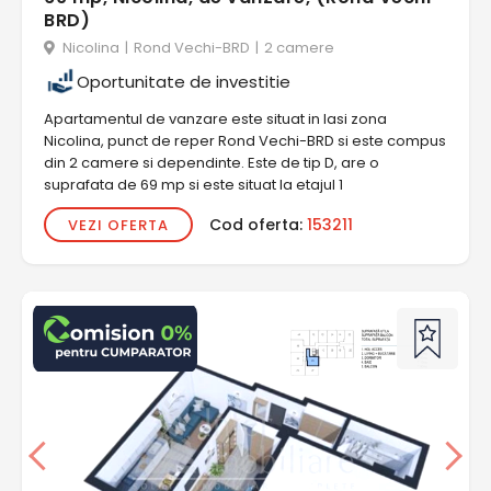
BRD)
Nicolina
|
Rond Vechi-BRD
|
2 camere
Oportunitate de investitie
Apartamentul de vanzare este situat in Iasi zona
Nicolina, punct de reper Rond Vechi-BRD si este compus
din 2 camere si dependinte. Este de tip D, are o
suprafata de 69 mp si este situat la etajul 1
Cod oferta:
153211
VEZI OFERTA