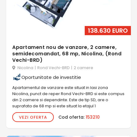
138.630 EURO
Apartament nou de vanzare, 2 camere,
semidecomandat, 68 mp, Nicolina, (Rond
Vechi-BRD)
Nicolina
|
Rond Vechi-BRD
|
2 camere
Oportunitate de investitie
Apartamentul de vanzare este situat in Iasi zona
Nicolina, punct de reper Rond Vechi-BRD si este compus
din 2 camere si dependinte. Este de tip SD, are o
suprafata de 68 mp si este situat la etajul 1
Cod oferta:
153210
VEZI OFERTA