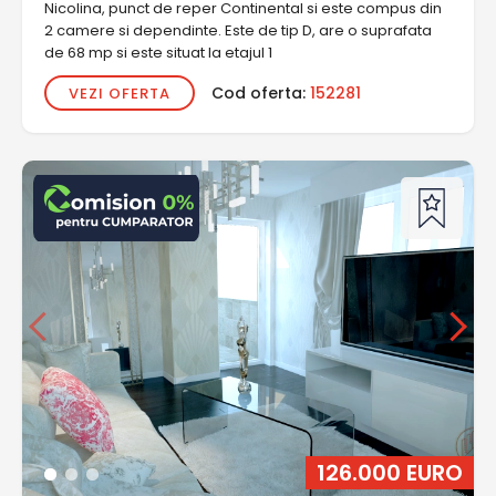
Nicolina, punct de reper Continental si este compus din
2 camere si dependinte. Este de tip D, are o suprafata
de 68 mp si este situat la etajul 1
Cod oferta:
152281
VEZI OFERTA
126.000 EURO