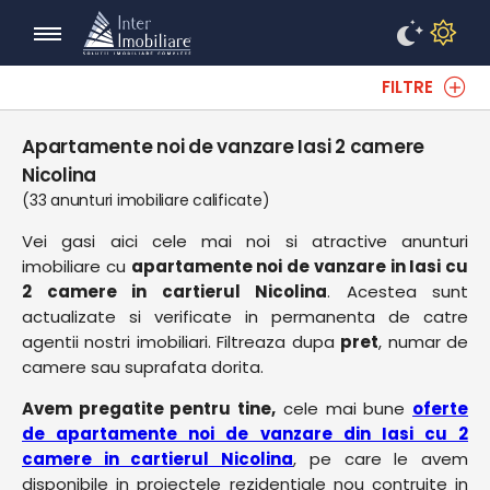
FILTRE
Apartamente noi de vanzare Iasi 2 camere
Nicolina
(33 anunturi imobiliare calificate)
Vei gasi aici cele mai noi si atractive anunturi
imobiliare cu
apartamente noi de vanzare in Iasi cu
2 camere in cartierul Nicolina
. Acestea sunt
actualizate si verificate in permanenta de catre
agentii nostri imobiliari. Filtreaza dupa
pret
, numar de
camere sau suprafata dorita.
Avem pregatite pentru tine,
cele mai bune
oferte
de apartamente noi de vanzare din Iasi cu 2
camere in cartierul Nicolina
, pe care le avem
disponibile in proiectele rezidentiale nou contruite in