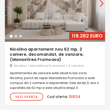
119.282 EURO
Nicolina apartament nou 62 mp, 2
camere, decomandat, de vanzare,
(Manastirea Frumoasa)
Nicolina
|
Manastirea Frumoasa
|
2 camere
Apartamentul de vanzare este situat in Iasi zona
Nicolina, punct de reper Manastirea Frumoasa si este
compus din 2 camere si dependinte. Este de tip D, are o
suprafata de 62 mp si este situat la etajul 3
Cod oferta:
159124
VEZI OFERTA