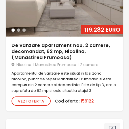
119.282 EURO
De vanzare apartament nou, 2 camere,
decomandat, 62 mp, Nicolina,
(Manastirea Frumoasa)
Nicolina
|
Manastirea Frumoasa
|
2 camere
Apartamentul de vanzare este situat in Iasi zona
Nicolina, punct de reper Manastirea Frumoasa si este
compus din 2 camere si dependinte. Este de tip D, are o
suprafata de 62 mp si este situat la etajul 3
Cod oferta:
159122
VEZI OFERTA