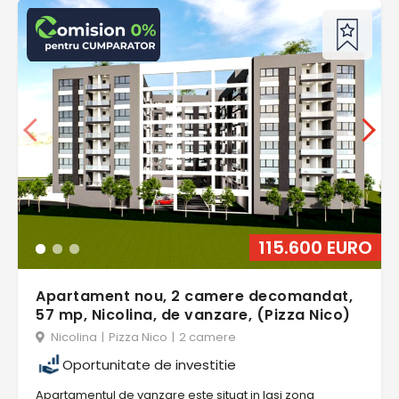
115.600 EURO
Apartament nou, 2 camere decomandat,
57 mp, Nicolina, de vanzare, (Pizza Nico)
Nicolina
|
Pizza Nico
|
2 camere
Oportunitate de investitie
Apartamentul de vanzare este situat in Iasi zona