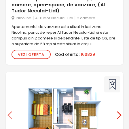
camere, open-space, de vanzare, (Al
Tudor Neculai-Lidl)
Nicolina
|
Al Tudor Neculai-Lidl
|
2 camere
Apartamentul de vanzare este situat in Iasi zona
Nicolina, punct de reper Al Tudor Neculai-Lidl si este
compus din 2 camere si dependinte. Este de tip OS, are
o suprafata de 58 mp si este situat la etajul
Cod oferta:
160829
VEZI OFERTA