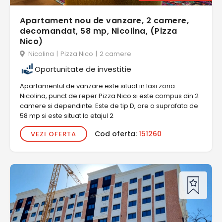
Apartament nou de vanzare, 2 camere,
decomandat, 58 mp, Nicolina, (Pizza
Nico)
Nicolina
|
Pizza Nico
|
2 camere
Oportunitate de investitie
Apartamentul de vanzare este situat in Iasi zona
Nicolina, punct de reper Pizza Nico si este compus din 2
camere si dependinte. Este de tip D, are o suprafata de
58 mp si este situat la etajul 2
Cod oferta:
151260
VEZI OFERTA