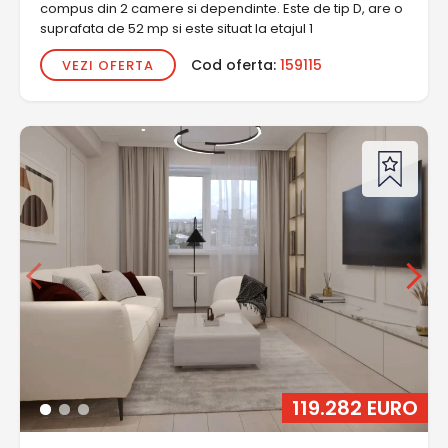
compus din 2 camere si dependinte. Este de tip D, are o
suprafata de 52 mp si este situat la etajul 1
Cod oferta:
159115
VEZI OFERTA
119.282 EURO