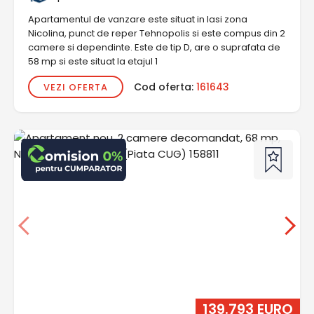
Apartamentul de vanzare este situat in Iasi zona
Nicolina, punct de reper Tehnopolis si este compus din 2
camere si dependinte. Este de tip D, are o suprafata de
58 mp si este situat la etajul 1
Cod oferta:
161643
VEZI OFERTA
139.793 EURO