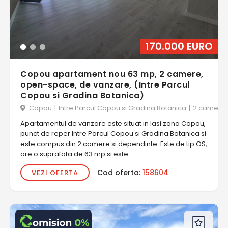
170.000 EURO
Copou apartament nou 63 mp, 2 camere,
open-space, de vanzare, (Intre Parcul
Copou si Gradina Botanica)
Copou
|
Intre Parcul Copou si Gradina Botanica
|
2 camere
Apartamentul de vanzare este situat in Iasi zona Copou,
punct de reper Intre Parcul Copou si Gradina Botanica si
este compus din 2 camere si dependinte. Este de tip OS,
are o suprafata de 63 mp si este
Cod oferta:
158604
VEZI OFERTA