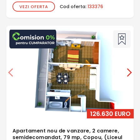
Cod oferta:
133376
VEZI OFERTA
126.630 EURO
Apartament nou de vanzare, 2 camere,
semidecomandat, 79 mp, Copou, (Liceul