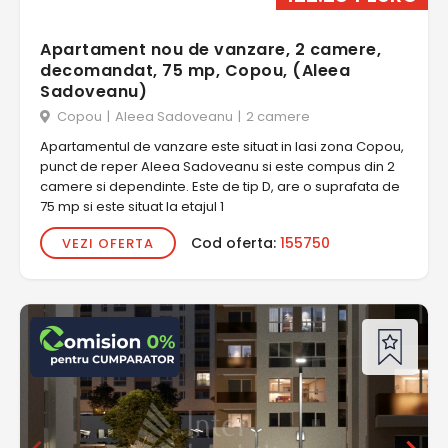
Apartament nou de vanzare, 2 camere,
decomandat, 75 mp, Copou, (Aleea
Sadoveanu)
Copou
|
Aleea Sadoveanu
|
2 camere
Apartamentul de vanzare este situat in Iasi zona Copou,
punct de reper Aleea Sadoveanu si este compus din 2
camere si dependinte. Este de tip D, are o suprafata de
75 mp si este situat la etajul 1
Cod oferta:
155750
VEZI OFERTA