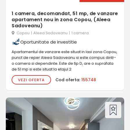
1 camera, decomandat, 51 mp, de vanzare
apartament nou in zona Copou, (Aleea
Sadoveanu)
Copou
|
Aleea Sadoveanu
|
1 camera
Oportunitate de investitie
Apartamentul de vanzare este situat in Iasi zona Copou,
punct de reper Aleea Sadoveanu si este compus dintr-
o camera si dependinte. Este de tip D, are o suprafata
de 51 mp si este situat la etajul 2
Cod oferta:
155748
VEZI OFERTA