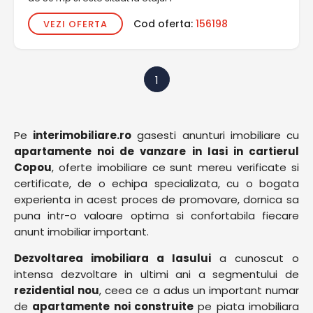
Cod oferta:
156198
VEZI OFERTA
1
Pe
interimobiliare.ro
gasesti anunturi imobiliare cu
apartamente noi de vanzare in Iasi in cartierul
Copou
, oferte imobiliare ce sunt mereu verificate si
certificate, de o echipa specializata, cu o bogata
experienta in acest proces de promovare, dornica sa
puna intr-o valoare optima si confortabila fiecare
anunt imobiliar important.
Dezvoltarea imobiliara a Iasului
a cunoscut o
intensa dezvoltare in ultimi ani a segmentului de
rezidential nou
, ceea ce a adus un important numar
de
apartamente noi construite
pe piata imobiliara