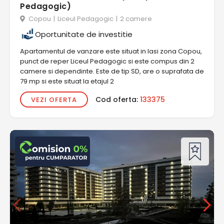
Pedagogic)
Copou
|
Liceul Pedagogic
|
2 camere
Oportunitate de investitie
Apartamentul de vanzare este situat in Iasi zona Copou,
punct de reper Liceul Pedagogic si este compus din 2
camere si dependinte. Este de tip SD, are o suprafata de
79 mp si este situat la etajul 2
Cod oferta:
133375
VEZI OFERTA