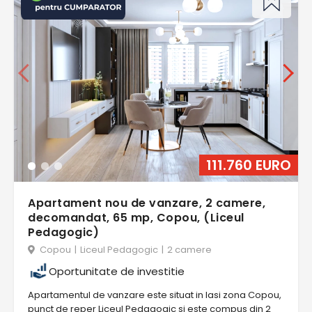
111.760 EURO
Apartament nou de vanzare, 2 camere,
decomandat, 65 mp, Copou, (Liceul
Pedagogic)
Copou
|
Liceul Pedagogic
|
2 camere
Oportunitate de investitie
Apartamentul de vanzare este situat in Iasi zona Copou,
punct de reper Liceul Pedagogic si este compus din 2