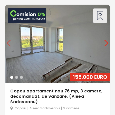
155.000 EURO
Copou apartament nou 76 mp, 3 camere,
decomandat, de vanzare, (Aleea
Sadoveanu)
Copou
|
Aleea Sadoveanu
|
3 camere