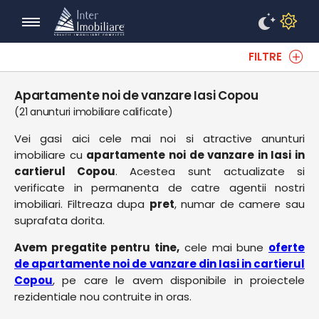
FILTRE
Apartamente noi de vanzare Iasi Copou
(21 anunturi imobiliare calificate)
Vei gasi aici cele mai noi si atractive anunturi
imobiliare cu
apartamente noi de vanzare in Iasi in
cartierul Copou
. Acestea sunt actualizate si
verificate in permanenta de catre agentii nostri
imobiliari. Filtreaza dupa
pret
, numar de camere sau
suprafata dorita.
Avem pregatite pentru tine,
cele mai bune
oferte
de apartamente noi de vanzare din Iasi in cartierul
Copou
, pe care le avem disponibile in proiectele
rezidentiale nou contruite in oras.