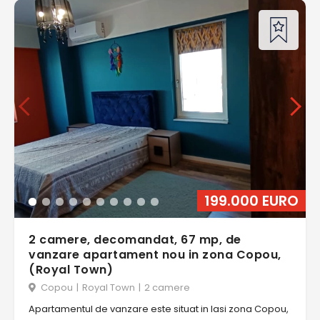
199.000 EURO
2 camere, decomandat, 67 mp, de
vanzare apartament nou in zona Copou,
(Royal Town)
Copou
|
Royal Town
|
2 camere
Apartamentul de vanzare este situat in Iasi zona Copou,