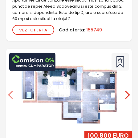
Apartamentul de vanzare este situat in Iasi zona Copou,
punct de reper Aleea Sadoveanu si este compus din 2
camere si dependinte. Este de tip D, are o suprafata de
60 mp si este situat la etajul 2
Cod oferta:
155749
VEZI OFERTA
100.800 EURO