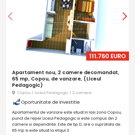
111.760 EURO
Apartament nou, 2 camere decomandat,
65 mp, Copou, de vanzare, (Liceul
Pedagogic)
Copou
|
Liceul Pedagogic
|
2 camere
Oportunitate de investitie
Apartamentul de vanzare este situat in Iasi zona Copou,
punct de reper Liceul Pedagogic si este compus din 2
camere si dependinte. Este de tip D, are o suprafata de
65 mp si este situat la etajul 3