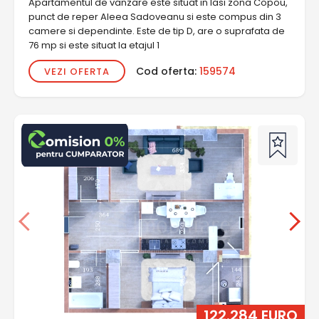
Apartamentul de vanzare este situat in Iasi zona Copou,
punct de reper Aleea Sadoveanu si este compus din 3
camere si dependinte. Este de tip D, are o suprafata de
76 mp si este situat la etajul 1
Cod oferta:
159574
VEZI OFERTA
122.284 EURO