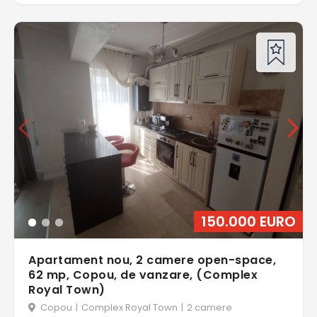
150.000 EURO
Apartament nou, 2 camere open-space,
62 mp, Copou, de vanzare, (Complex
Royal Town)
Copou
|
Complex Royal Town
|
2 camere