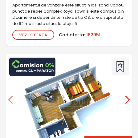
Apartamentul de vanzare este situat in Iasi zona Copou,
punct de reper Complex Royal Town si este compus din
2 camere si dependinte. Este de tip OS, are o suprafata
de 62 mp si este situat la etajul 5
Cod oferta:
162951
VEZI OFERTA