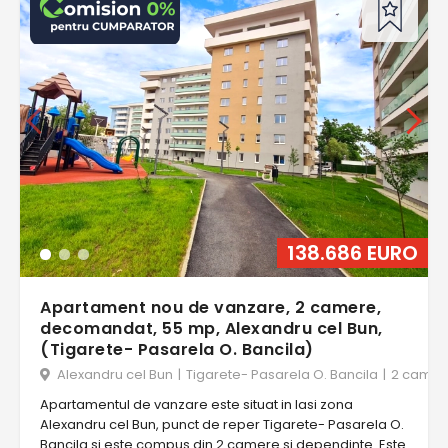
138.686 EURO
Apartament nou de vanzare, 2 camere,
decomandat, 55 mp, Alexandru cel Bun,
(Tigarete- Pasarela O. Bancila)
Alexandru cel Bun
|
Tigarete- Pasarela O. Bancila
|
2 camer
Apartamentul de vanzare este situat in Iasi zona
Alexandru cel Bun, punct de reper Tigarete- Pasarela O.
Bancila si este compus din 2 camere si dependinte. Este