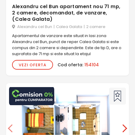
Alexandru cel Bun apartament nou 71 mp,
2 camere, decomandat, de vanzare,
(Calea Galata)
Alexandru cel Bun
|
Calea Galata
|
2 camere
Apartamentul de vanzare este situat in Iasi zona
Alexandru cel Bun, punct de reper Calea Galata si este
compus din 2 camere si dependinte. Este de tip D, are o
suprafata de 71 mp si este situat la etajul
Cod oferta:
154104
VEZI OFERTA