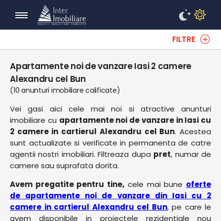
FILTRE
Apartamente noi de vanzare Iasi 2 camere
Alexandru cel Bun
(10 anunturi imobiliare calificate)
Vei gasi aici cele mai noi si atractive anunturi
imobiliare cu
apartamente noi de vanzare in Iasi cu
2 camere in cartierul Alexandru cel Bun
. Acestea
sunt actualizate si verificate in permanenta de catre
agentii nostri imobiliari. Filtreaza dupa
pret
, numar de
camere sau suprafata dorita.
Avem pregatite pentru tine,
cele mai bune
oferte
de apartamente noi de vanzare din Iasi cu 2
camere in cartierul Alexandru cel Bun
, pe care le
avem disponibile in proiectele rezidentiale nou