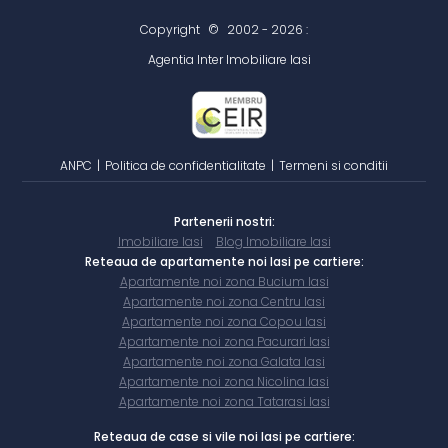
Copyright
©
2002 - 2026 :
Agentia Inter Imobiliare Iasi
ANPC
|
Politica de confidentialitate
|
Termeni si conditii
Partenerii nostri:
Imobiliare Iasi
Blog Imobiliare Iasi
Reteaua de apartamente noi Iasi pe cartiere:
Apartamente noi zona Bucium Iasi
Apartamente noi zona Centru Iasi
Apartamente noi zona Copou Iasi
Apartamente noi zona Pacurari Iasi
Apartamente noi zona Galata Iasi
Apartamente noi zona Nicolina Iasi
Apartamente noi zona Tatarasi Iasi
Reteaua de case si vile noi Iasi pe cartiere: