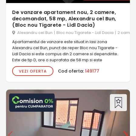
De vanzare apartament nou, 2 camere,
decomandat, 58 mp, Alexandru cel Bun,
(Bloc nou Tigarete - Lidl Dacia)
Alexandru cel Bun
|
Bloc nou Tigarete - Lidl Dacia
|
2 camer
Apartamentul de vanzare este situat in Iasi zona
Alexandru cel Bun, punct de reper Bloc nou Tigarete -
Lidl Dacia si este compus din 2 camere si dependinte.
Este de tip D, are o suprafata de 58 mp si este
Cod oferta:
149177
VEZI OFERTA