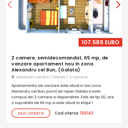
107.585 EURO
2 camere, semidecomandat, 65 mp, de
vanzare apartament nou in zona
Alexandru cel Bun, (Galata)
Alexandru cel Bun
|
Galata
|
2 camere
Apartamentul de vanzare este situat in Iasi zona
Alexandru cel Bun, punct de reper Galata si este
compus din 2 camere si dependinte. Este de tip SD, are
o suprafata de 65 mp si este situat la etajul 1
Cod oferta:
158143
VEZI OFERTA