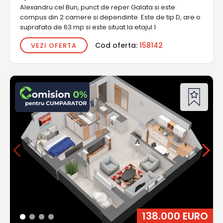
Alexandru cel Bun, punct de reper Galata si este
compus din 2 camere si dependinte. Este de tip D, are o
suprafata de 63 mp si este situat la etajul 1
Cod oferta:
158142
VEZI OFERTA
138.000 EURO