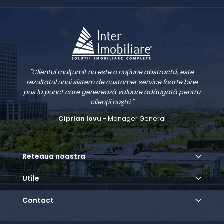
"Clientul mulţumit nu este o noţiune abstractă, este
rezultatul unui sistem de customer service foarte bine
pus la punct care generează valoare adăugată pentru
clienţii noştri."
Ciprian Iovu
- Manager General
Reteaua noastra
Utile
Contact