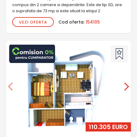
compus din 2 camere si dependinte. Este de tip SD, are
o suprafata de 73 mp si este situat la etajul 2
Cod oferta:
154105
VEZI OFERTA
110.305 EURO