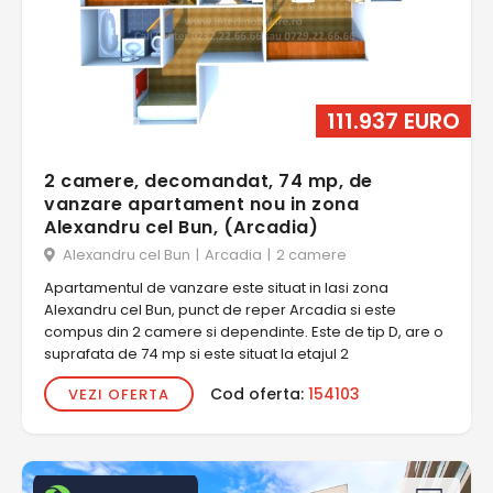
111.937 EURO
2 camere, decomandat, 74 mp, de
vanzare apartament nou in zona
Alexandru cel Bun, (Arcadia)
Alexandru cel Bun
|
Arcadia
|
2 camere
Apartamentul de vanzare este situat in Iasi zona
Alexandru cel Bun, punct de reper Arcadia si este
compus din 2 camere si dependinte. Este de tip D, are o
suprafata de 74 mp si este situat la etajul 2
Cod oferta:
154103
VEZI OFERTA