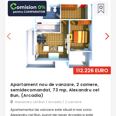
112.226 EURO
Apartament nou de vanzare, 2 camere,
semidecomandat, 73 mp, Alexandru cel
Bun, (Arcadia)
Alexandru cel Bun
|
Arcadia
|
2 camere
Apartamentul de vanzare este situat in Iasi zona
Alexandru cel Bun, punct de reper Arcadia si este