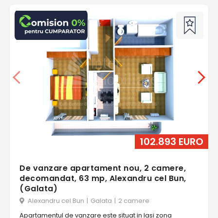
102.893 EURO
De vanzare apartament nou, 2 camere,
decomandat, 63 mp, Alexandru cel Bun,
(Galata)
Alexandru cel Bun
|
Galata
|
2 camere
Apartamentul de vanzare este situat in Iasi zona