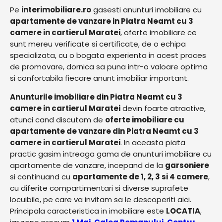
Pe
interimobiliare.ro
gasesti anunturi imobiliare cu
apartamente de vanzare in Piatra Neamt cu 3
camere in cartierul Maratei
, oferte imobiliare ce
sunt mereu verificate si certificate, de o echipa
specializata, cu o bogata experienta in acest proces
de promovare, dornica sa puna intr-o valoare optima
si confortabila fiecare anunt imobiliar important.
Anunturile imobiliare din Piatra Neamt cu 3
camere in cartierul Maratei
devin foarte atractive,
atunci cand discutam de
oferte imobiliare cu
apartamente de vanzare din Piatra Neamt cu 3
camere in cartierul Maratei
. In aceasta piata
practic gasim intreaga gama de anunturi imobiliare cu
apartamente de vanzare, incepand de la
garsoniere
si continuand cu
apartamente de 1, 2, 3 si 4 camere
,
cu diferite compartimentari si diverse suprafete
locuibile, pe care va invitam sa le descoperiti aici.
Principala caracteristica in imobiliare este
LOCATIA
,