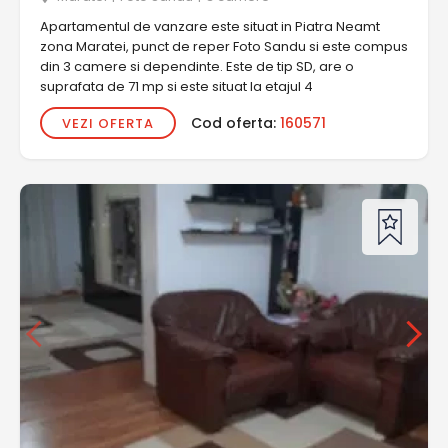
Apartamentul de vanzare este situat in Piatra Neamt
zona Maratei, punct de reper Foto Sandu si este compus
din 3 camere si dependinte. Este de tip SD, are o
suprafata de 71 mp si este situat la etajul 4
Cod oferta:
160571
VEZI OFERTA