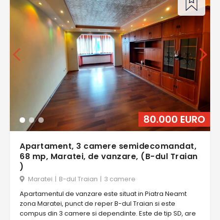
80.000 EURO
Apartament, 3 camere semidecomandat,
68 mp, Maratei, de vanzare, (B-dul Traian
)
Maratei
|
B-dul Traian
|
3 camere
Apartamentul de vanzare este situat in Piatra Neamt
zona Maratei, punct de reper B-dul Traian si este
compus din 3 camere si dependinte. Este de tip SD, are