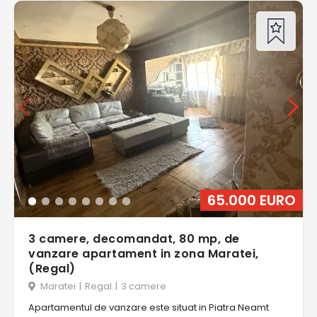
65.000 EURO
3 camere, decomandat, 80 mp, de
vanzare apartament in zona Maratei,
(Regal)
Maratei
|
Regal
|
3 camere
Apartamentul de vanzare este situat in Piatra Neamt