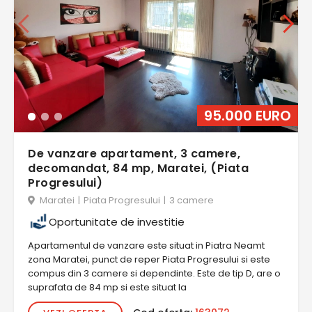
95.000 EURO
De vanzare apartament, 3 camere,
decomandat, 84 mp, Maratei, (Piata
Progresului)
Maratei
|
Piata Progresului
|
3 camere
Oportunitate de investitie
Apartamentul de vanzare este situat in Piatra Neamt
zona Maratei, punct de reper Piata Progresului si este
compus din 3 camere si dependinte. Este de tip D, are o
suprafata de 84 mp si este situat la