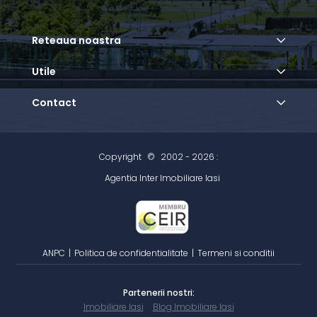
Reteaua noastra
Utile
Contact
Copyright
©
2002 - 2026 :
Agentia Inter Imobiliare Iasi
ANPC
|
Politica de confidentialitate
|
Termeni si conditii
Partenerii nostri:
Imobiliare Iasi
Blog Imobiliare Iasi