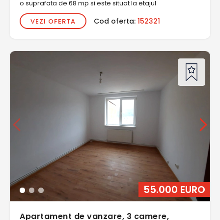
o suprafata de 68 mp si este situat la etajul
Cod oferta:
152321
VEZI OFERTA
55.000 EURO
Apartament de vanzare, 3 camere,