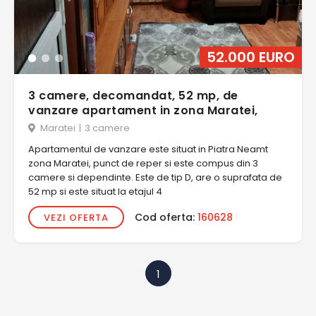
52.000 EURO
3 camere, decomandat, 52 mp, de
vanzare apartament in zona Maratei,
Maratei
|
3 camere
Apartamentul de vanzare este situat in Piatra Neamt
zona Maratei, punct de reper si este compus din 3
camere si dependinte. Este de tip D, are o suprafata de
52 mp si este situat la etajul 4
Cod oferta:
160628
VEZI OFERTA
1