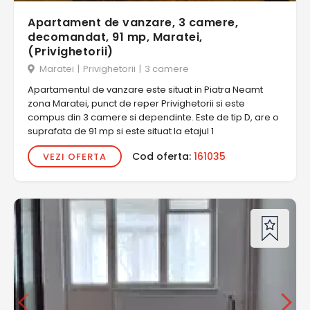
Apartament de vanzare, 3 camere,
decomandat, 91 mp, Maratei,
(Privighetorii)
Maratei
|
Privighetorii
|
3 camere
Apartamentul de vanzare este situat in Piatra Neamt
zona Maratei, punct de reper Privighetorii si este
compus din 3 camere si dependinte. Este de tip D, are o
suprafata de 91 mp si este situat la etajul 1
Cod oferta:
161035
VEZI OFERTA