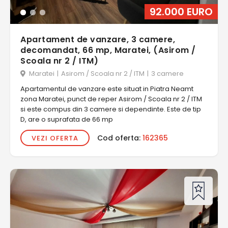
92.000 EURO
Apartament de vanzare, 3 camere,
decomandat, 66 mp, Maratei, (Asirom /
Scoala nr 2 / ITM)
Maratei
|
Asirom / Scoala nr 2 / ITM
|
3 camere
Apartamentul de vanzare este situat in Piatra Neamt
zona Maratei, punct de reper Asirom / Scoala nr 2 / ITM
si este compus din 3 camere si dependinte. Este de tip
D, are o suprafata de 66 mp
Cod oferta:
162365
VEZI OFERTA