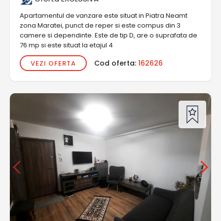
Apartamentul de vanzare este situat in Piatra Neamt
zona Maratei, punct de reper si este compus din 3
camere si dependinte. Este de tip D, are o suprafata de
76 mp si este situat la etajul 4
Cod oferta:
162626
VEZI OFERTA