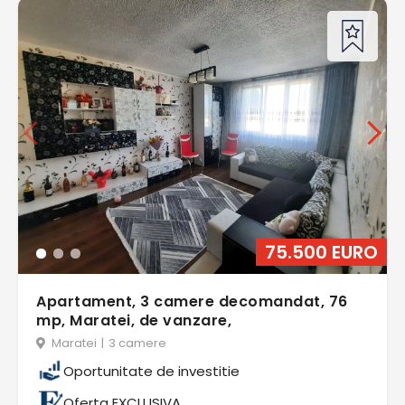
75.500 EURO
Apartament, 3 camere decomandat, 76
mp, Maratei, de vanzare,
Maratei
|
3 camere
Oportunitate de investitie
Oferta EXCLUSIVA