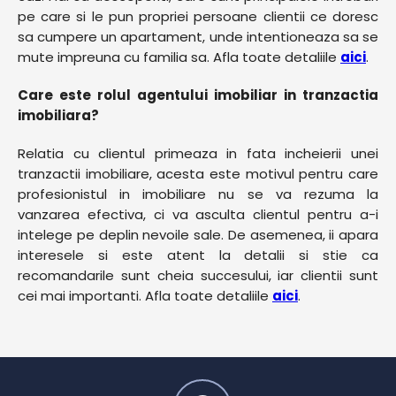
pe care si le pun propriei persoane clientii ce doresc
sa cumpere un apartament, unde intentioneaza sa se
mute impreuna cu familia sa. Afla toate detaliile
aici
.
Care este rolul agentului imobiliar in tranzactia
imobiliara?
Relatia cu clientul primeaza in fata incheierii unei
tranzactii imobiliare, acesta este motivul pentru care
profesionistul in imobiliare nu se va rezuma la
vanzarea efectiva, ci va asculta clientul pentru a-i
intelege pe deplin nevoile sale. De asemenea, ii apara
interesele si este atent la detalii si stie ca
recomandarile sunt cheia succesului, iar clientii sunt
cei mai importanti. Afla toate detaliile
aici
.