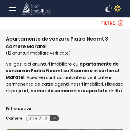
FILTRE
Apartamente de vanzare Piatra Neamt 3
camere Maratei
(12 anunturi imobiliare verificate)
Vei gasi aici anunturi imobiliare cu
apartamente de
vanzare in Piatra Neamt cu 3 camere in cartierul
Maratei
. Acestea sunt actualizate si verificate in
permanenta de catre agentii nostri imobiliari. Filtreaza
dupa
pret
,
numar de camere
sau
suprafata
dorita.
Filtre active:
Camere:
intre
3
-
3