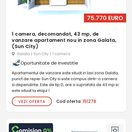
75.770 EURO
1 camera, decomandat, 43 mp, de
vanzare apartament nou in zona Galata,
(Sun City)
Galata
|
Sun City
|
1 camera
Oportunitate de investitie
Apartamentul de vanzare este situat in Iasi zona Galata,
punct de reper Sun City si este compus dintr-o camera
si dependinte. Este de tip D, are o suprafata de 43 mp si
este situat la etajul 1
Cod oferta:
151278
VEZI OFERTA