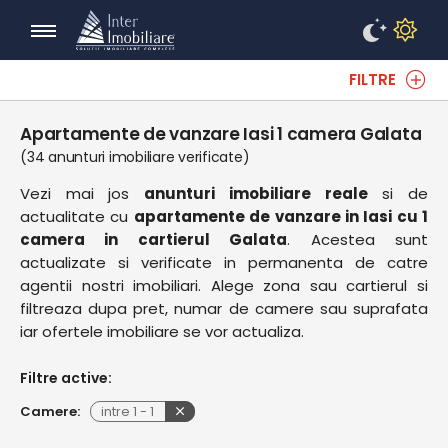
FILTRE
Apartamente de vanzare Iasi 1 camera Galata
(34 anunturi imobiliare verificate)
Vezi mai jos
anunturi imobiliare reale
si de
actualitate cu
apartamente de vanzare in Iasi cu 1
camera in cartierul Galata
. Acestea sunt
actualizate si verificate in permanenta de catre
agentii nostri imobiliari. Alege zona sau cartierul si
filtreaza dupa pret, numar de camere sau suprafata
iar ofertele imobiliare se vor actualiza.
Filtre active:
Camere:
intre
1
-
1