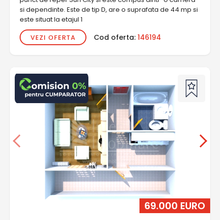
si dependinte. Este de tip D, are o suprafata de 44 mp si
este situat la etajul 1
Cod oferta:
146194
VEZI OFERTA
69.000 EURO