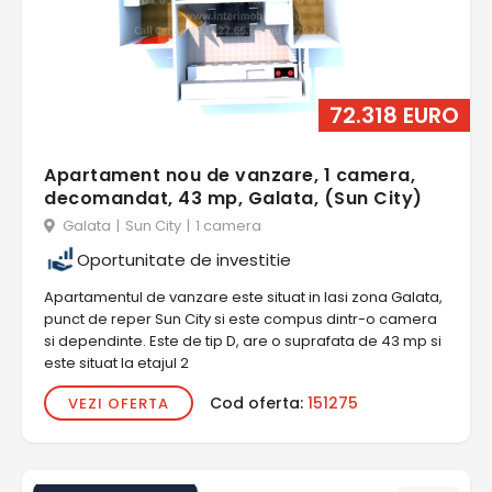
72.318 EURO
Apartament nou de vanzare, 1 camera,
decomandat, 43 mp, Galata, (Sun City)
Galata
|
Sun City
|
1 camera
Oportunitate de investitie
Apartamentul de vanzare este situat in Iasi zona Galata,
punct de reper Sun City si este compus dintr-o camera
si dependinte. Este de tip D, are o suprafata de 43 mp si
este situat la etajul 2
Cod oferta:
151275
VEZI OFERTA