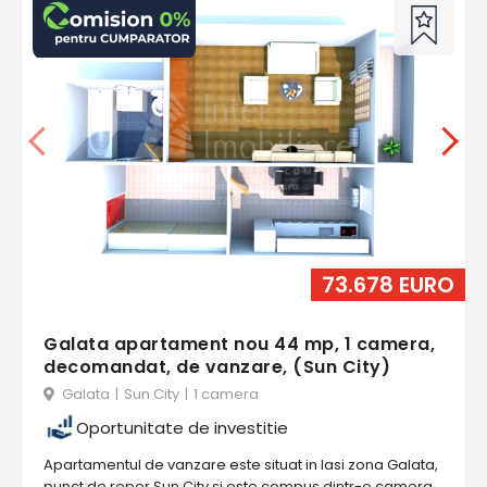
73.678 EURO
Galata apartament nou 44 mp, 1 camera,
decomandat, de vanzare, (Sun City)
Galata
|
Sun City
|
1 camera
Oportunitate de investitie
Apartamentul de vanzare este situat in Iasi zona Galata,
punct de reper Sun City si este compus dintr-o camera