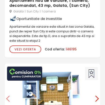
Apartament nou de vanzare, 1 camera,
decomandat, 43 mp, Galata, (Sun City)
Galata
|
Sun City
|
1 camera
Oportunitate de investitie
Apartamentul de vanzare este situat in Iasi zona Galata,
punct de reper Sun City si este compus dintr-o camera
si dependinte. Este de tip D, are o suprafata de 43 mp si
este situat la etajul 2
Cod oferta:
146195
VEZI OFERTA