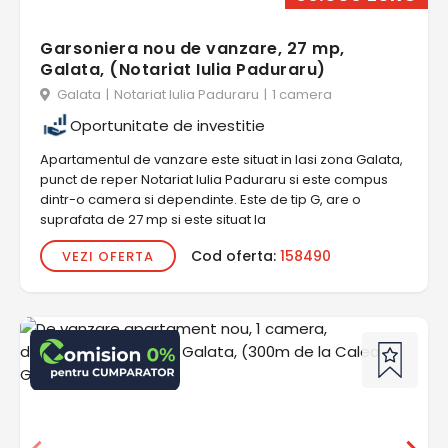
Garsoniera nou de vanzare, 27 mp,
Galata, (Notariat Iulia Paduraru)
Galata
|
Notariat Iulia Paduraru
|
1 camera
Oportunitate de investitie
Apartamentul de vanzare este situat in Iasi zona Galata,
punct de reper Notariat Iulia Paduraru si este compus
dintr-o camera si dependinte. Este de tip G, are o
suprafata de 27 mp si este situat la
Cod oferta:
158490
VEZI OFERTA