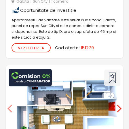
Galata
|
Sun City
|
1 camera
Oportunitate de investitie
Apartamentul de vanzare este situat in Iasi zona Galata,
punct de reper Sun City si este compus dintr-o camera
si dependinte. Este de tip D, are o suprafata de 45 mp si
este situat la etajul 2
Cod oferta:
151279
VEZI OFERTA