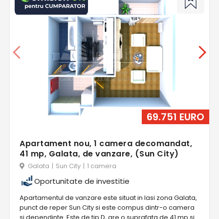
69.751 EURO
Apartament nou, 1 camera decomandat,
41 mp, Galata, de vanzare, (Sun City)
Galata
|
Sun City
|
1 camera
Oportunitate de investitie
Apartamentul de vanzare este situat in Iasi zona Galata,
punct de reper Sun City si este compus dintr-o camera
si dependinte. Este de tip D, are o suprafata de 41 mp si