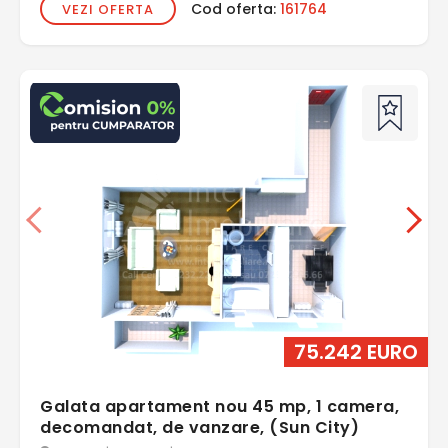
Cod oferta:
161764
VEZI OFERTA
75.242 EURO
Galata apartament nou 45 mp, 1 camera,
decomandat, de vanzare, (Sun City)