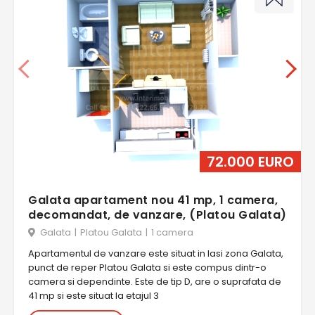
72.000 EURO
Galata apartament nou 41 mp, 1 camera,
decomandat, de vanzare, (Platou Galata)
Galata
|
Platou Galata
|
1 camera
Apartamentul de vanzare este situat in Iasi zona Galata,
punct de reper Platou Galata si este compus dintr-o
camera si dependinte. Este de tip D, are o suprafata de
41 mp si este situat la etajul 3