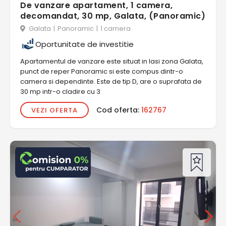
De vanzare apartament, 1 camera,
decomandat, 30 mp, Galata, (Panoramic)
Galata
|
Panoramic
|
1 camera
Oportunitate de investitie
Apartamentul de vanzare este situat in Iasi zona Galata,
punct de reper Panoramic si este compus dintr-o
camera si dependinte. Este de tip D, are o suprafata de
30 mp intr-o cladire cu 3
Cod oferta:
162767
VEZI OFERTA