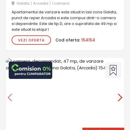
Galata
|
Arcadia
|
1 camera
Apartamentul de vanzare este situat in Iasi zona Galata,
punct de reper Arcadia si este compus dintr-o camera
si dependinte. Este de tip D, are o suprafata de 49 mp si
este situat la etajul 1
Cod oferta:
154154
VEZI OFERTA