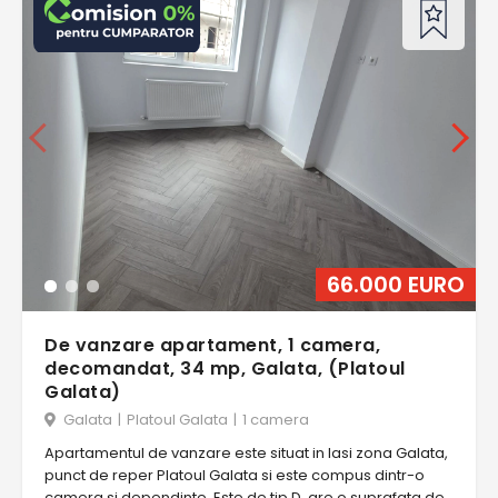
66.000 EURO
De vanzare apartament, 1 camera,
decomandat, 34 mp, Galata, (Platoul
Galata)
Galata
|
Platoul Galata
|
1 camera
Apartamentul de vanzare este situat in Iasi zona Galata,
punct de reper Platoul Galata si este compus dintr-o
camera si dependinte. Este de tip D, are o suprafata de