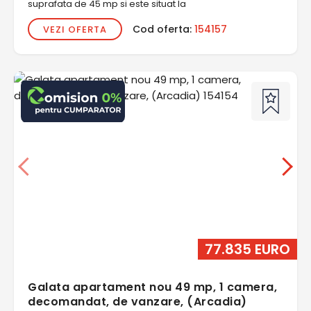
suprafata de 45 mp si este situat la
Cod oferta:
154157
VEZI OFERTA
77.835 EURO
Galata apartament nou 49 mp, 1 camera,
decomandat, de vanzare, (Arcadia)