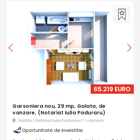
65.219 EURO
Garsoniera nou, 29 mp, Galata, de
vanzare, (Notariat Iulia Paduraru)
Galata
|
Notariat Iulia Paduraru
|
1 camera
Oportunitate de investitie