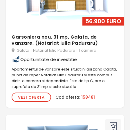
56.900 EURO
Garsoniera nou, 31 mp, Galata, de
vanzare, (Notariat Iulia Paduraru)
Galata
|
Notariat Iulia Paduraru
|
1 camera
Oportunitate de investitie
Apartamentul de vanzare este situat in Iasi zona Galata,
punct de reper Notariat Iulia Paduraru si este compus
dintr-o camera si dependinte. Este de tip G, are o
suprafata de 31 mp si este situat la
Cod oferta:
158481
VEZI OFERTA