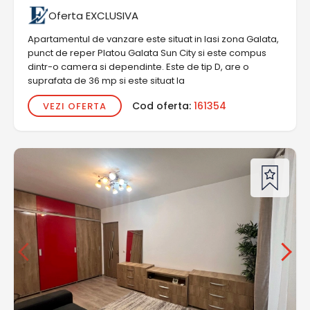
Oferta EXCLUSIVA
Apartamentul de vanzare este situat in Iasi zona Galata,
punct de reper Platou Galata Sun City si este compus
dintr-o camera si dependinte. Este de tip D, are o
suprafata de 36 mp si este situat la
Cod oferta:
161354
VEZI OFERTA