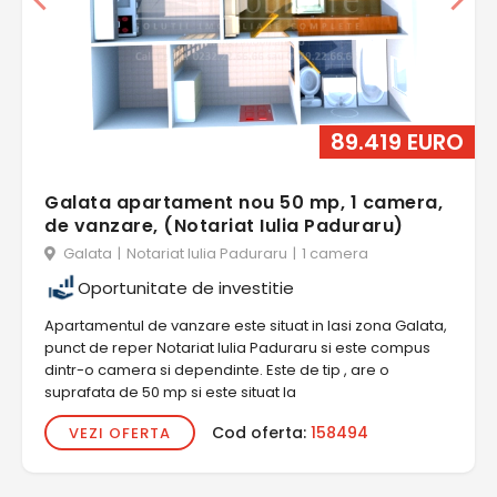
89.419 EURO
Galata apartament nou 50 mp, 1 camera,
de vanzare, (Notariat Iulia Paduraru)
Galata
|
Notariat Iulia Paduraru
|
1 camera
Oportunitate de investitie
Apartamentul de vanzare este situat in Iasi zona Galata,
punct de reper Notariat Iulia Paduraru si este compus
dintr-o camera si dependinte. Este de tip , are o
suprafata de 50 mp si este situat la
Cod oferta:
158494
VEZI OFERTA