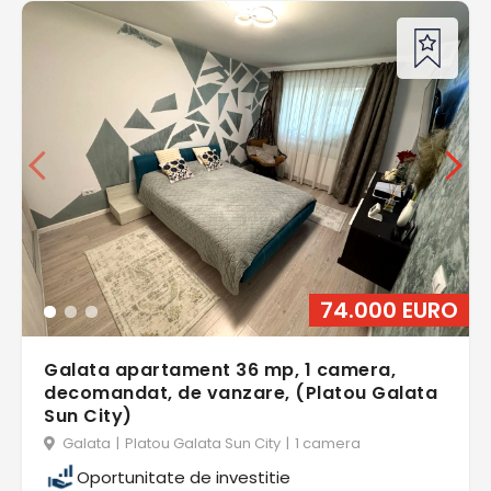
74.000 EURO
Galata apartament 36 mp, 1 camera,
decomandat, de vanzare, (Platou Galata
Sun City)
Galata
|
Platou Galata Sun City
|
1 camera
Oportunitate de investitie