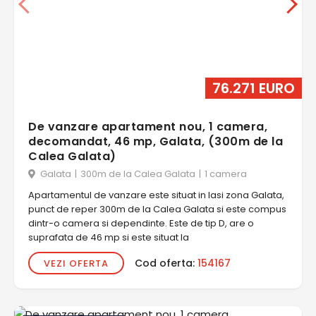
76.271 EURO
De vanzare apartament nou, 1 camera,
decomandat, 46 mp, Galata, (300m de la
Calea Galata)
Galata
|
300m de la Calea Galata
|
1 camera
Apartamentul de vanzare este situat in Iasi zona Galata,
punct de reper 300m de la Calea Galata si este compus
dintr-o camera si dependinte. Este de tip D, are o
suprafata de 46 mp si este situat la
Cod oferta:
154167
VEZI OFERTA