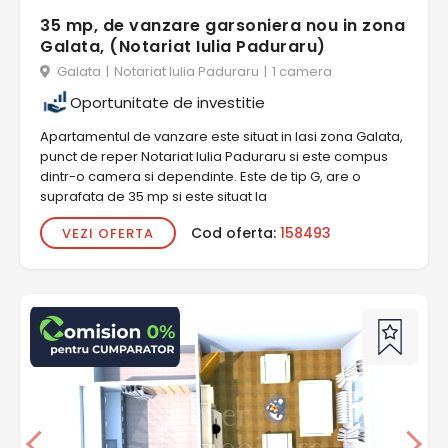
35 mp, de vanzare garsoniera nou in zona
Galata, (Notariat Iulia Paduraru)
Galata
|
Notariat Iulia Paduraru
|
1 camera
Oportunitate de investitie
Apartamentul de vanzare este situat in Iasi zona Galata,
punct de reper Notariat Iulia Paduraru si este compus
dintr-o camera si dependinte. Este de tip G, are o
suprafata de 35 mp si este situat la
Cod oferta:
158493
VEZI OFERTA