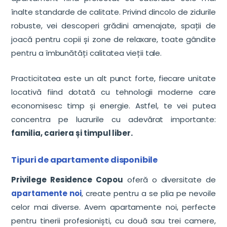
înalte standarde de calitate. Privind dincolo de zidurile
robuste, vei descoperi grădini amenajate, spații de
joacă pentru copii și zone de relaxare, toate gândite
pentru a îmbunătăți calitatea vieții tale.
Practicitatea este un alt punct forte, fiecare unitate
locativă fiind dotată cu tehnologii moderne care
economisesc timp și energie. Astfel, te vei putea
concentra pe lucrurile cu adevărat importante:
familia, cariera și timpul liber.
Tipuri de apartamente disponibile
Privilege Residence Copou
oferă o diversitate de
apartamente noi
, create pentru a se plia pe nevoile
celor mai diverse. Avem apartamente noi, perfecte
pentru tinerii profesioniști, cu două sau trei camere,