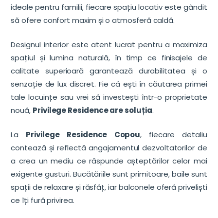
ideale pentru familii, fiecare spațiu locativ este gândit
să ofere confort maxim și o atmosferă caldă.
Designul interior este atent lucrat pentru a maximiza
spațiul și lumina naturală, în timp ce finisajele de
calitate superioară garantează durabilitatea și o
senzație de lux discret. Fie că ești în căutarea primei
tale locuințe sau vrei să investești într-o proprietate
nouă,
Privilege Residence are soluția
.
La
Privilege Residence Copou
, fiecare detaliu
contează și reflectă angajamentul dezvoltatorilor de
a crea un mediu ce răspunde așteptărilor celor mai
exigente gusturi. Bucătăriile sunt primitoare, baile sunt
spații de relaxare și răsfăț, iar balconele oferă priveliști
ce îți fură privirea.