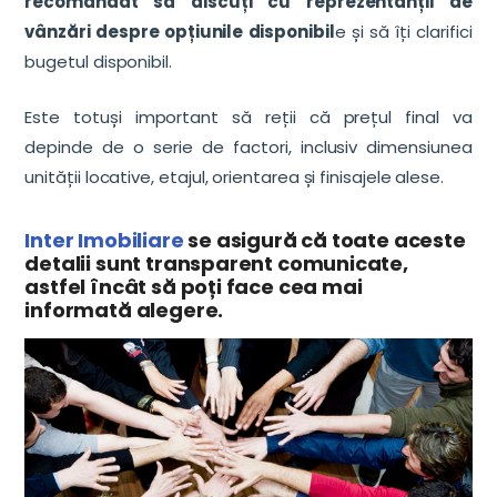
recomandat să discuți cu reprezentanții de
vânzări despre opțiunile disponibil
e și să îți clarifici
bugetul disponibil.
Este totuși important să reții că prețul final va
depinde de o serie de factori, inclusiv dimensiunea
unității locative, etajul, orientarea și finisajele alese.
Inter Imobiliare
se asigură că toate aceste
detalii sunt transparent comunicate,
astfel încât să poți face cea mai
informată alegere.