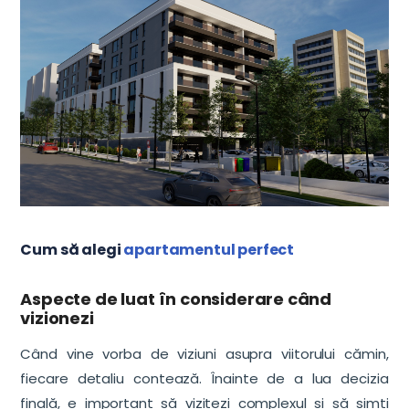
Cum să alegi
apartamentul perfect
Aspecte de luat în considerare când
vizionezi
Când vine vorba de viziuni asupra viitorului cămin,
fiecare detaliu contează. Înainte de a lua decizia
finală, e important să vizitezi complexul și să simți