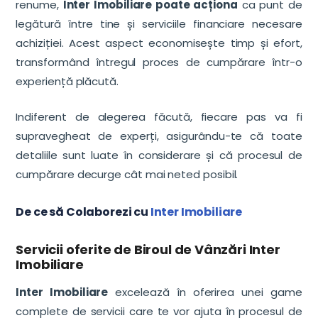
renume,
Inter Imobiliare poate acționa
ca punt de
legătură între tine și serviciile financiare necesare
achiziției. Acest aspect economisește timp și efort,
transformând întregul proces de cumpărare într-o
experiență plăcută.
Indiferent de alegerea făcută, fiecare pas va fi
supravegheat de experți, asigurându-te că toate
detaliile sunt luate în considerare și că procesul de
cumpărare decurge cât mai neted posibil.
De ce să Colaborezi cu
Inter Imobiliare
Servicii oferite de Biroul de Vânzări Inter
Imobiliare
Inter Imobiliare
excelează în oferirea unei game
complete de servicii care te vor ajuta în procesul de