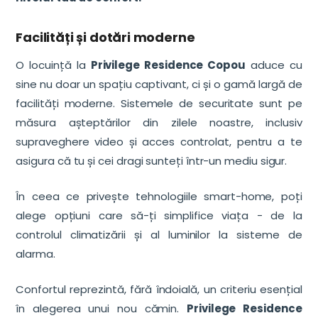
Facilități și dotări moderne
O locuință la
Privilege Residence Copou
aduce cu
sine nu doar un spațiu captivant, ci și o gamă largă de
facilități moderne. Sistemele de securitate sunt pe
măsura așteptărilor din zilele noastre, inclusiv
supraveghere video și acces controlat, pentru a te
asigura că tu și cei dragi sunteți într-un mediu sigur.
În ceea ce privește tehnologiile smart-home, poți
alege opțiuni care să-ți simplifice viața - de la
controlul climatizării și al luminilor la sisteme de
alarma.
Confortul reprezintă, fără îndoială, un criteriu esențial
în alegerea unui nou cămin.
Privilege Residence