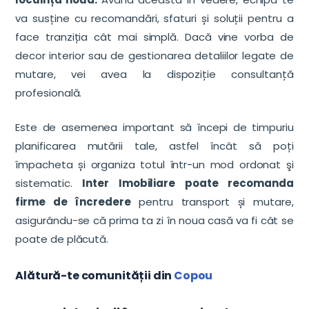
va susține cu recomandări, sfaturi și soluții pentru a
face tranziția cât mai simplă. Dacă vine vorba de
decor interior sau de gestionarea detaliilor legate de
mutare, vei avea la dispoziție consultanță
profesională.
Este de asemenea important să începi de timpuriu
planificarea mutării tale, astfel încât să poți
împacheta și organiza totul într-un mod ordonat şi
sistematic.
Inter Imobiliare poate recomanda
firme de încredere
pentru transport și mutare,
asigurându-se că prima ta zi în noua casă va fi cât se
poate de plăcută.
Alătură-te comunității din
Copou