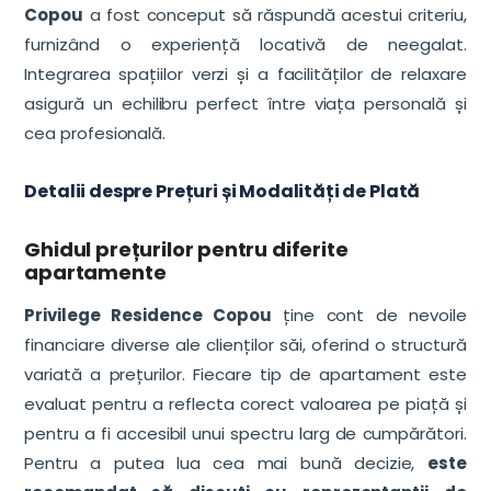
Copou
a fost conceput să răspundă acestui criteriu,
furnizând o experiență locativă de neegalat.
Integrarea spațiilor verzi și a facilităților de relaxare
asigură un echilibru perfect între viața personală și
cea profesională.
Detalii despre Prețuri și Modalități de Plată
Ghidul prețurilor pentru diferite
apartamente
Privilege Residence Copou
ține cont de nevoile
financiare diverse ale clienților săi, oferind o structură
variată a prețurilor. Fiecare tip de apartament este
evaluat pentru a reflecta corect valoarea pe piață și
pentru a fi accesibil unui spectru larg de cumpărători.
Pentru a putea lua cea mai bună decizie,
este