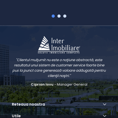
"Clientul mulţumit nu este o noţiune abstractă, este
rezultatul unui sistem de customer service foarte bine
pus la punct care generează valoare adăugată pentru
clienţii noştri."
Ciprian Iovu
- Manager General
Reteaua noastra
Utile