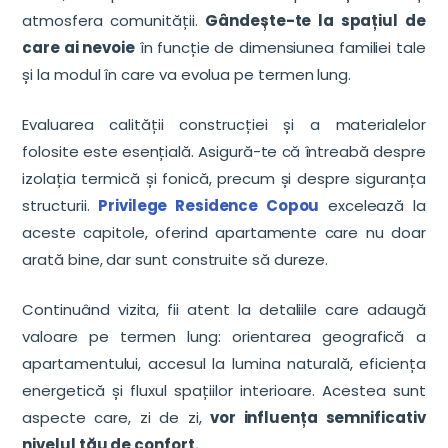
atmosfera comunității.
Gândește-te la spațiul de
care ai nevoie
în funcție de dimensiunea familiei tale
și la modul în care va evolua pe termen lung.
Evaluarea calității construcției și a materialelor
folosite este esențială. Asigură-te că întreabă despre
izolația termică și fonică, precum și despre siguranța
structurii.
Privilege Residence Copou
excelează la
aceste capitole, oferind apartamente care nu doar
arată bine, dar sunt construite să dureze.
Continuând vizita, fii atent la detaliile care adaugă
valoare pe termen lung: orientarea geografică a
apartamentului, accesul la lumina naturală, eficiența
energetică și fluxul spațiilor interioare. Acestea sunt
aspecte care, zi de zi,
vor influența semnificativ
nivelul tău de confort.