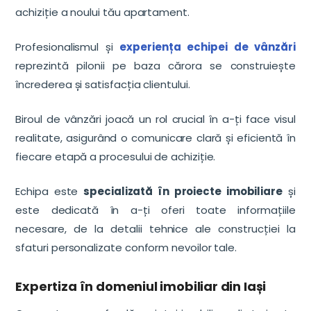
achiziție a noului tău apartament.
Profesionalismul și
experiența echipei de vânzări
reprezintă pilonii pe baza cărora se construiește
încrederea și satisfacția clientului.
Biroul de vânzări joacă un rol crucial în a-ți face visul
realitate, asigurând o comunicare clară și eficientă în
fiecare etapă a procesului de achiziție.
Echipa este
specializată în proiecte imobiliare
și
este dedicată în a-ți oferi toate informațiile
necesare, de la detalii tehnice ale construcției la
sfaturi personalizate conform nevoilor tale.
Expertiza în domeniul imobiliar din Iași