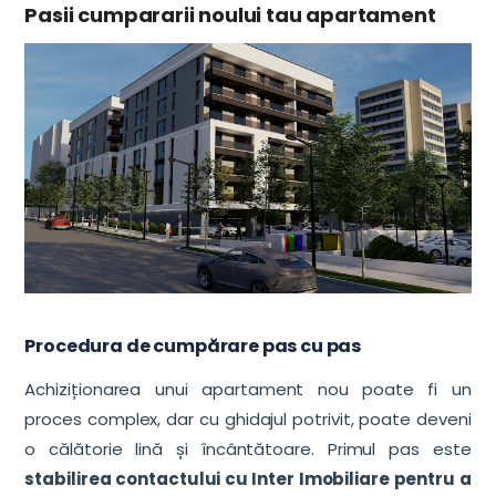
Pasii cumpararii noului tau apartament
Procedura de cumpărare pas cu pas
Achiziționarea unui apartament nou poate fi un
proces complex, dar cu ghidajul potrivit, poate deveni
o călătorie lină și încântătoare. Primul pas este
stabilirea contactului cu Inter Imobiliare pentru a