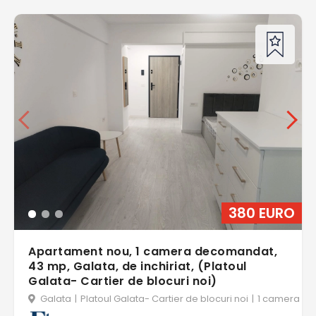
380 EURO
Apartament nou, 1 camera decomandat,
43 mp, Galata, de inchiriat, (Platoul
Galata- Cartier de blocuri noi)
Galata
|
Platoul Galata- Cartier de blocuri noi
|
1 camera