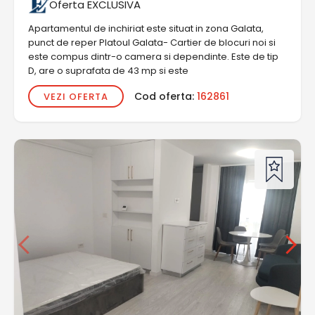
Oferta EXCLUSIVA
Apartamentul de inchiriat este situat in zona Galata,
punct de reper Platoul Galata- Cartier de blocuri noi si
este compus dintr-o camera si dependinte. Este de tip
D, are o suprafata de 43 mp si este
Cod oferta:
162861
VEZI OFERTA