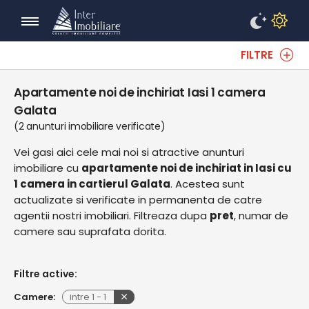
FILTRE
Apartamente noi de inchiriat Iasi 1 camera
Galata
(2 anunturi imobiliare verificate)
Vei gasi aici cele mai noi si atractive anunturi
imobiliare cu
apartamente noi de inchiriat in Iasi cu
1 camera in cartierul Galata
. Acestea sunt
actualizate si verificate in permanenta de catre
agentii nostri imobiliari. Filtreaza dupa
pret
, numar de
camere sau suprafata dorita.
Filtre active:
Camere:
intre
1
-
1