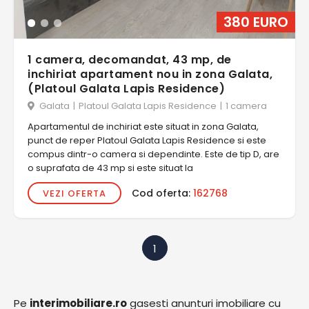
380 EURO
1 camera, decomandat, 43 mp, de
inchiriat apartament nou in zona Galata,
(Platoul Galata Lapis Residence)
Galata
|
Platoul Galata Lapis Residence
|
1 camera
Apartamentul de inchiriat este situat in zona Galata,
punct de reper Platoul Galata Lapis Residence si este
compus dintr-o camera si dependinte. Este de tip D, are
o suprafata de 43 mp si este situat la
Cod oferta:
162768
VEZI OFERTA
1
Pe
interimobiliare.ro
gasesti anunturi imobiliare cu