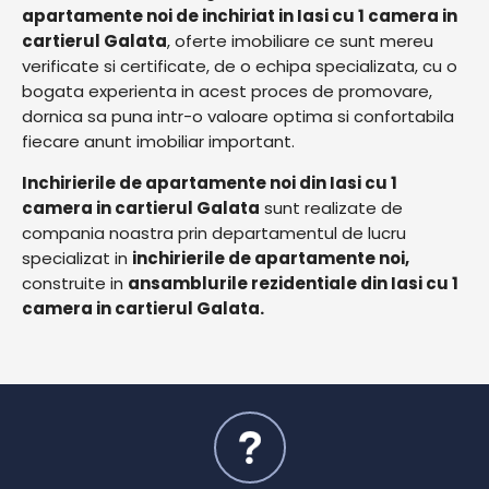
apartamente noi de inchiriat in Iasi cu 1 camera in
cartierul Galata
, oferte imobiliare ce sunt mereu
verificate si certificate, de o echipa specializata, cu o
bogata experienta in acest proces de promovare,
dornica sa puna intr-o valoare optima si confortabila
fiecare anunt imobiliar important.
Inchirierile de apartamente noi din Iasi cu 1
camera in cartierul Galata
sunt realizate de
compania noastra prin departamentul de lucru
specializat in
inchirierile de apartamente noi,
construite in
ansamblurile rezidentiale din Iasi cu 1
camera in cartierul Galata.