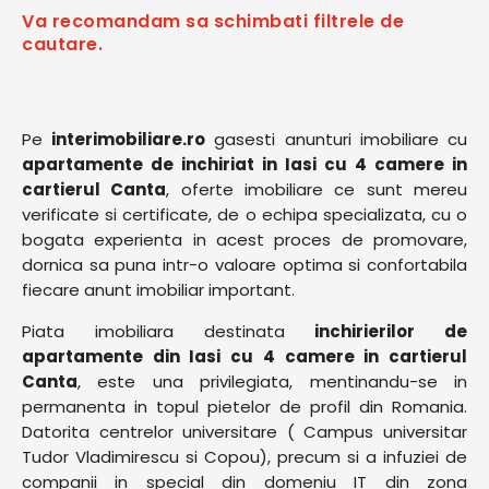
Va recomandam sa schimbati filtrele de
cautare.
Pe
interimobiliare.ro
gasesti anunturi imobiliare cu
apartamente de inchiriat in Iasi cu 4 camere in
cartierul Canta
, oferte imobiliare ce sunt mereu
verificate si certificate, de o echipa specializata, cu o
bogata experienta in acest proces de promovare,
dornica sa puna intr-o valoare optima si confortabila
fiecare anunt imobiliar important.
Piata imobiliara destinata
inchirierilor de
apartamente din Iasi cu 4 camere in cartierul
Canta
, este una privilegiata, mentinandu-se in
permanenta in topul pietelor de profil din Romania.
Datorita centrelor universitare ( Campus universitar
Tudor Vladimirescu si Copou), precum si a infuziei de
companii in special din domeniu IT din zona