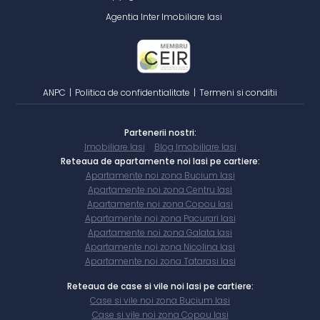
Agentia Inter Imobiliare Iasi
ANPC
|
Politica de confidentialitate
|
Termeni si conditii
Partenerii nostri:
Imobiliare Iasi
Blog Imobiliare Iasi
Reteaua de apartamente noi Iasi pe cartiere:
Apartamente noi zona Bucium Iasi
Apartamente noi zona Centru Iasi
Apartamente noi zona Copou Iasi
Apartamente noi zona Pacurari Iasi
Apartamente noi zona Galata Iasi
Apartamente noi zona Nicolina Iasi
Apartamente noi zona Tatarasi Iasi
Reteaua de case si vile noi Iasi pe cartiere:
Case si vile noi zona Bucium Iasi
Case si vile noi zona Copou Iasi