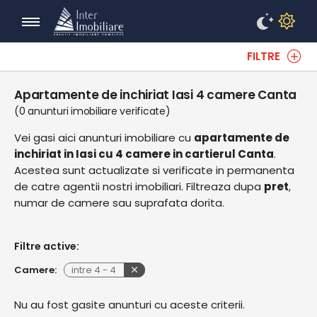
FILTRE
Apartamente de inchiriat Iasi 4 camere Canta
(0 anunturi imobiliare verificate)
Vei gasi aici anunturi imobiliare cu
apartamente de
inchiriat in Iasi cu 4 camere in cartierul Canta
.
Acestea sunt actualizate si verificate in permanenta
de catre agentii nostri imobiliari. Filtreaza dupa
pret
,
numar de camere sau suprafata dorita.
Filtre active:
Camere:
intre
4
-
4
Nu au fost gasite anunturi cu aceste criterii.