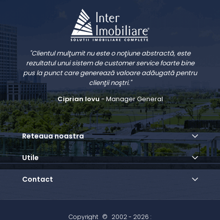
"Clientul mulţumit nu este o noţiune abstractă, este
rezultatul unui sistem de customer service foarte bine
pus la punct care generează valoare adăugată pentru
clienţii noştri."
Ciprian Iovu
- Manager General
Reteaua noastra
Utile
Contact
Copyright
©
2002 - 2026 :