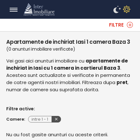
FILTRE
Apartamente de inchiriat Iasi 1 camera Baza 3
(0 anunturi imobiliare verificate)
Vei gasi aici anunturi imobiliare cu
apartamente de
inchiriat in Iasi cu 1 camera in cartierul Baza 3
.
Acestea sunt actualizate si verificate in permanenta
de catre agentii nostri imobiliari. Filtreaza dupa
pret
,
numar de camere sau suprafata dorita.
Filtre active:
Camere:
intre
1
-
1
Nu au fost gasite anunturi cu aceste criterii.