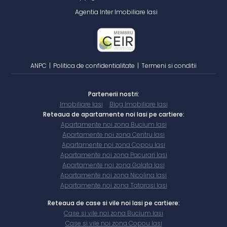
Agentia Inter Imobiliare Iasi
ANPC
|
Politica de confidentialitate
|
Termeni si conditii
Partenerii nostri:
Imobiliare Iasi
Blog Imobiliare Iasi
Reteaua de apartamente noi Iasi pe cartiere:
Apartamente noi zona Bucium Iasi
Apartamente noi zona Centru Iasi
Apartamente noi zona Copou Iasi
Apartamente noi zona Pacurari Iasi
Apartamente noi zona Galata Iasi
Apartamente noi zona Nicolina Iasi
Apartamente noi zona Tatarasi Iasi
Reteaua de case si vile noi Iasi pe cartiere:
Case si vile noi zona Bucium Iasi
Case si vile noi zona Copou Iasi