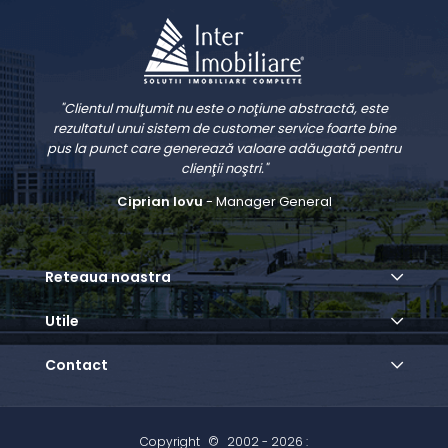
"Clientul mulţumit nu este o noţiune abstractă, este
rezultatul unui sistem de customer service foarte bine
pus la punct care generează valoare adăugată pentru
clienţii noştri."
Ciprian Iovu
- Manager General
Reteaua noastra
Utile
Contact
Copyright
©
2002 - 2026 :