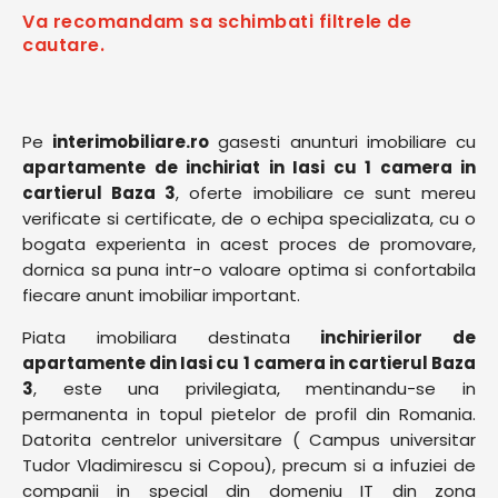
Va recomandam sa schimbati filtrele de
cautare.
Pe
interimobiliare.ro
gasesti anunturi imobiliare cu
apartamente de inchiriat in Iasi cu 1 camera in
cartierul Baza 3
, oferte imobiliare ce sunt mereu
verificate si certificate, de o echipa specializata, cu o
bogata experienta in acest proces de promovare,
dornica sa puna intr-o valoare optima si confortabila
fiecare anunt imobiliar important.
Piata imobiliara destinata
inchirierilor de
apartamente din Iasi cu 1 camera in cartierul Baza
3
, este una privilegiata, mentinandu-se in
permanenta in topul pietelor de profil din Romania.
Datorita centrelor universitare ( Campus universitar
Tudor Vladimirescu si Copou), precum si a infuziei de
companii in special din domeniu IT din zona