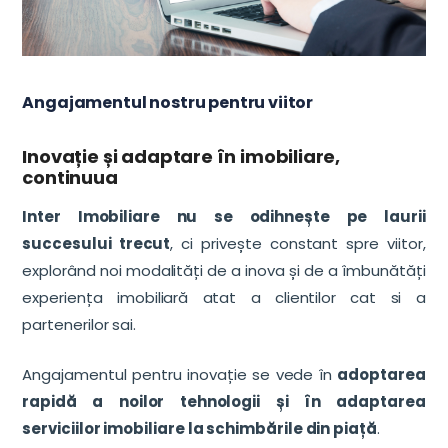
Angajamentul nostru pentru viitor
Inovație și adaptare în imobiliare,
continuua
Inter Imobiliare nu se odihnește pe laurii
succesului trecut
, ci privește constant spre viitor,
explorând noi modalități de a inova și de a îmbunătăți
experiența imobiliară atat a clientilor cat si a
partenerilor sai.
Angajamentul pentru inovație se vede în
adoptarea
rapidă a noilor tehnologii și în adaptarea
serviciilor imobiliare la schimbările din piață
.