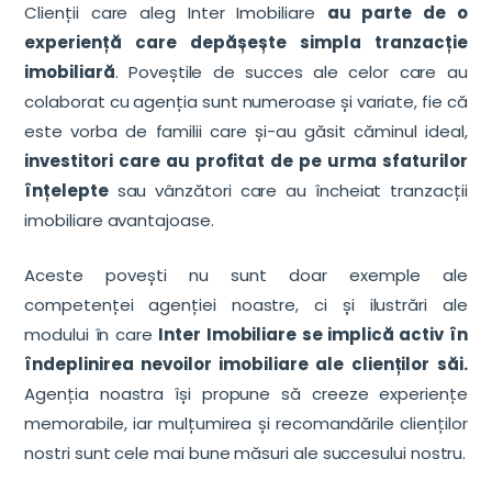
Clienții care aleg Inter Imobiliare
au parte de o
experiență care depășește simpla tranzacție
imobiliară
. Poveștile de succes ale celor care au
colaborat cu agenția sunt numeroase și variate, fie că
este vorba de familii care și-au găsit căminul ideal,
investitori care au profitat de pe urma sfaturilor
înțelepte
sau vânzători care au încheiat tranzacții
imobiliare avantajoase.
Aceste povești nu sunt doar exemple ale
competenței agenției noastre, ci și ilustrări ale
modului în care
Inter Imobiliare se implică activ în
îndeplinirea nevoilor imobiliare ale clienților săi.
Agenția noastra își propune să creeze experiențe
memorabile, iar mulțumirea și recomandările clienților
nostri sunt cele mai bune măsuri ale succesului nostru.