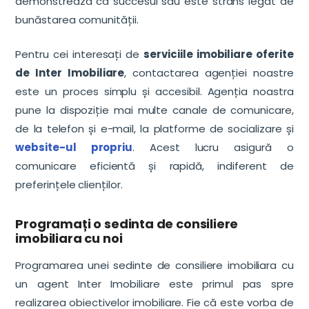
demonstrează că succesul său este strâns legat de
bunăstarea comunității.
Pentru cei interesați de
serviciile imobiliare oferite
de Inter Imobiliare
, contactarea agenției noastre
este un proces simplu și accesibil. Agenția noastra
pune la dispoziție mai multe canale de comunicare,
de la telefon și e-mail, la platforme de socializare și
website-ul propriu
. Acest lucru asigură o
comunicare eficientă și rapidă, indiferent de
preferințele clienților.
Programați o sedinta de consiliere
imobiliara cu noi
Programarea unei sedinte de consiliere imobiliara cu
un agent Inter Imobiliare este primul pas spre
realizarea obiectivelor imobiliare. Fie că este vorba de