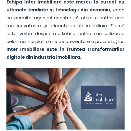
Echipa Inter Imobiliare este mereu la curent cu
ultimele tendințe și tehnologii din domeniu
, ceea
ce permite agenției noastre să ofere clienților cele
mai inovatoare și eficiente soluții imobiliare. Fie că
este vorba despre marketing online sau utilizarea
celor mai noi platforme de prezentare a proprietăților,
Inter Imobiliare este în fruntea transformărilor
digitale din industria imobiliara.