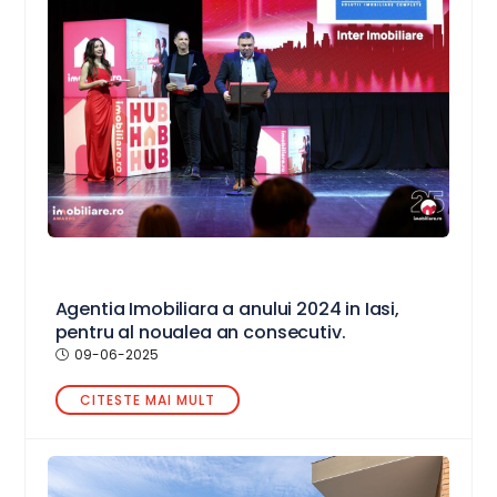
Agentia Imobiliara a anului 2024 in Iasi,
pentru al noualea an consecutiv.
09-06-2025
CITESTE MAI MULT