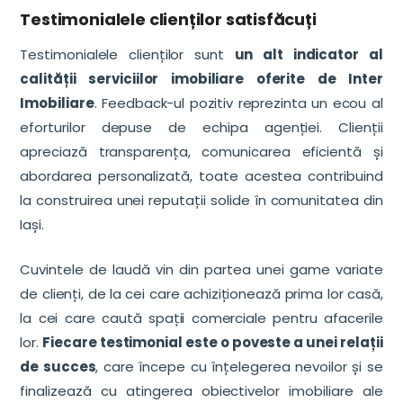
Testimonialele clienților satisfăcuți
Testimonialele clienților sunt
un alt indicator al
calității serviciilor imobiliare oferite de Inter
Imobiliare
. Feedback-ul pozitiv reprezinta un ecou al
eforturilor depuse de echipa agenției. Clienții
apreciază transparența, comunicarea eficientă și
abordarea personalizată, toate acestea contribuind
la construirea unei reputații solide în comunitatea din
Iași.
Cuvintele de laudă vin din partea unei game variate
de clienți, de la cei care achiziționează prima lor casă,
la cei care caută spații comerciale pentru afacerile
lor.
Fiecare testimonial este o poveste a unei relații
de succes
, care începe cu înțelegerea nevoilor și se
finalizează cu atingerea obiectivelor imobiliare ale