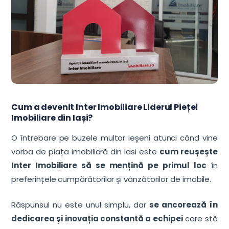
Cum a devenit Inter Imobiliare Liderul Pieței
Imobiliare din Iași?
O întrebare pe buzele multor ieșeni atunci când vine
vorba de piața imobiliară din Iasi este
cum reușește
Inter Imobiliare să se mențină pe primul loc
în
preferințele cumpărătorilor și vânzătorilor de imobile.
Răspunsul nu este unul simplu, dar
se ancorează în
dedicarea și inovația constantă a echipei
care stă