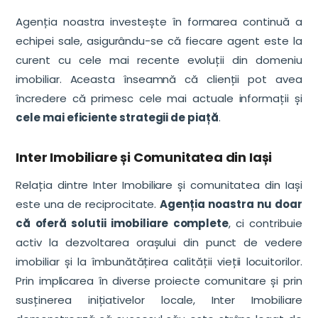
Agenția noastra investește în formarea continuă a
echipei sale, asigurându-se că fiecare agent este la
curent cu cele mai recente evoluții din domeniu
imobiliar. Aceasta înseamnă că clienții pot avea
încredere că primesc cele mai actuale informații și
cele mai eficiente strategii de piață
.
Inter Imobiliare și Comunitatea din Iași
Relația dintre Inter Imobiliare și comunitatea din Iași
este una de reciprocitate.
Agenția noastra nu doar
că oferă solutii imobiliare complete
, ci contribuie
activ la dezvoltarea orașului din punct de vedere
imobiliar și la îmbunătățirea calității vieții locuitorilor.
Prin implicarea în diverse proiecte comunitare și prin
susținerea inițiativelor locale, Inter Imobiliare