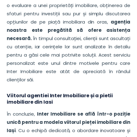
o evaluare a unei proprietăți imobiliare, obținerea de
sfaturi pentru investiții sau pur și simplu discutarea
opțiunilor de pe piață imobiliara din oras,
agenția
noastra este pregătită să ofere asistența
necesară.
În timpul consultației, clienții sunt ascultați
cu atenție, iar cerințele lor sunt analizate în detaliu
pentru a găsi cele mai potrivite soluții. Acest serviciu
personalizat este unul dintre motivele pentru care
Inter Imobiliare este atât de apreciată în rândul
clienților săi.
Viitorul agentiei Inter Imobiliare și a pietii
imobiliare din Iasi
În concluzie,
Inter Imobiliare se află într-o poziție
unică pentru a modela viitorul pieței imobiliare din
Iași
. Cu o echipă dedicată, o abordare inovatoare și