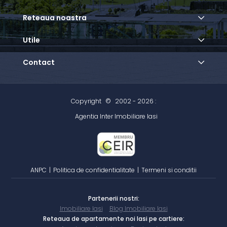
Reteaua noastra
Utile
Contact
Copyright
©
2002 - 2026 :
Agentia Inter Imobiliare Iasi
ANPC
|
Politica de confidentialitate
|
Termeni si conditii
Partenerii nostri:
Imobiliare Iasi
Blog Imobiliare Iasi
Reteaua de apartamente noi Iasi pe cartiere: