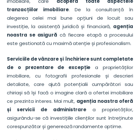
imobiliare, care
acoperă toate aspectele
tranzacțiilor imobiliare
. De la consultanță în
alegerea celei mai bune opțiuni de locuit sau
investiție, la asistență juridică și financiară,
agenția
noastra se asigură
că fiecare etapă a procesului
este gestionată cu maximă atenție și profesionalism.
Serviciile de vânzare și închiriere sunt completate
de o prezentare de excepție
a proprietăților
imobiliare, cu fotografii profesionale și descrieri
detaliate, care ajută potențialii cumpărători sau
chiriași să își facă o imagine clară a ofertei imobiliare
ce prezinta interes. Mai mult,
agenția noastra oferă
și servicii de administrare
a proprietăților,
asigurându-se că investițiile clienților sunt întreținute
corespunzător și generează randamente optime.