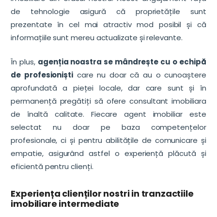
de tehnologie asigură că proprietățile sunt
prezentate în cel mai atractiv mod posibil și că
informațiile sunt mereu actualizate și relevante.
În plus,
agenția noastra se mândrește cu o echipă
de profesioniști
care nu doar că au o cunoaștere
aprofundată a pieței locale, dar care sunt și în
permanență pregătiți să ofere consultant imobiliara
de înaltă calitate. Fiecare agent imobiliar este
selectat nu doar pe baza competențelor
profesionale, ci și pentru abilitățile de comunicare și
empatie, asigurând astfel o experiență plăcută și
eficientă pentru clienți.
Experiența clienților nostri in tranzactiile
imobiliare intermediate