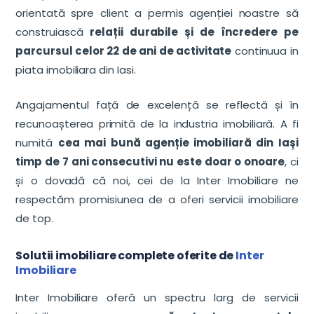
orientată spre client a permis agenției noastre să
construiască
relații durabile și de încredere pe
parcursul celor 22 de ani de activitate
continuua in
piata imobiliara din Iasi.
Angajamentul față de excelență se reflectă și în
recunoașterea primită de la industria imobiliară. A fi
numită
cea mai bună agenție imobiliară din Iași
timp de 7 ani consecutivi nu este doar o onoare
, ci
și o dovadă că noi, cei de la Inter Imobiliare ne
respectăm promisiunea de a oferi servicii imobiliare
de top.
Solutii imobiliare complete oferite de
Inter
Imobiliare
Inter Imobiliare oferă un spectru larg de servicii