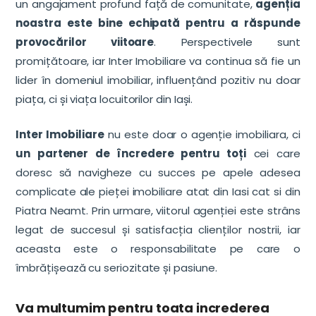
un angajament profund față de comunitate,
agenția
noastra este bine echipată pentru a răspunde
provocărilor viitoare
. Perspectivele sunt
promițătoare, iar Inter Imobiliare va continua să fie un
lider în domeniul imobiliar, influențând pozitiv nu doar
piața, ci și viața locuitorilor din Iași.
Inter Imobiliare
nu este doar o agenție imobiliara, ci
un partener de încredere pentru toți
cei care
doresc să navigheze cu succes pe apele adesea
complicate ale pieței imobiliare atat din Iasi cat si din
Piatra Neamt. Prin urmare, viitorul agenției este strâns
legat de succesul și satisfacția clienților nostrii, iar
aceasta este o responsabilitate pe care o
îmbrățișează cu seriozitate și pasiune.
Va multumim pentru toata increderea