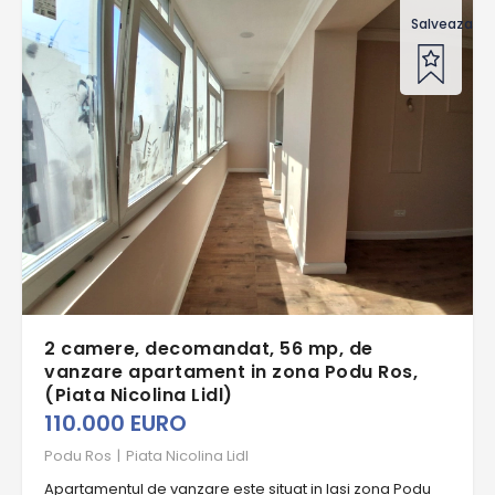
Salveaza of
2 camere, decomandat, 56 mp, de
vanzare apartament in zona Podu Ros,
(Piata Nicolina Lidl)
110.000 EURO
Podu Ros
|
Piata Nicolina Lidl
Apartamentul de vanzare este situat in Iasi zona Podu