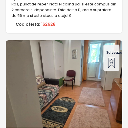
Ros, punct de reper Piata Nicolina Lidl si este compus din
2 camere si dependinte. Este de tip D, are o suprafata
de 56 mp si este situat la etajul 9
Cod oferta:
162628
Salveaza of