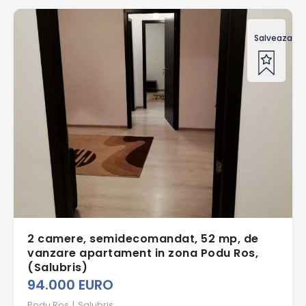
Salveaza of
2 camere, semidecomandat, 52 mp, de
vanzare apartament in zona Podu Ros,
(Salubris)
94.000 EURO
Podu Ros
|
Salubris