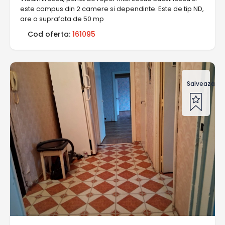
este compus din 2 camere si dependinte. Este de tip ND,
are o suprafata de 50 mp
Cod oferta:
161095
Salveaza of