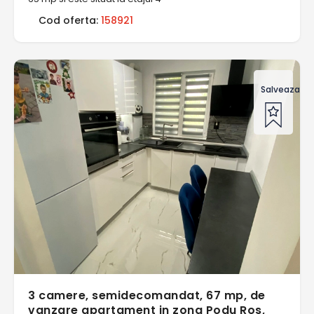
Cod oferta:
158921
Salveaza of
3 camere, semidecomandat, 67 mp, de
vanzare apartament in zona Podu Ros,