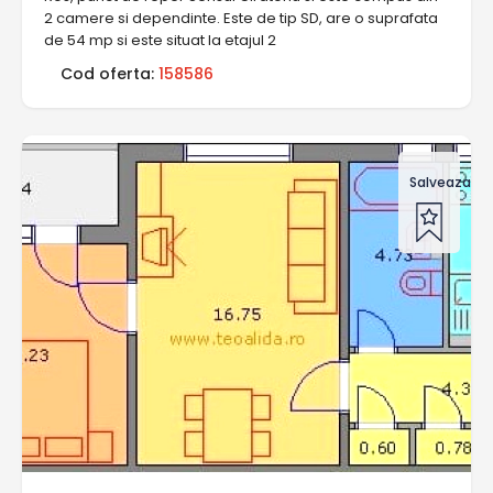
2 camere si dependinte. Este de tip SD, are o suprafata
de 54 mp si este situat la etajul 2
Cod oferta:
158586
Salveaza of