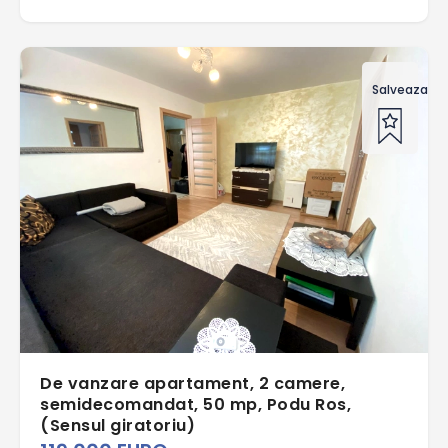
Salveaza of
De vanzare apartament, 2 camere,
semidecomandat, 50 mp, Podu Ros,
(Sensul giratoriu)