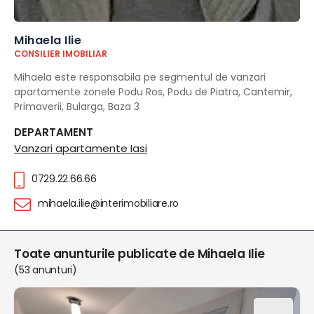
Mihaela Ilie
CONSILIER IMOBILIAR
Mihaela este responsabila pe segmentul de vanzari
apartamente zonele Podu Ros, Podu de Piatra, Cantemir,
Primaverii, Bularga, Baza 3
DEPARTAMENT
Vanzari apartamente Iasi
0729.22.66.66
mihaela.ilie@interimobiliare.ro
Toate anunturile publicate de Mihaela Ilie
(53 anunturi)