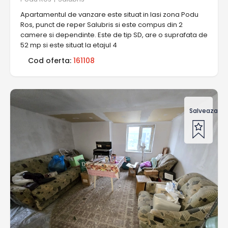
Apartamentul de vanzare este situat in Iasi zona Podu
Ros, punct de reper Salubris si este compus din 2
camere si dependinte. Este de tip SD, are o suprafata de
52 mp si este situat la etajul 4
Cod oferta:
161108
Salveaza of