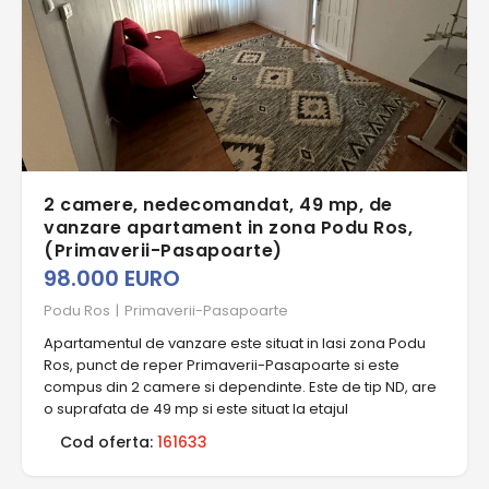
2 camere, nedecomandat, 49 mp, de
vanzare apartament in zona Podu Ros,
(Primaverii-Pasapoarte)
98.000 EURO
Podu Ros
|
Primaverii-Pasapoarte
Apartamentul de vanzare este situat in Iasi zona Podu
Ros, punct de reper Primaverii-Pasapoarte si este
compus din 2 camere si dependinte. Este de tip ND, are
o suprafata de 49 mp si este situat la etajul
Cod oferta:
161633