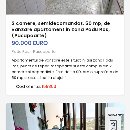
2 camere, semidecomandat, 50 mp, de
vanzare apartament in zona Podu Ros,
(Pasapoarte)
90.000 EURO
Podu Ros
|
Pasapoarte
Apartamentul de vanzare este situat in Iasi zona Podu
Ros, punct de reper Pasapoarte si este compus din 2
camere si dependinte. Este de tip SD, are o suprafata de
50 mp si este situat la etajul 4
Cod oferta:
159353
Salveaza of