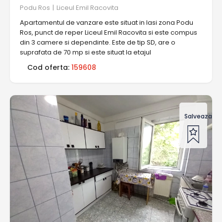
Podu Ros
|
Liceul Emil Racovita
Apartamentul de vanzare este situat in Iasi zona Podu
Ros, punct de reper Liceul Emil Racovita si este compus
din 3 camere si dependinte. Este de tip SD, are o
suprafata de 70 mp si este situat la etajul
Cod oferta:
159608
Salveaza of