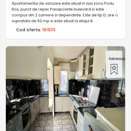
Apartamentul de vanzare este situat in Iasi zona Podu
Ros, punct de reper Pasapoarte bulevard si este
compus din 2 camere si dependinte. Este de tip D, are o
suprafata de 50 mp si este situat la etajul 8
Cod oferta:
161935
Salveaza of