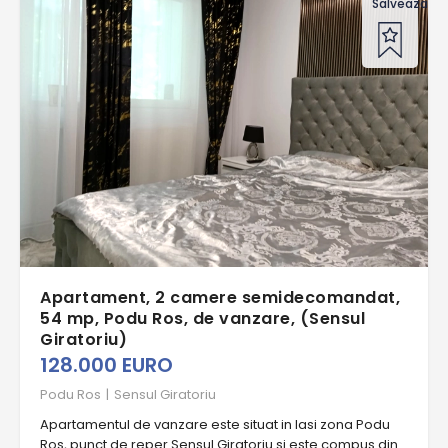
Salveaza of
Apartament, 2 camere semidecomandat,
54 mp, Podu Ros, de vanzare, (Sensul
Giratoriu)
128.000 EURO
Podu Ros
|
Sensul Giratoriu
Apartamentul de vanzare este situat in Iasi zona Podu
Ros, punct de reper Sensul Giratoriu si este compus din