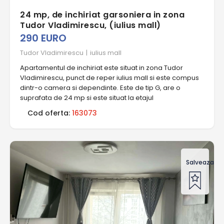
24 mp, de inchiriat garsoniera in zona
Tudor Vladimirescu, (iulius mall)
290 EURO
Tudor Vladimirescu
|
iulius mall
Apartamentul de inchiriat este situat in zona Tudor
Vladimirescu, punct de reper iulius mall si este compus
dintr-o camera si dependinte. Este de tip G, are o
suprafata de 24 mp si este situat la etajul
Cod oferta:
163073
Salveaza of