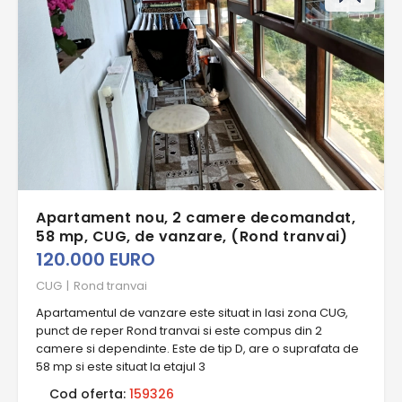
Apartament nou, 2 camere decomandat,
58 mp, CUG, de vanzare, (Rond tranvai)
120.000 EURO
CUG
|
Rond tranvai
Apartamentul de vanzare este situat in Iasi zona CUG,
punct de reper Rond tranvai si este compus din 2
camere si dependinte. Este de tip D, are o suprafata de
58 mp si este situat la etajul 3
Cod oferta:
159326