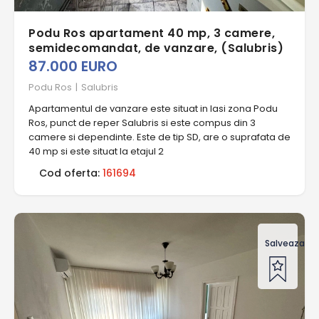
Podu Ros apartament 40 mp, 3 camere,
semidecomandat, de vanzare, (Salubris)
87.000 EURO
Podu Ros
|
Salubris
Apartamentul de vanzare este situat in Iasi zona Podu
Ros, punct de reper Salubris si este compus din 3
camere si dependinte. Este de tip SD, are o suprafata de
40 mp si este situat la etajul 2
Cod oferta:
161694
Salveaza of