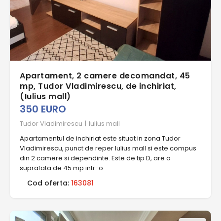
Apartament, 2 camere decomandat, 45
mp, Tudor Vladimirescu, de inchiriat,
(Iulius mall)
350 EURO
Tudor Vladimirescu
|
Iulius mall
Apartamentul de inchiriat este situat in zona Tudor
Vladimirescu, punct de reper Iulius mall si este compus
din 2 camere si dependinte. Este de tip D, are o
suprafata de 45 mp intr-o
Cod oferta:
163081