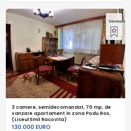
Salveaza of
3 camere, semidecomandat, 70 mp, de
vanzare apartament in zona Podu Ros,
(Liceul Emil Racovita)
130.000 EURO