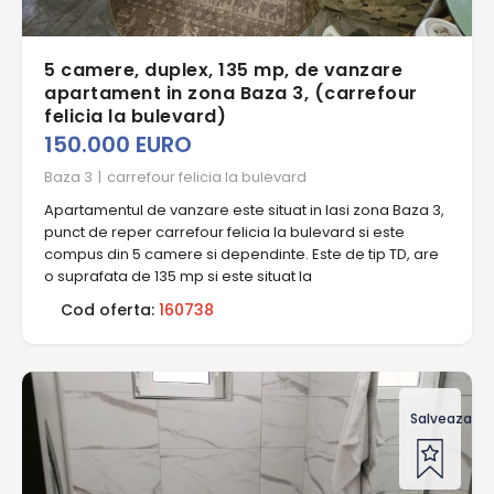
5 camere, duplex, 135 mp, de vanzare
apartament in zona Baza 3, (carrefour
felicia la bulevard)
150.000 EURO
Baza 3
|
carrefour felicia la bulevard
Apartamentul de vanzare este situat in Iasi zona Baza 3,
punct de reper carrefour felicia la bulevard si este
compus din 5 camere si dependinte. Este de tip TD, are
o suprafata de 135 mp si este situat la
Cod oferta:
160738
Salveaza of