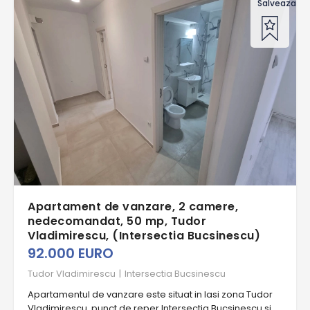
Salveaza of
Apartament de vanzare, 2 camere,
nedecomandat, 50 mp, Tudor
Vladimirescu, (Intersectia Bucsinescu)
92.000 EURO
Tudor Vladimirescu
|
Intersectia Bucsinescu
Apartamentul de vanzare este situat in Iasi zona Tudor
Vladimirescu, punct de reper Intersectia Bucsinescu si