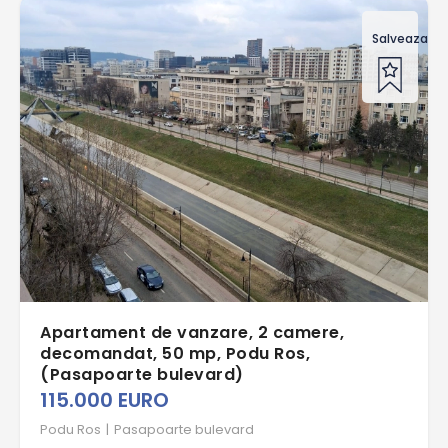
Salveaza of
Apartament de vanzare, 2 camere,
decomandat, 50 mp, Podu Ros,
(Pasapoarte bulevard)
115.000 EURO
Podu Ros
|
Pasapoarte bulevard