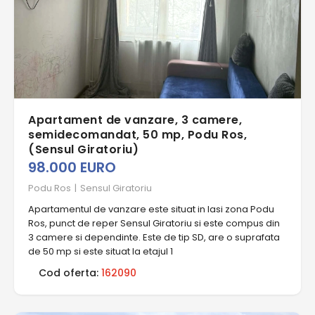
Apartament de vanzare, 3 camere,
semidecomandat, 50 mp, Podu Ros,
(Sensul Giratoriu)
98.000 EURO
Podu Ros
|
Sensul Giratoriu
Apartamentul de vanzare este situat in Iasi zona Podu
Ros, punct de reper Sensul Giratoriu si este compus din
3 camere si dependinte. Este de tip SD, are o suprafata
de 50 mp si este situat la etajul 1
Cod oferta:
162090