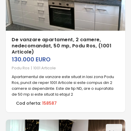
De vanzare apartament, 2 camere,
nedecomandat, 50 mp, Podu Ros, (1001
Articole)
130.000 EURO
Podu Ros
|
1001 Articole
Apartamentul de vanzare este situat in Iasi zona Podu
Ros, punct de reper 1001 Articole si este compus din 2
camere si dependinte. Este de tip ND, are o suprafata
de 50 mp si este situat la etajul 2
Cod oferta:
158587