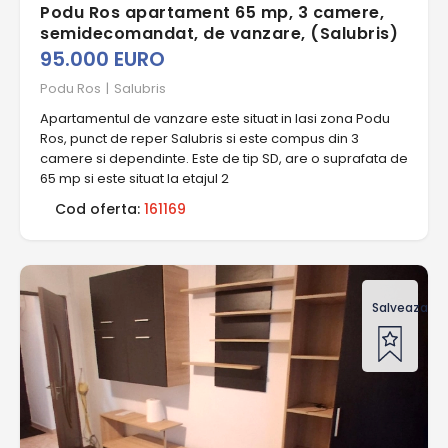
Podu Ros apartament 65 mp, 3 camere,
semidecomandat, de vanzare, (Salubris)
95.000 EURO
Podu Ros
|
Salubris
Apartamentul de vanzare este situat in Iasi zona Podu
Ros, punct de reper Salubris si este compus din 3
camere si dependinte. Este de tip SD, are o suprafata de
65 mp si este situat la etajul 2
Cod oferta:
161169
Salveaza of