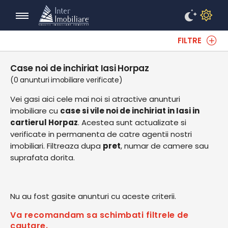
FILTRE
Case noi de inchiriat Iasi Horpaz
(0 anunturi imobiliare verificate)
Vei gasi aici cele mai noi si atractive anunturi
imobiliare cu
case si vile noi de inchiriat in Iasi in
cartierul Horpaz
. Acestea sunt actualizate si
verificate in permanenta de catre agentii nostri
imobiliari. Filtreaza dupa
pret
, numar de camere sau
suprafata dorita.
Nu au fost gasite anunturi cu aceste criterii.
Va recomandam sa schimbati filtrele de
cautare.