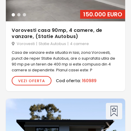
150.000 EURO
Vorovesti casa 90mp, 4 camere, de
vanzare, (Statie Autobus)
Vorovesti
|
Statie Autobus
|
4 camere
Casa de vanzare este situata in Iasi, zona Vorovesti,
punct de reper Statie Autobus, are o suprafata utila de
90 mp pe un teren de 400 mp si este compusa din 4
camere si dependinte. Planul casei este: P
Cod oferta:
160989
VEZI OFERTA