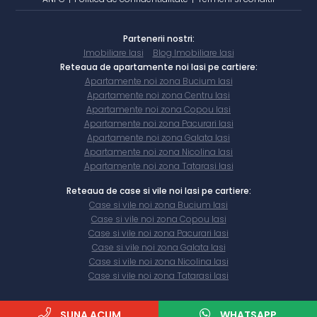
Partenerii nostri:
Imobiliare Iasi
Blog Imobiliare Iasi
Reteaua de apartamente noi Iasi pe cartiere:
Apartamente noi zona Bucium Iasi
Apartamente noi zona Centru Iasi
Apartamente noi zona Copou Iasi
Apartamente noi zona Pacurari Iasi
Apartamente noi zona Galata Iasi
Apartamente noi zona Nicolina Iasi
Apartamente noi zona Tatarasi Iasi
Reteaua de case si vile noi Iasi pe cartiere:
Case si vile noi zona Bucium Iasi
Case si vile noi zona Copou Iasi
Case si vile noi zona Pacurari Iasi
Case si vile noi zona Galata Iasi
Case si vile noi zona Nicolina Iasi
Case si vile noi zona Tatarasi Iasi
SUNA ACUM
WHATSAPP