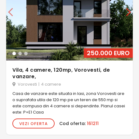
250.000 EURO
Vila, 4 camere, 120mp, Vorovesti, de
vanzare,
Vorovesti
|
4 camere
Casa de vanzare este situata in Iasi, zona Vorovesti are
o suprafata utila de 120 mp pe un teren de 550 mp si
este compusa din 4 camere si dependinte. Planul casei
este: P+E1 Casa
Cod oferta:
161211
VEZI OFERTA