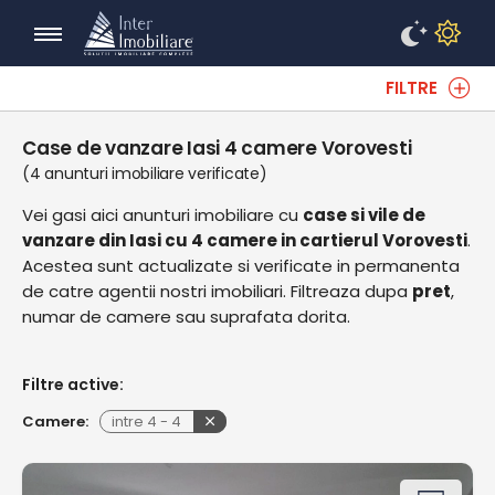
FILTRE
Case de vanzare Iasi 4 camere Vorovesti
(4 anunturi imobiliare verificate)
Vei gasi aici anunturi imobiliare cu
case si vile de
vanzare din Iasi cu 4 camere in cartierul Vorovesti
.
Acestea sunt actualizate si verificate in permanenta
de catre agentii nostri imobiliari. Filtreaza dupa
pret
,
numar de camere sau suprafata dorita.
Filtre active:
Camere:
intre
4
-
4