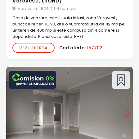
Vorovesti, (ROND)
Vorovesti
|
ROND
|
4 camere
Casa de vanzare este situata in Iasi, zona Vorovesti,
punct de reper ROND, are o suprafata utila de 112 mp pe
un teren de 400 mp si este compusa din 4 camere si
dependinte. Planul casei este: P+E1
Cod oferta:
157702
VEZI OFERTA