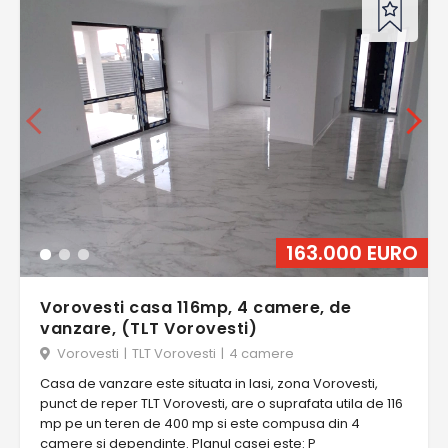
163.000 EURO
Vorovesti casa 116mp, 4 camere, de
vanzare, (TLT Vorovesti)
Vorovesti
|
TLT Vorovesti
|
4 camere
Casa de vanzare este situata in Iasi, zona Vorovesti,
punct de reper TLT Vorovesti, are o suprafata utila de 116
mp pe un teren de 400 mp si este compusa din 4
camere si dependinte. Planul casei este: P