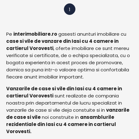
1
Pe
interimobiliare.ro
gasesti anunturi imobiliare cu
case si vile de vanzare din Iasi cu 4 camere in
cartierul Vorovesti
, oferte imobiliare ce sunt mereu
verificate si certificate, de o echipa specializata, cu o
bogata experienta in acest proces de promovare,
dornica sa puna intr-o valoare optima si confortabila
fiecare anunt imobiliar important.
Vanzarile de case si vile din Iasi cu 4 camere in
cartierul Vorovesti
sunt realizate de compania
noastra prin departamentul de lucru specializat in
vanzarile de case si vile deja constuite si in
vanzarile
de case si vile
noi construite in
ansamblurile
rezidentiale din Iasi cu 4 camere in cartierul
Vorovesti.