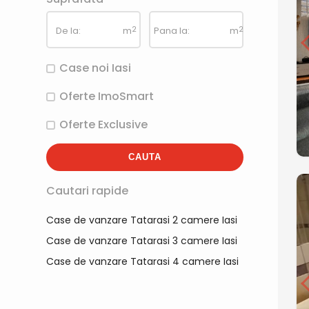
De la:
m
2
Pana la:
m
2
Case noi Iasi
Oferte ImoSmart
Oferte Exclusive
CAUTA
Cautari rapide
Case de vanzare Tatarasi 2 camere Iasi
Case de vanzare Tatarasi 3 camere Iasi
Case de vanzare Tatarasi 4 camere Iasi