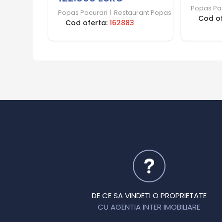
Popas Pa
Popas Pacurari
|
Restaurant Popas Pacurari
Cod o
Cod oferta:
162883
DE CE SA VINDETI O PROPRIETATE
CU AGENTIA INTER IMOBILIARE