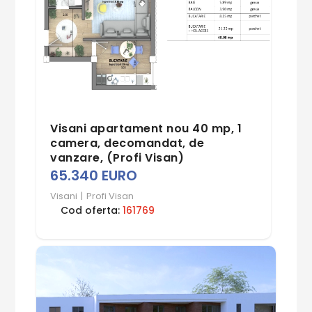
Visani apartament nou 40 mp, 1
camera, decomandat, de
vanzare, (Profi Visan)
65.340 EURO
Visani
|
Profi Visan
Cod oferta:
161769