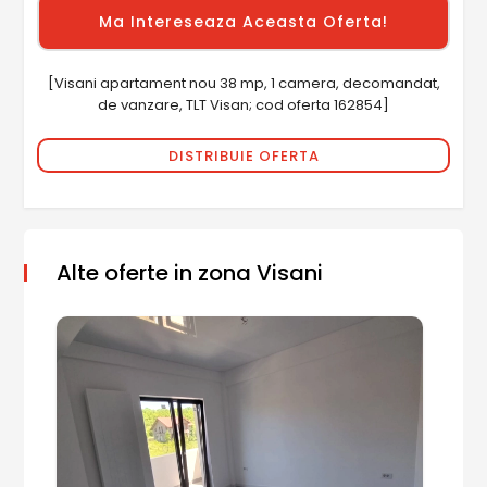
[Visani apartament nou 38 mp, 1 camera, decomandat,
de vanzare, TLT Visan; cod oferta 162854]
DISTRIBUIE OFERTA
Alte oferte in zona Visani