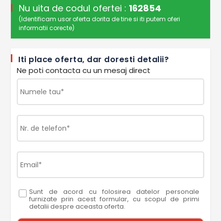
Nu uita de codul ofertei :
162854
(Identificam usor oferta dorita de tine si iti putem oferi
informatii corecte)
Iti place oferta, dar doresti detalii?
Ne poti contacta cu un mesaj direct
Sunt de acord cu folosirea datelor personale
furnizate prin acest formular, cu scopul de primi
detalii despre aceasta oferta.