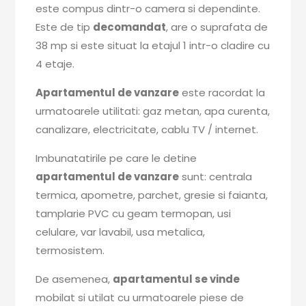
este compus dintr-o camera si dependinte.
Este de tip
decomandat
, are o suprafata de
38 mp si este situat la etajul 1 intr-o cladire cu
4 etaje.
Apartamentul de vanzare
este racordat la
urmatoarele utilitati: gaz metan, apa curenta,
canalizare, electricitate, cablu TV / internet.
Imbunatatirile pe care le detine
apartamentul de vanzare
sunt: centrala
termica, apometre, parchet, gresie si faianta,
tamplarie PVC cu geam termopan, usi
celulare, var lavabil, usa metalica,
termosistem.
De asemenea,
apartamentul se vinde
mobilat si utilat cu urmatoarele piese de