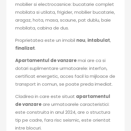
mobilier si electrocasnice: bucatarie complet
mobilata si utilata, frigider, mobilier bucatarie,
aragaz, hota, masa, scaune, pat dublu, baie
mobilata, cabina de dus.
Proprietatea este un imobil
nou
,
intabulat
,
finalizat
.
Apartamentul de vanzare
mai are ca si
dotari suplimentare urmatoarele: interfon,
certificat energetic, acces facil la mijloace de
transport in comun, se poate preda imediat.
Cladirea in care este situat
apartamentul
de vanzare
are urmatoarele caracteristici:
este construita in anul 2024, are o structura
tip pe cadre, fara risc seismic, este orientat
intre blocuri.