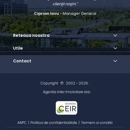
clienţii noştri."
Ciprian Iovu
- Manager General
Reteaua noastra
Utile
Contact
Copyright
©
2002 - 2026 :
Agentia Inter Imobiliare Iasi
ANPC
|
Politica de confidentialitate
|
Termeni si conditii