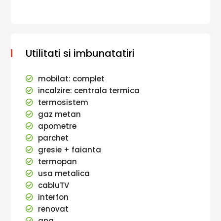
Utilitati si imbunatatiri
mobilat: complet
incalzire: centrala termica
termosistem
gaz metan
apometre
parchet
gresie + faianta
termopan
usa metalica
cabluTV
interfon
renovat
apa