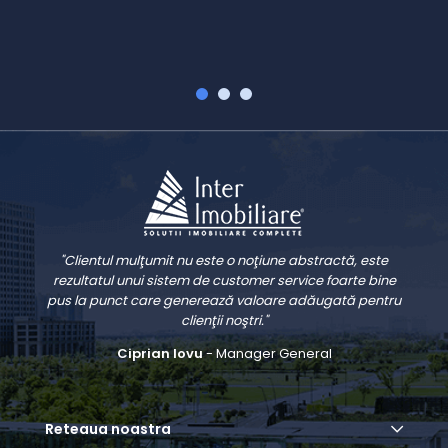
"Clientul mulţumit nu este o noţiune abstractă, este
rezultatul unui sistem de customer service foarte bine
pus la punct care generează valoare adăugată pentru
clienţii noştri."
Ciprian Iovu
- Manager General
Reteaua noastra