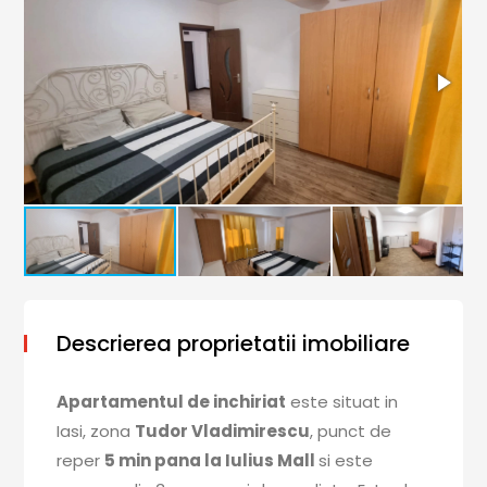
Descrierea proprietatii imobiliare
Apartamentul de inchiriat
este situat in
Iasi, zona
Tudor Vladimirescu
, punct de
reper
5 min pana la Iulius Mall
si este