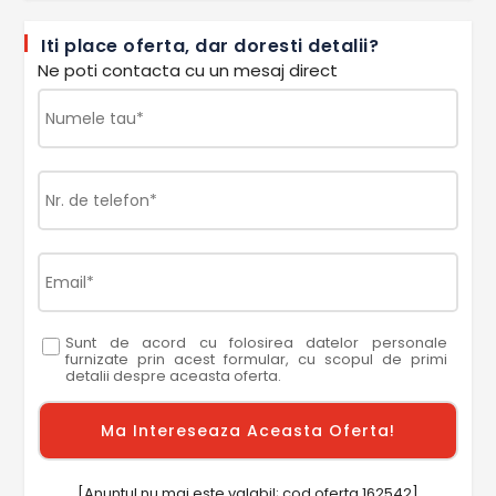
Iti place oferta, dar doresti detalii?
Ne poti contacta cu un mesaj direct
Sunt de acord cu folosirea datelor personale
furnizate prin acest formular, cu scopul de primi
detalii despre aceasta oferta.
[Anuntul nu mai este valabil; cod oferta 162542]