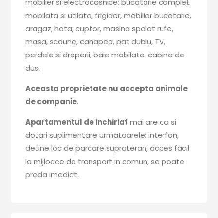
mobilier si electrocasnice: bucatarie complet
mobilata si utilata, frigider, mobilier bucatarie,
aragaz, hota, cuptor, masina spalat rufe,
masa, scaune, canapea, pat dublu, TV,
perdele si draperii, baie mobilata, cabina de
dus.
Aceasta proprietate nu accepta animale
de companie
.
Apartamentul de inchiriat
mai are ca si
dotari suplimentare urmatoarele: interfon,
detine loc de parcare suprateran, acces facil
la mijloace de transport in comun, se poate
preda imediat.