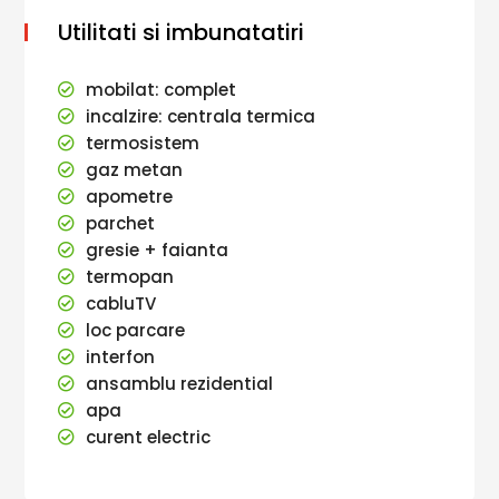
Utilitati si imbunatatiri
mobilat: complet
incalzire: centrala termica
termosistem
gaz metan
apometre
parchet
gresie + faianta
termopan
cabluTV
loc parcare
interfon
ansamblu rezidential
apa
curent electric