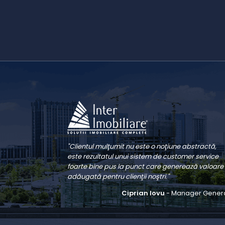
"Clientul mulţumit nu este o noţiune abstractă,
este rezultatul unui sistem de customer service
foarte bine pus la punct care generează valoare
adăugată pentru clienţii noştri."
Ciprian Iovu
- Manager Gener