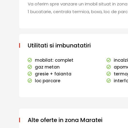
Va oferim spre vanzare un imobil situat in zon
1 bucatarie, centrala termica, boxa, loc de parc
Utilitati si imbunatatiri
mobilat: complet
incalz
gaz metan
apome
gresie + faianta
termo
loc parcare
interf
Alte oferte in zona Maratei