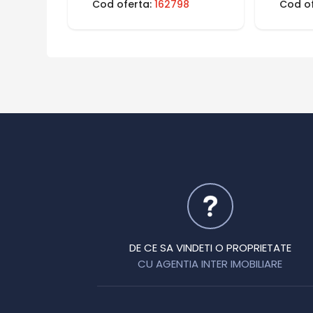
Cod oferta:
162798
Cod o
DE CE SA VINDETI O PROPRIETATE
CU AGENTIA INTER IMOBILIARE