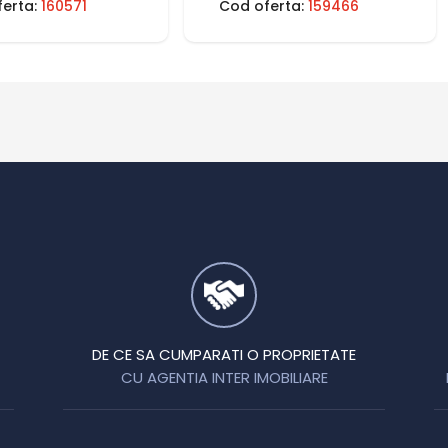
ferta:
160571
Cod oferta:
159466
DE CE SA CUMPARATI O PROPRIETATE
CU AGENTIA INTER IMOBILIARE