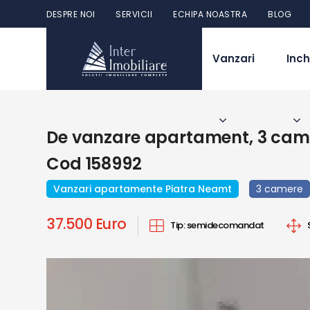
DESPRE NOI
SERVICII
ECHIPA NOASTRA
BLOG
Vanzari
Inch
De vanzare apartament, 3 came
Cod 158992
Vanzari apartamente Piatra Neamt
3 camere
37.500 Euro
Tip:
semidecomandat