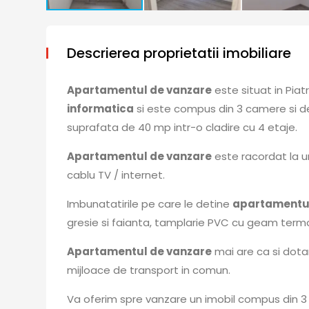
Descrierea proprietatii imobiliare
Apartamentul de vanzare
este situat in Pia
informatica
si este compus din 3 camere si d
suprafata de 40 mp intr-o cladire cu 4 etaje.
Apartamentul de vanzare
este racordat la ur
cablu TV / internet.
Imbunatatirile pe care le detine
apartamentul
gresie si faianta, tamplarie PVC cu geam term
Apartamentul de vanzare
mai are ca si dotar
mijloace de transport in comun.
Va oferim spre vanzare un imobil compus din 3