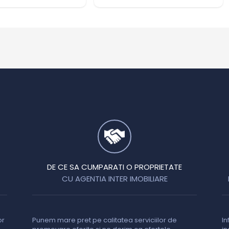
DE CE SA CUMPARATI O PROPRIETATE
CU AGENTIA INTER IMOBILIARE
or
Punem mare pret pe calitatea serviciilor de
In