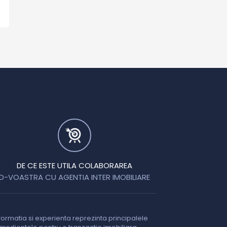
DE CE ESTE UTILA COLABORAREA
D-VOASTRA CU AGENTIA INTER IMOBILIARE
formatia si experienta reprezinta principalele