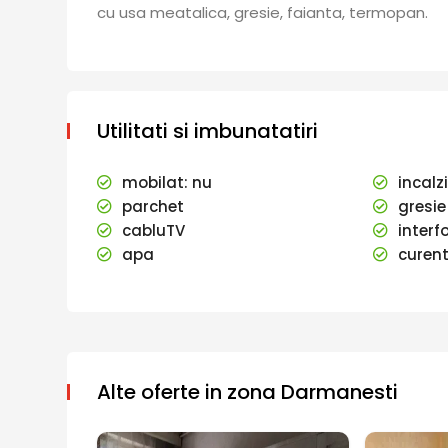
cu usa meatalica, gresie, faianta, termopan.
Utilitati si imbunatatiri
mobilat: nu
incalz
parchet
gresie
cabluTV
interf
apa
curent
Alte oferte in zona Darmanesti