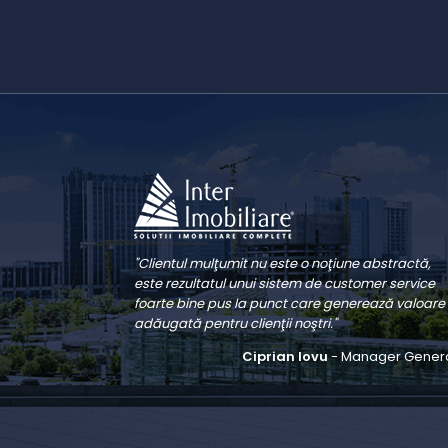
"Clientul mulţumit nu este o noţiune abstractă,
este rezultatul unui sistem de customer service
foarte bine pus la punct care generează valoare
adăugată pentru clienţii noştri."
Ciprian Iovu
- Manager Gener