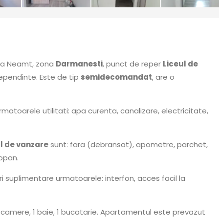
tra Neamt, zona
Darmanesti
, punct de reper
Liceul de
ependinte. Este de tip
semidecomandat
, are o
matoarele utilitati: apa curenta, canalizare, electricitate,
 de vanzare
sunt: fara (debransat), apometre, parchet,
opan.
i suplimentare urmatoarele: interfon, acces facil la
 camere, 1 baie, 1 bucatarie. Apartamentul este prevazut