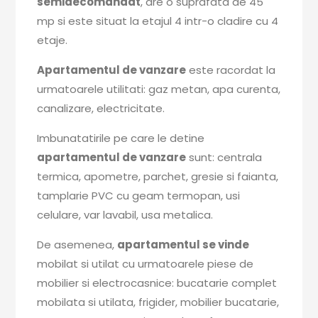
semidecomandat
, are o suprafata de 45
mp si este situat la etajul 4 intr-o cladire cu 4
etaje.
Apartamentul de vanzare
este racordat la
urmatoarele utilitati: gaz metan, apa curenta,
canalizare, electricitate.
Imbunatatirile pe care le detine
apartamentul de vanzare
sunt: centrala
termica, apometre, parchet, gresie si faianta,
tamplarie PVC cu geam termopan, usi
celulare, var lavabil, usa metalica.
De asemenea,
apartamentul se vinde
mobilat si utilat cu urmatoarele piese de
mobilier si electrocasnice: bucatarie complet
mobilata si utilata, frigider, mobilier bucatarie,