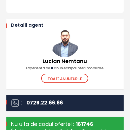
Detalii agent
Lucian Nemtanu
Experienta de
8
ani in echipa Inter Imobiliare
TOATE ANUNTURILE
:
0729.22.66.66
Nu uita de codul ofertei :
161746