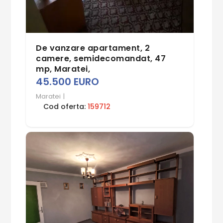
De vanzare apartament, 2
camere, semidecomandat, 47
mp, Maratei,
45.500 EURO
Maratei
|
Cod oferta:
159712