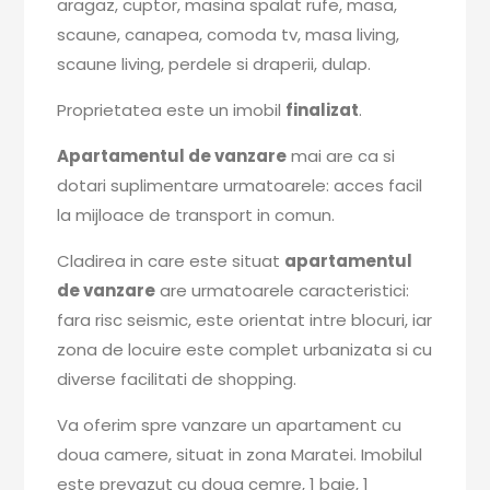
aragaz, cuptor, masina spalat rufe, masa,
scaune, canapea, comoda tv, masa living,
scaune living, perdele si draperii, dulap.
Proprietatea este un imobil
finalizat
.
Apartamentul de vanzare
mai are ca si
dotari suplimentare urmatoarele: acces facil
la mijloace de transport in comun.
Cladirea in care este situat
apartamentul
de vanzare
are urmatoarele caracteristici:
fara risc seismic, este orientat intre blocuri, iar
zona de locuire este complet urbanizata si cu
diverse facilitati de shopping.
Va oferim spre vanzare un apartament cu
doua camere, situat in zona Maratei. Imobilul
este prevazut cu doua cemre, 1 baie, 1