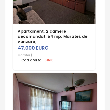
Apartament, 2 camere
decomandat, 54 mp, Maratei, de
vanzare,
47.000 EURO
Maratei
|
Cod oferta:
161616