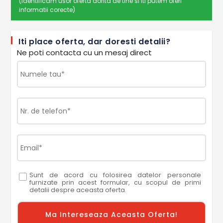
(Identificam usor oferta dorita de tine si iti putem oferi
informatii corecte)
Iti place oferta, dar doresti detalii?
Ne poti contacta cu un mesaj direct
Sunt de acord cu folosirea datelor personale
furnizate prin acest formular, cu scopul de primi
detalii despre aceasta oferta.