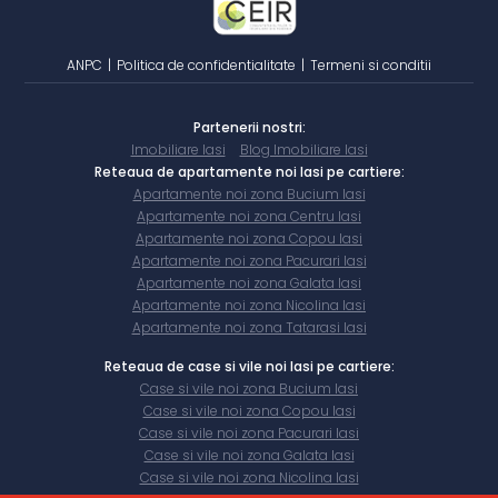
ANPC
|
Politica de confidentialitate
|
Termeni si conditii
Partenerii nostri:
Imobiliare Iasi
Blog Imobiliare Iasi
Reteaua de apartamente noi Iasi pe cartiere:
Apartamente noi zona Bucium Iasi
Apartamente noi zona Centru Iasi
Apartamente noi zona Copou Iasi
Apartamente noi zona Pacurari Iasi
Apartamente noi zona Galata Iasi
Apartamente noi zona Nicolina Iasi
Apartamente noi zona Tatarasi Iasi
Reteaua de case si vile noi Iasi pe cartiere:
Case si vile noi zona Bucium Iasi
Case si vile noi zona Copou Iasi
Case si vile noi zona Pacurari Iasi
Case si vile noi zona Galata Iasi
Case si vile noi zona Nicolina Iasi