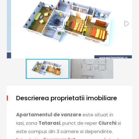
Descrierea proprietatii imobiliare
Apartamentul de vanzare
este situat in
Iasi, zona
Tatarasi
, punct de reper
Ciurchi
si
este compus din 3 camere si dependinte.