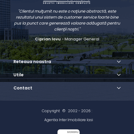
"Clientul mulţumit nu este o noţiune abstractă, este
rezultatul unui sistem de customer service foarte bine
pus la punct care generează valoare adăugată pentru
clienţii noştri."
Ciprian Iovu
- Manager General
Reteaua noastra
Utile
Contact
Copyright
©
2002 - 2026 :
Agentia Inter Imobiliare Iasi