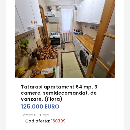
Tatarasi apartament 64 mp, 3
camere, semidecomandat, de
vanzare, (Flora)
125.000 EURO
Tatarasi
|
Flora
Cod oferta:
160309