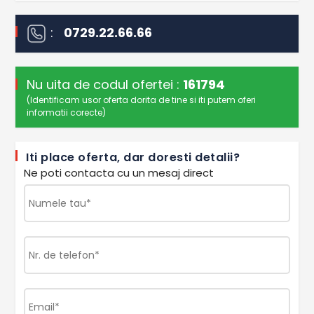
:
0729.22.66.66
Nu uita de codul ofertei :
161794
(Identificam usor oferta dorita de tine si iti putem oferi
informatii corecte)
Iti place oferta, dar doresti detalii?
Ne poti contacta cu un mesaj direct