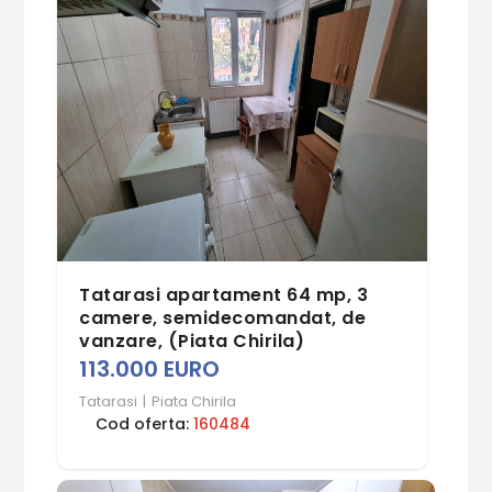
Tatarasi apartament 64 mp, 3
camere, semidecomandat, de
vanzare, (Piata Chirila)
113.000 EURO
Tatarasi
|
Piata Chirila
Cod oferta:
160484