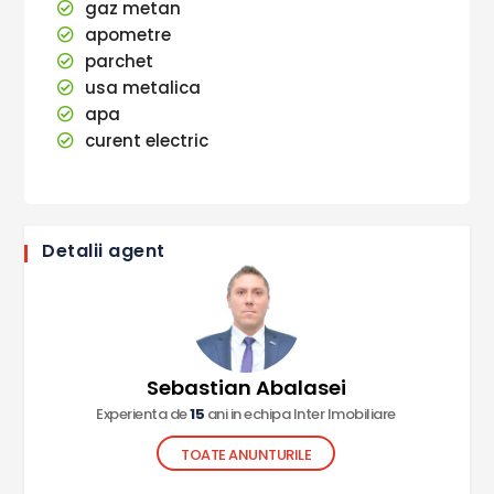
gaz metan
apometre
parchet
usa metalica
apa
curent electric
Detalii agent
Sebastian Abalasei
Experienta de
15
ani in echipa Inter Imobiliare
TOATE ANUNTURILE