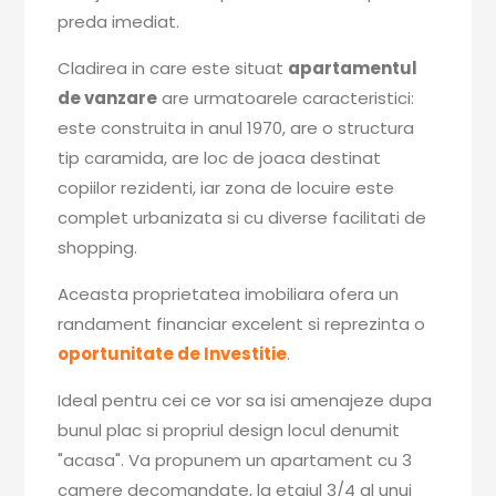
preda imediat.
Cladirea in care este situat
apartamentul
de vanzare
are urmatoarele caracteristici:
este construita in anul 1970, are o structura
tip caramida, are loc de joaca destinat
copiilor rezidenti, iar zona de locuire este
complet urbanizata si cu diverse facilitati de
shopping.
Aceasta proprietatea imobiliara ofera un
randament financiar excelent si reprezinta o
oportunitate de Investitie
.
Ideal pentru cei ce vor sa isi amenajeze dupa
bunul plac si propriul design locul denumit
"acasa". Va propunem un apartament cu 3
camere decomandate, la etajul 3/4 al unui