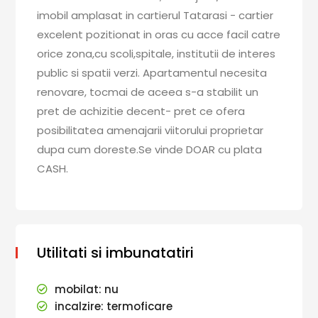
imobil amplasat in cartierul Tatarasi - cartier
excelent pozitionat in oras cu acce facil catre
orice zona,cu scoli,spitale, institutii de interes
public si spatii verzi. Apartamentul necesita
renovare, tocmai de aceea s-a stabilit un
pret de achizitie decent- pret ce ofera
posibilitatea amenajarii viitorului proprietar
dupa cum doreste.Se vinde DOAR cu plata
CASH.
Utilitati si imbunatatiri
mobilat: nu
incalzire: termoficare