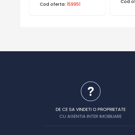
Cod o
Cod oferta:
159951
DE CE SA VINDETI O PROPRIETATE
CU AGENTIA INTER IMOBILIARE