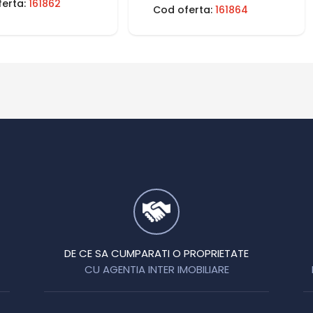
ferta:
161862
Cod oferta:
161864
DE CE SA CUMPARATI O PROPRIETATE
CU AGENTIA INTER IMOBILIARE