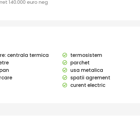
Pret 140.000 euro neg
ire: centrala termica
termosistem
tre
parchet
pan
usa metalica
rcare
spatii agrement
curent electric