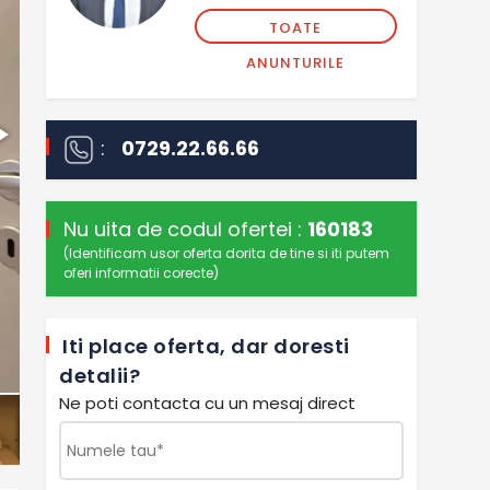
TOATE
ANUNTURILE
:
0729.22.66.66
Nu uita de codul ofertei :
160183
(Identificam usor oferta dorita de tine si iti putem
oferi informatii corecte)
Iti place oferta, dar doresti
detalii?
Ne poti contacta cu un mesaj direct