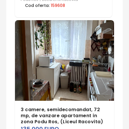
Cod oferta:
159608
3 camere, semidecomandat, 72
mp, de vanzare apartament in
zona Podu Ros, (Liceul Racovita)