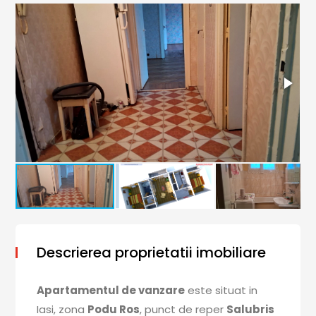
Descrierea proprietatii imobiliare
Apartamentul de vanzare
este situat in
Iasi, zona
Podu Ros
, punct de reper
Salubris