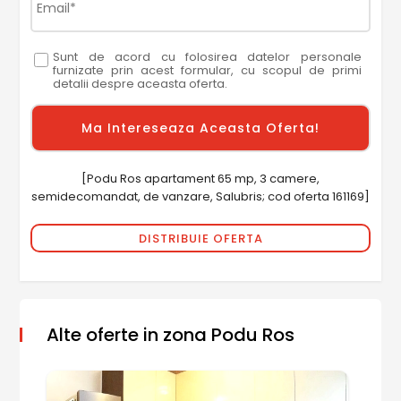
Sunt de acord cu folosirea datelor personale
furnizate prin acest formular, cu scopul de primi
detalii despre aceasta oferta.
[Podu Ros apartament 65 mp, 3 camere,
semidecomandat, de vanzare, Salubris; cod oferta 161169]
DISTRIBUIE OFERTA
Alte oferte in zona Podu Ros