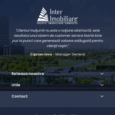
"Clientul mulţumit nu este o noţiune abstractă, este
rezultatul unui sistem de customer service foarte bine
pus la punct care generează valoare adăugată pentru
clienţii noştri."
Ciprian Iovu
- Manager General
Reteaua noastra
Utile
Contact