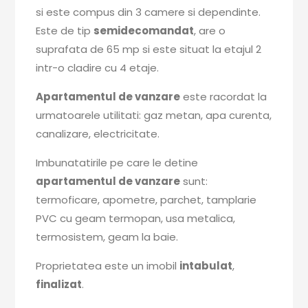
si este compus din 3 camere si dependinte.
Este de tip
semidecomandat
, are o
suprafata de 65 mp si este situat la etajul 2
intr-o cladire cu 4 etaje.
Apartamentul de vanzare
este racordat la
urmatoarele utilitati: gaz metan, apa curenta,
canalizare, electricitate.
Imbunatatirile pe care le detine
apartamentul de vanzare
sunt:
termoficare, apometre, parchet, tamplarie
PVC cu geam termopan, usa metalica,
termosistem, geam la baie.
Proprietatea este un imobil
intabulat
,
finalizat
.