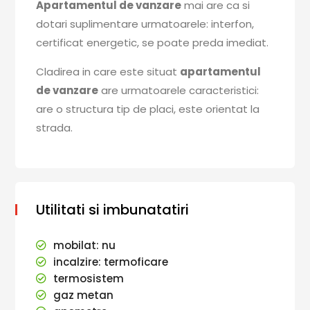
Apartamentul de vanzare
mai are ca si
dotari suplimentare urmatoarele: interfon,
certificat energetic, se poate preda imediat.
Cladirea in care este situat
apartamentul
de vanzare
are urmatoarele caracteristici:
are o structura tip de placi, este orientat la
strada.
Utilitati si imbunatatiri
mobilat: nu
incalzire: termoficare
termosistem
gaz metan