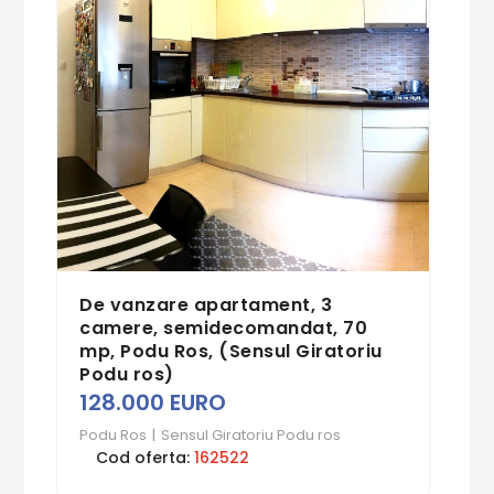
De vanzare apartament, 3
camere, semidecomandat, 70
mp, Podu Ros, (Sensul Giratoriu
Podu ros)
128.000 EURO
Podu Ros
|
Sensul Giratoriu Podu ros
Cod oferta:
162522