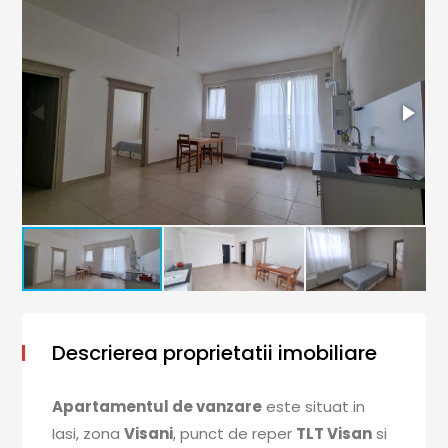
Descrierea proprietatii imobiliare
Apartamentul de vanzare
este situat in
Iasi, zona
Visani
, punct de reper
TLT Visan
si