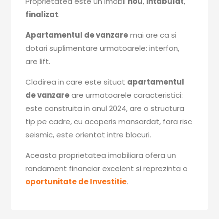
Proprietatea este un imobil
nou
,
intabulat
,
finalizat
.
Apartamentul de vanzare
mai are ca si
dotari suplimentare urmatoarele: interfon,
are lift.
Cladirea in care este situat
apartamentul
de vanzare
are urmatoarele caracteristici:
este construita in anul 2024, are o structura
tip pe cadre, cu acoperis mansardat, fara risc
seismic, este orientat intre blocuri.
Aceasta proprietatea imobiliara ofera un
randament financiar excelent si reprezinta o
oportunitate de Investitie
.