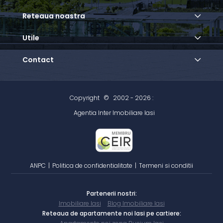
Reteaua noastra
Utile
Contact
Copyright
©
2002 - 2026 :
Agentia Inter Imobiliare Iasi
ANPC
|
Politica de confidentialitate
|
Termeni si conditii
Partenerii nostri:
Imobiliare Iasi
Blog Imobiliare Iasi
Reteaua de apartamente noi Iasi pe cartiere: