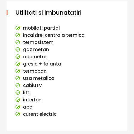
Utilitati si imbunatatiri
mobilat: partial
incalzire: centrala termica
termosistem
gaz metan
apometre
gresie + faianta
termopan
usa metalica
cabluTV
lift
interfon
apa
curent electric