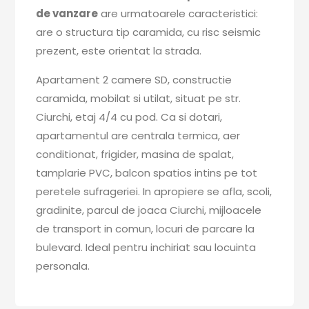
de vanzare
are urmatoarele caracteristici:
are o structura tip caramida, cu risc seismic
prezent, este orientat la strada.
Apartament 2 camere SD, constructie
caramida, mobilat si utilat, situat pe str.
Ciurchi, etaj 4/4 cu pod. Ca si dotari,
apartamentul are centrala termica, aer
conditionat, frigider, masina de spalat,
tamplarie PVC, balcon spatios intins pe tot
peretele sufrageriei. In apropiere se afla, scoli,
gradinite, parcul de joaca Ciurchi, mijloacele
de transport in comun, locuri de parcare la
bulevard. Ideal pentru inchiriat sau locuinta
personala.