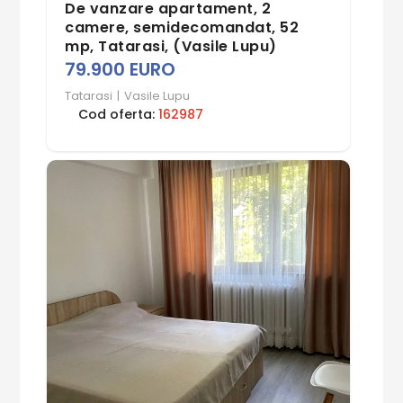
De vanzare apartament, 2
camere, semidecomandat, 52
mp, Tatarasi, (Vasile Lupu)
79.900 EURO
Tatarasi
|
Vasile Lupu
Cod oferta:
162987