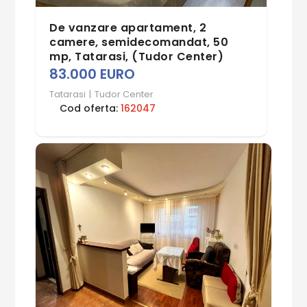
De vanzare apartament, 2
camere, semidecomandat, 50
mp, Tatarasi, (Tudor Center)
83.000 EURO
Tatarasi
|
Tudor Center
Cod oferta:
162047