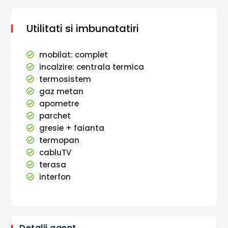
Utilitati si imbunatatiri
mobilat: complet
incalzire: centrala termica
termosistem
gaz metan
apometre
parchet
gresie + faianta
termopan
cabluTV
terasa
interfon
Detalii agent