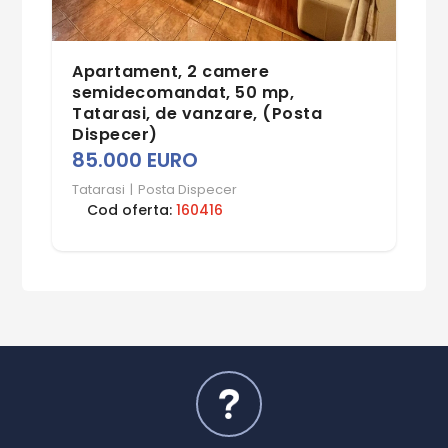
Apartament, 2 camere
semidecomandat, 50 mp,
Tatarasi, de vanzare, (Posta
Dispecer)
85.000 EURO
Tatarasi
|
Posta Dispecer
Cod oferta:
160416