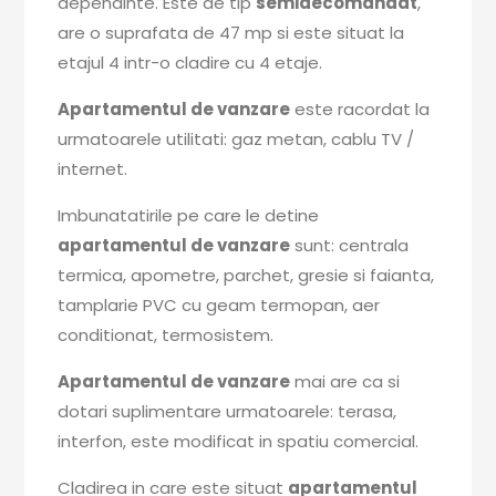
dependinte. Este de tip
semidecomandat
,
are o suprafata de 47 mp si este situat la
etajul 4 intr-o cladire cu 4 etaje.
Apartamentul de vanzare
este racordat la
urmatoarele utilitati: gaz metan, cablu TV /
internet.
Imbunatatirile pe care le detine
apartamentul de vanzare
sunt: centrala
termica, apometre, parchet, gresie si faianta,
tamplarie PVC cu geam termopan, aer
conditionat, termosistem.
Apartamentul de vanzare
mai are ca si
dotari suplimentare urmatoarele: terasa,
interfon, este modificat in spatiu comercial.
Cladirea in care este situat
apartamentul