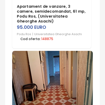
Apartament de vanzare, 3
camere, semidecomandat, 61 mp,
Podu Ros, (Universitatea
Gheorghe Asachi)
95.000 EURO
Podu Ros
|
Universitatea Gheorghe Asachi
Cod oferta:
148875