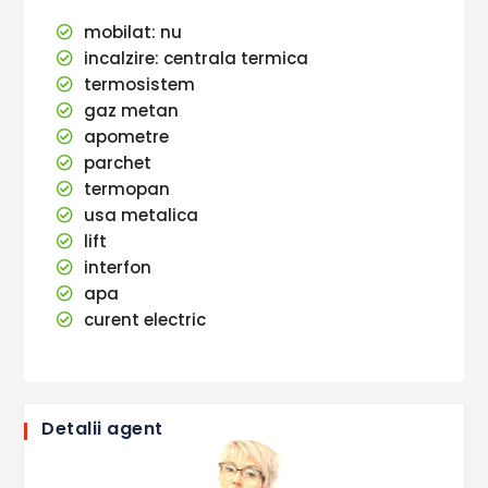
mobilat: nu
incalzire: centrala termica
termosistem
gaz metan
apometre
parchet
termopan
usa metalica
lift
interfon
apa
curent electric
Detalii agent