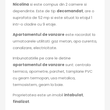
Nicolina
si este compus din 2 camere si
dependinte. Este de tip
decomandat
, are o
suprafata de 52 mp si este situat la etajul 1
intr-o cladire cu 9 etaje.
Apartamentul de vanzare
este racordat la
urmatoarele utilitati: gaz metan, apa curenta,
canalizare, electricitate.
Imbunatatirile pe care le detine
apartamentul de vanzare
sunt: centrala
termica, apometre, parchet, tamplarie PVC
cu geam termopan, usa metalica,
termosistem, geam la baie.
Proprietatea este un imobil
intabulat
,
finalizat
.