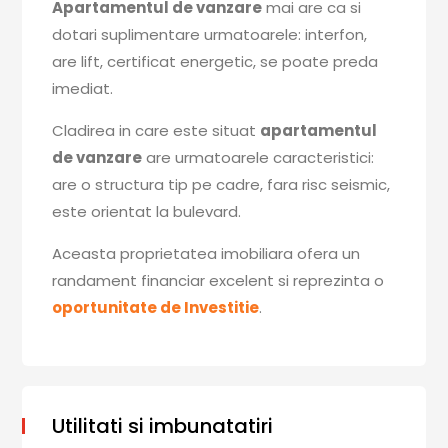
Apartamentul de vanzare
mai are ca si
dotari suplimentare urmatoarele: interfon,
are lift, certificat energetic, se poate preda
imediat.
Cladirea in care este situat
apartamentul
de vanzare
are urmatoarele caracteristici:
are o structura tip pe cadre, fara risc seismic,
este orientat la bulevard.
Aceasta proprietatea imobiliara ofera un
randament financiar excelent si reprezinta o
oportunitate de Investitie
.
Utilitati si imbunatatiri