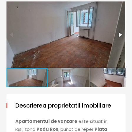
Descrierea proprietatii imobiliare
Apartamentul de vanzare
este situat in
Iasi, zona
Podu Ros
, punct de reper
Piata