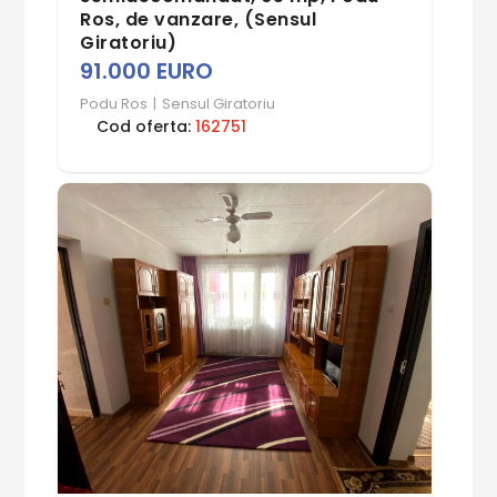
Ros, de vanzare, (Sensul
Giratoriu)
91.000 EURO
Podu Ros
|
Sensul Giratoriu
Cod oferta:
162751