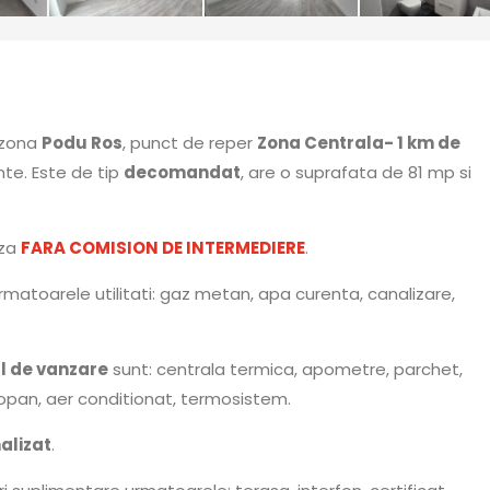
, zona
Podu Ros
, punct de reper
Zona Centrala- 1 km de
te. Este de tip
decomandat
, are o suprafata de 81 mp si
aza
FARA COMISION DE INTERMEDIERE
.
rmatoarele utilitati: gaz metan, apa curenta, canalizare,
 de vanzare
sunt: centrala termica, apometre, parchet,
opan, aer conditionat, termosistem.
nalizat
.