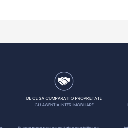
DE CE SA CUMPARATI O PROPRIETATE
CU AGENTIA INTER IMOBILIARE
or
Punem mare pret pe calitatea serviciilor de
In