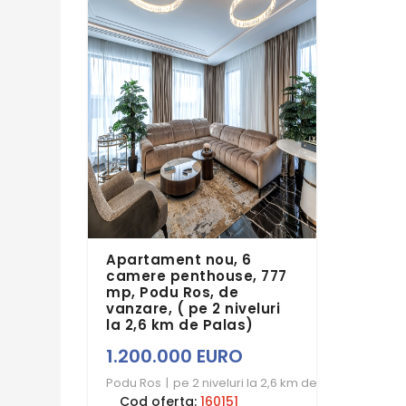
Apartament nou, 6
camere penthouse, 777
mp, Podu Ros, de
vanzare, ( pe 2 niveluri
la 2,6 km de Palas)
1.200.000 EURO
Podu Ros
|
pe 2 niveluri la 2,6 km de Palas
Cod oferta:
160151