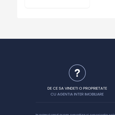
DE CE SA VINDETI O PROPRIETATE
CU AGENTIA INTER IMOBILIARE
In primul rand avem expertiza si experienta cel