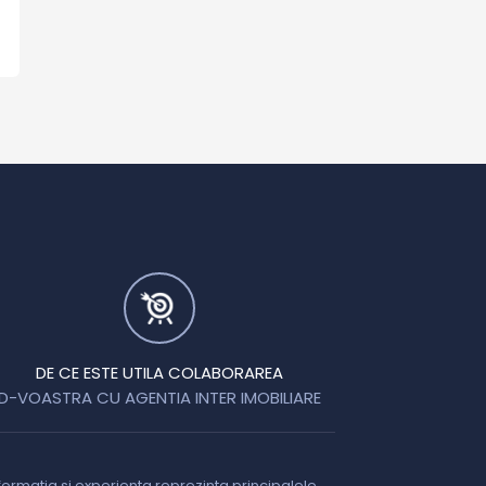
DE CE ESTE UTILA COLABORAREA
D-VOASTRA CU AGENTIA INTER IMOBILIARE
formatia si experienta reprezinta principalele