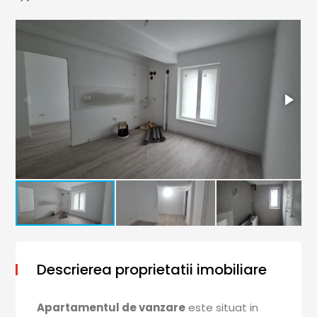
Descrierea proprietatii imobiliare
Apartamentul de vanzare
este situat in