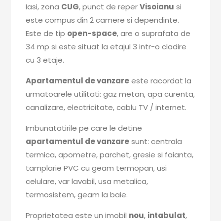
Iasi, zona
CUG
, punct de reper
Visoianu
si
este compus din 2 camere si dependinte.
Este de tip
open-space
, are o suprafata de
34 mp si este situat la etajul 3 intr-o cladire
cu 3 etaje.
Apartamentul de vanzare
este racordat la
urmatoarele utilitati: gaz metan, apa curenta,
canalizare, electricitate, cablu TV / internet.
Imbunatatirile pe care le detine
apartamentul de vanzare
sunt: centrala
termica, apometre, parchet, gresie si faianta,
tamplarie PVC cu geam termopan, usi
celulare, var lavabil, usa metalica,
termosistem, geam la baie.
Proprietatea este un imobil
nou
,
intabulat
,