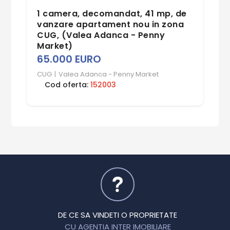
1 camera, decomandat, 41 mp, de
vanzare apartament nou in zona
CUG, (Valea Adanca - Penny
Market)
65.000 EURO
CUG
|
Valea Adanca - Penny Market
Cod oferta:
152003
DE CE SA VINDETI O PROPRIETATE
CU AGENTIA INTER IMOBILIARE