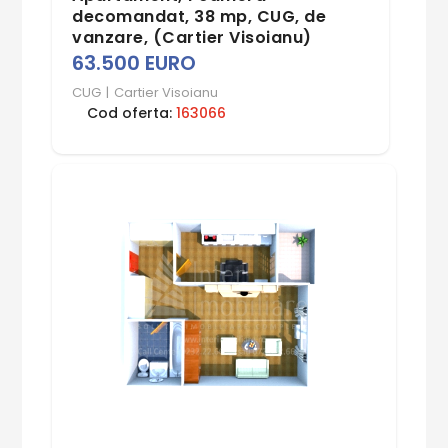
decomandat, 38 mp, CUG, de
vanzare, (Cartier Visoianu)
63.500 EURO
CUG
|
Cartier Visoianu
Cod oferta:
163066