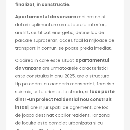
finalizat
,
in constructie
.
Apartamentul de vanzare
mai are ca si
dotari suplimentare urmatoarele: interfon,
are lift, certificat energetic, detine loc de
parcare suprateran, acces facil la mijloace de
transport in comun, se poate preda imediat.
Cladirea in care este situat
apartamentul
de vanzare
are urmatoarele caracteristici:
este construita in anul 2025, are o structura
tip pe cadre, cu acoperis mansardat, fara risc
seismic, este orientat la strada, si
face parte
dintr-un proiect rezidential nou construit
in Iasi
, are in jur spatii de agrement, are loc
de joaca destinat copiilor rezidenti, iar zona
de locuire este complet urbanizata si cu