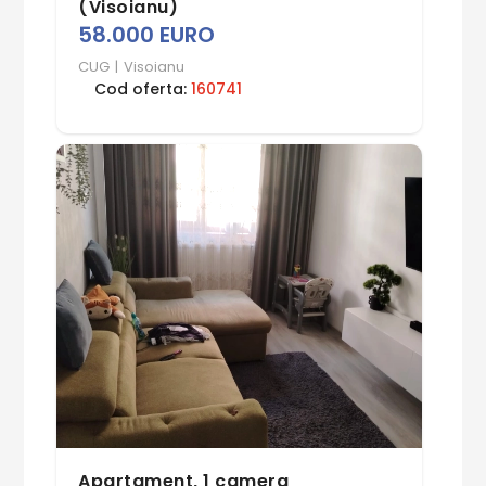
(Visoianu)
58.000 EURO
CUG
|
Visoianu
Cod oferta:
160741
Apartament, 1 camera