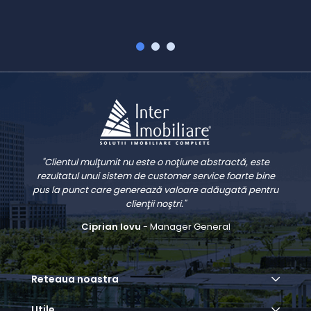
"Clientul mulţumit nu este o noţiune abstractă, este
rezultatul unui sistem de customer service foarte bine
pus la punct care generează valoare adăugată pentru
clienţii noştri."
Ciprian Iovu
- Manager General
Reteaua noastra
Utile