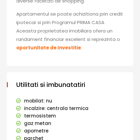
diverse facilitati de shopping.
Apartamentul se poate achizitiona prin credit
ipotecar si prin Programul PRIMA CASA
Aceasta proprietatea imobiliara ofera un
randament financiar excelent si reprezinta o
oportunitate de Investitie
.
Utilitati si imbunatatiri
mobilat: nu
incalzire: centrala termica
termosistem
gaz metan
apometre
parchet