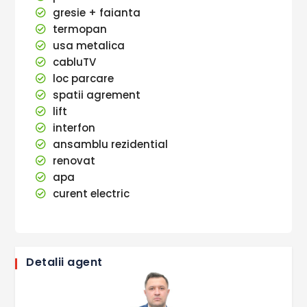
gresie + faianta
termopan
usa metalica
cabluTV
loc parcare
spatii agrement
lift
interfon
ansamblu rezidential
renovat
apa
curent electric
Detalii agent