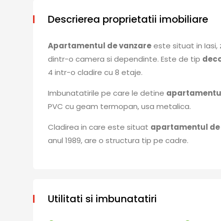
Descrierea proprietatii imobiliare
Apartamentul de vanzare
este situat in Iasi
dintr-o camera si dependinte. Este de tip
dec
4 intr-o cladire cu 8 etaje.
Imbunatatirile pe care le detine
apartamentul
PVC cu geam termopan, usa metalica.
Cladirea in care este situat
apartamentul de
anul 1989, are o structura tip pe cadre.
Utilitati si imbunatatiri