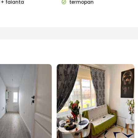
 + faianta
termopan