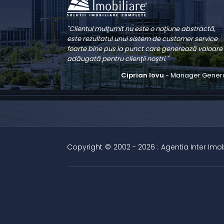
"Clientul mulţumit nu este o noţiune abstractă,
este rezultatul unui sistem de customer service
foarte bine pus la punct care generează valoare
adăugată pentru clienţii noştri."
Ciprian Iovu
- Manager Gener
Copyright
©
2002 - 2026 :
Agentia Inter Imob