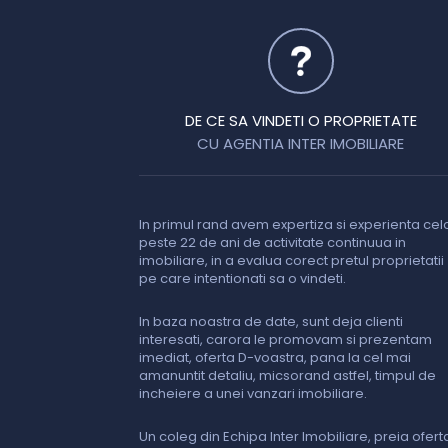
DE CE SA VINDETI O PROPRIETATE
CU AGENTIA INTER IMOBILIARE
In primul rand avem expertiza si experienta cel
peste 22 de ani de activitate continuua in
imobiliare, in a evalua corect pretul proprietatii
pe care intentionati sa o vindeti.
In baza noastra de date, sunt deja clienti
interesati, carora le promovam si prezentam
imediat, oferta D-voastra, pana la cel mai
amanuntit detaliu, micsorand astfel, timpul de
incheiere a unei vanzari imobiliare.
Un coleg din Echipa Inter Imobiliare, preia ofert