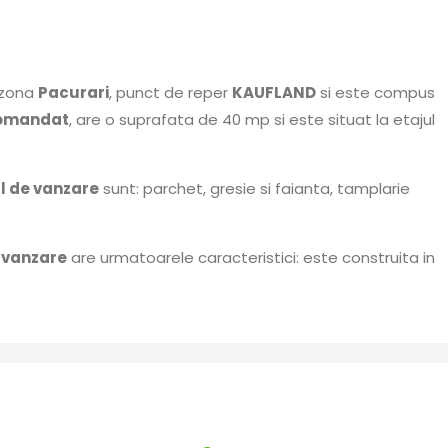
, zona
Pacurari
, punct de reper
KAUFLAND
si este compus
omandat
, are o suprafata de 40 mp si este situat la etajul
 de vanzare
sunt: parchet, gresie si faianta, tamplarie
 vanzare
are urmatoarele caracteristici: este construita in